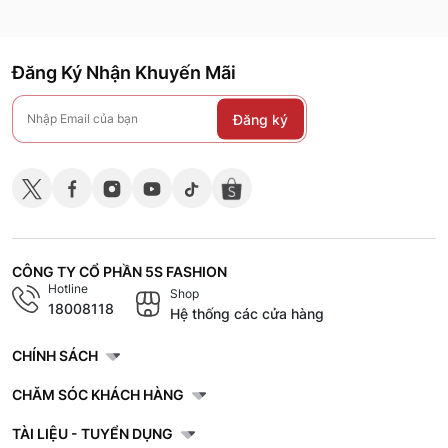
Đăng Ký Nhận Khuyến Mãi
Đăng ký
CÔNG TY CỔ PHẦN 5S FASHION
Hotline
Shop
18008118
Hệ thống các cửa hàng
CHÍNH SÁCH
CHĂM SÓC KHÁCH HÀNG
TÀI LIỆU - TUYỂN DỤNG