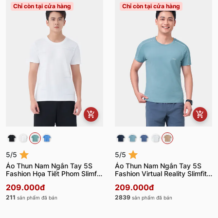
Chỉ còn tại cửa hàng
Chỉ còn tại cửa hàng
5/5
5/5
Áo Thun Nam Ngắn Tay 5S
Áo Thun Nam Ngắn Tay 5S
Fashion Họa Tiết Phom Slimfit
Fashion Virtual Reality Slimfit
ATS24007
ATS24045
209.000đ
209.000đ
211
2839
sản phẩm đã bán
sản phẩm đã bán