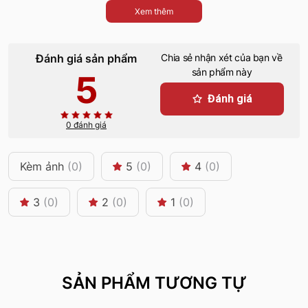
Xem thêm
Đánh giá sản phẩm
Chia sẻ nhận xét của bạn về
sản phẩm này
5
Đánh giá
0 đánh giá
Kèm ảnh
(0)
5
(0)
4
(0)
3
(0)
2
(0)
1
(0)
SẢN PHẨM TƯƠNG TỰ