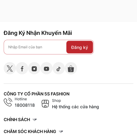
Đăng Ký Nhận Khuyến Mãi
Đăng ký
CÔNG TY CỔ PHẦN 5S FASHION
Hotline
Shop
18008118
Hệ thống các cửa hàng
CHÍNH SÁCH
CHĂM SÓC KHÁCH HÀNG