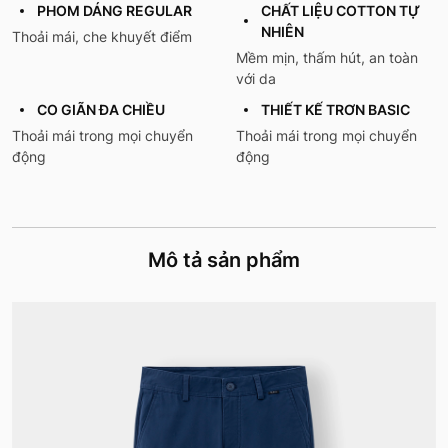
PHOM DÁNG REGULAR
CHẤT LIỆU COTTON TỰ
NHIÊN
Thoải mái, che khuyết điểm
Mềm mịn, thấm hút, an toàn
với da
CO GIÃN ĐA CHIỀU
THIẾT KẾ TRƠN BASIC
Thoải mái trong mọi chuyển
Thoải mái trong mọi chuyển
động
động
Mô tả sản phẩm