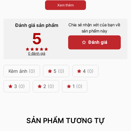
Xem thêm
Đánh giá sản phẩm
Chia sẻ nhận xét của bạn về
sản phẩm này
5
Đánh giá
0 đánh giá
Kèm ảnh
(0)
5
(0)
4
(0)
3
(0)
2
(0)
1
(0)
SẢN PHẨM TƯƠNG TỰ