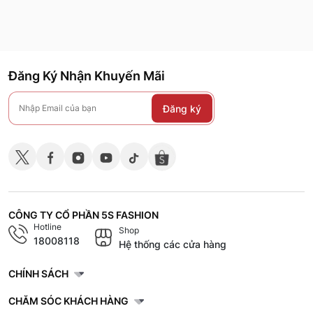
Đăng Ký Nhận Khuyến Mãi
Đăng ký
CÔNG TY CỔ PHẦN 5S FASHION
Hotline
Shop
18008118
Hệ thống các cửa hàng
CHÍNH SÁCH
CHĂM SÓC KHÁCH HÀNG