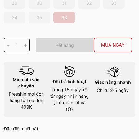
29
30
31
32
33
34
35
36
-
1
+
MUA NGAY
Hết hàng
Miễn phí vận
Đổi trả linh hoạt
Giao hàng nhanh
chuyển
Trong 15 ngày kể
Chỉ từ 2-5 ngày
Freeship mọi đơn
từ ngày nhận hàng
hàng từ hoá đơn
(Trừ quần lót và
499K
tất)
Đặc điểm nổi bật