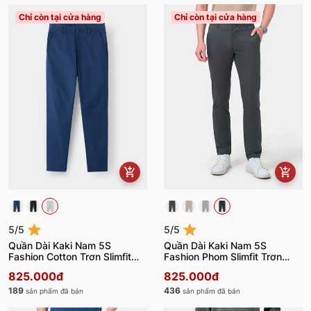
Chỉ còn tại cửa hàng
Chỉ còn tại cửa hàng
5/5
5/5
Quần Dài Kaki Nam 5S
Quần Dài Kaki Nam 5S
Fashion Cotton Trơn Slimfit
Fashion Phom Slimfit Trơn
QKD23008
QKD23009
825.000đ
825.000đ
189
436
sản phẩm đã bán
sản phẩm đã bán