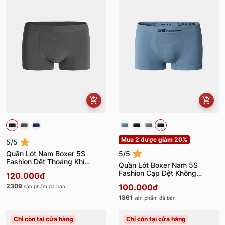
Mua 2 được giảm 20%
5/5
Quần Lót Nam Boxer 5S
5/5
Fashion Dệt Thoáng Khí
Quần Lót Boxer Nam 5S
BOX22002
Fashion Cạp Dệt Không
120.000đ
Đường May BOX23007
2309
100.000đ
sản phẩm đã bán
1861
sản phẩm đã bán
Chỉ còn tại cửa hàng
Chỉ còn tại cửa hàng