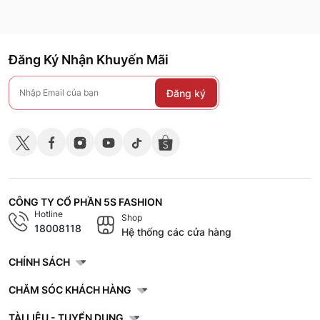
Đăng Ký Nhận Khuyến Mãi
Đăng ký
CÔNG TY CỔ PHẦN 5S FASHION
Hotline
Shop
18008118
Hệ thống các cửa hàng
CHÍNH SÁCH
CHĂM SÓC KHÁCH HÀNG
TÀI LIỆU - TUYỂN DỤNG