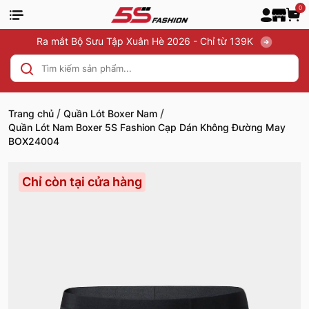
0
Ra mắt Bộ Sưu Tập Xuân Hè 2026 - Chỉ từ 139K
/
/
Trang chủ
Quần Lót Boxer Nam
Quần Lót Nam Boxer 5S Fashion Cạp Dán Không Đường May
BOX24004
Chỉ còn tại cửa hàng