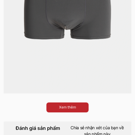
Xem thêm
Đánh giá sản phẩm
Chia sẻ nhận xét của bạn về
sản phẩm này