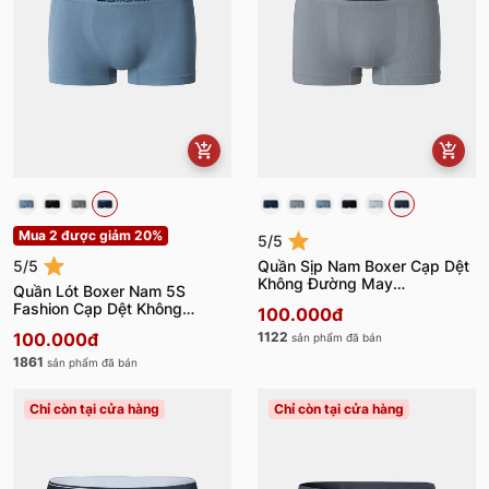
Mua 2 được giảm 20%
5/5
5/5
Quần Sịp Nam Boxer Cạp Dệt
Không Đường May
Quần Lót Boxer Nam 5S
BOX23009
Fashion Cạp Dệt Không
100.000đ
Đường May BOX23007
100.000đ
1122
sản phẩm đã bán
1861
sản phẩm đã bán
Chỉ còn tại cửa hàng
Chỉ còn tại cửa hàng