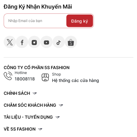
Đăng Ký Nhận Khuyến Mãi
Đăng ký
CÔNG TY CỔ PHẦN 5S FASHION
Hotline
Shop
18008118
Hệ thống các cửa hàng
CHÍNH SÁCH
CHĂM SÓC KHÁCH HÀNG
TÀI LIỆU - TUYỂN DỤNG
VỀ 5S FASHION