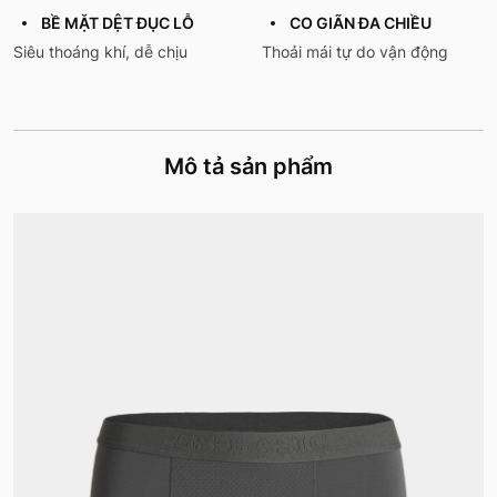
BỀ MẶT DỆT ĐỤC LỖ
CO GIÃN ĐA CHIỀU
Siêu thoáng khí, dễ chịu
Thoải mái tự do vận động
Mô tả sản phẩm