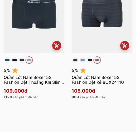
5/5
5/5
Quần Lót Nam Boxer 5S
Quần Lót Nam Boxer 5S
Fashion Dệt Thoáng Khí Slimfit
Fashion Dệt Kẻ BOX24110
BOX24102
109.000đ
105.000đ
1129
989
sản phẩm đã bán
sản phẩm đã bán