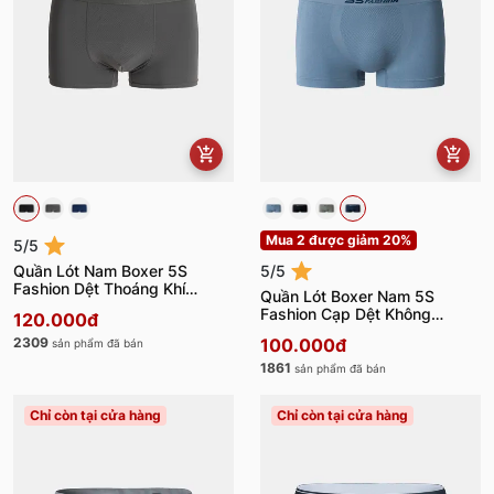
Mua 2 được giảm 20%
5/5
Quần Lót Nam Boxer 5S
5/5
Fashion Dệt Thoáng Khí
Quần Lót Boxer Nam 5S
BOX22002
Fashion Cạp Dệt Không
120.000đ
Đường May BOX23007
2309
100.000đ
sản phẩm đã bán
1861
sản phẩm đã bán
Chỉ còn tại cửa hàng
Chỉ còn tại cửa hàng