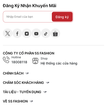
Đăng Ký Nhận Khuyến Mãi
Đăng ký
CÔNG TY CỔ PHẦN 5S FASHION
Hotline
Shop
18008118
Hệ thống các cửa hàng
CHÍNH SÁCH
CHĂM SÓC KHÁCH HÀNG
TÀI LIỆU - TUYỂN DỤNG
VỀ 5S FASHION