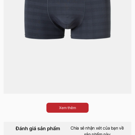
Xem thêm
Đánh giá sản phẩm
Chia sẻ nhận xét của bạn về
sản phẩm này