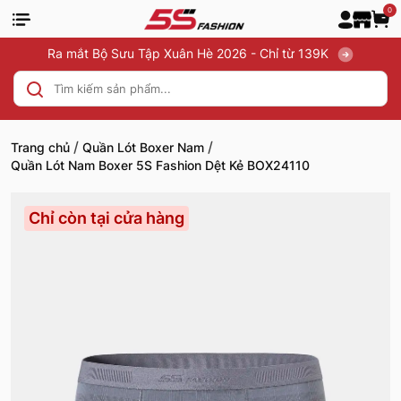
0
Ra mắt Bộ Sưu Tập Xuân Hè 2026 - Chỉ từ 139K
/
/
Trang chủ
Quần Lót Boxer Nam
Quần Lót Nam Boxer 5S Fashion Dệt Kẻ BOX24110
Chỉ còn tại cửa hàng