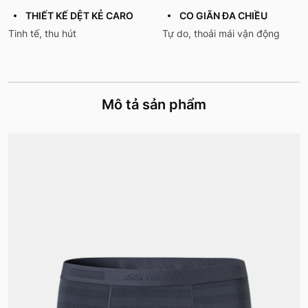
THIẾT KẾ DỆT KẺ CARO
CO GIÃN ĐA CHIỀU
Tinh tế, thu hút
Tự do, thoải mái vận động
Mô tả sản phẩm