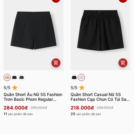
5/5
5/5
Quần Short Âu Nữ 5S Fashion
Quần Short Casual Nữ 5S
Trơn Basic Phom Regular
Fashion Cạp Chun Có Túi Sau
W0QSA26004
W0QSC26002
284.000đ
218.000đ
299.000đ
229.000đ
11
25
sản phẩm đã bán
sản phẩm đã bán