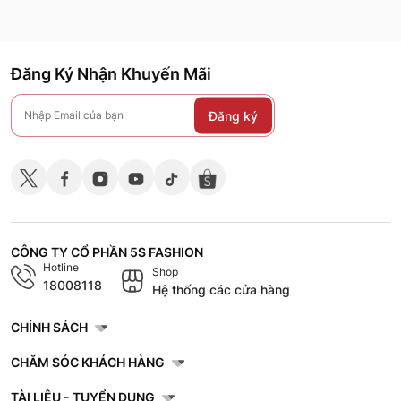
Đăng Ký Nhận Khuyến Mãi
Đăng ký
CÔNG TY CỔ PHẦN 5S FASHION
Hotline
Shop
18008118
Hệ thống các cửa hàng
CHÍNH SÁCH
CHĂM SÓC KHÁCH HÀNG
TÀI LIỆU - TUYỂN DỤNG