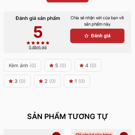
Đánh giá sản phẩm
Chia sẻ nhận xét của bạn về
sản phẩm này
5
Đánh giá
0 đánh giá
Kèm ảnh
(0)
5
(0)
4
(0)
3
(0)
2
(0)
1
(0)
SẢN PHẨM TƯƠNG TỰ
Chỉ còn tại cửa hàng