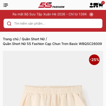
0
Ra mắt Bộ Sưu Tập Xuân Hè 2026 - Chỉ từ 139K
/
/
Trang chủ
Quần Short Nữ
Quần Short Nữ 5S Fashion Cạp Chun Trơn Basic WBQSC26009
-25%