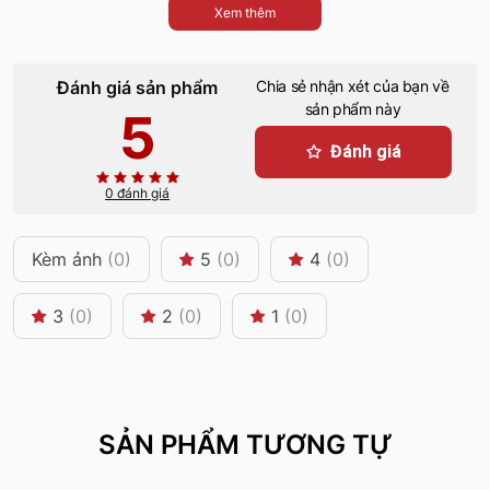
Xem thêm
Đánh giá sản phẩm
Chia sẻ nhận xét của bạn về
sản phẩm này
5
Đánh giá
0 đánh giá
Kèm ảnh
(0)
5
(0)
4
(0)
3
(0)
2
(0)
1
(0)
SẢN PHẨM TƯƠNG TỰ