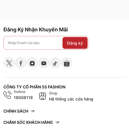
Đăng Ký Nhận Khuyến Mãi
Đăng ký
CÔNG TY CỔ PHẦN 5S FASHION
Hotline
Shop
18008118
Hệ thống các cửa hàng
CHÍNH SÁCH
CHĂM SÓC KHÁCH HÀNG