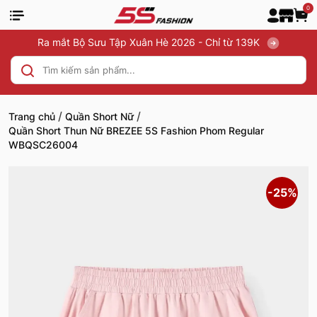
0
Ra mắt Bộ Sưu Tập Xuân Hè 2026 - Chỉ từ 139K
/
/
Trang chủ
Quần Short Nữ
Quần Short Thun Nữ BREZEE 5S Fashion Phom Regular
WBQSC26004
-25%