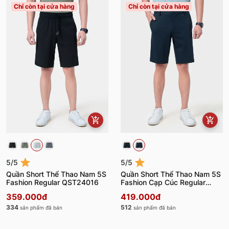
Chỉ còn tại cửa hàng
Chỉ còn tại cửa hàng
5/5
5/5
Quần Short Thể Thao Nam 5S
Quần Short Thể Thao Nam 5S
Fashion Regular QST24016
Fashion Cạp Cúc Regular
QST24014
359.000đ
419.000đ
334
512
sản phẩm đã bán
sản phẩm đã bán