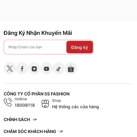
Đăng Ký Nhận Khuyến Mãi
Đăng ký
CÔNG TY CỔ PHẦN 5S FASHION
Hotline
Shop
18008118
Hệ thống các cửa hàng
CHÍNH SÁCH
CHĂM SÓC KHÁCH HÀNG