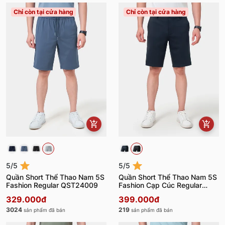
Chỉ còn tại cửa hàng
Chỉ còn tại cửa hàng
5/5
5/5
Quần Short Thể Thao Nam 5S
Quần Short Thể Thao Nam 5S
Fashion Regular QST24009
Fashion Cạp Cúc Regular
QST24013
329.000đ
399.000đ
3024
219
sản phẩm đã bán
sản phẩm đã bán