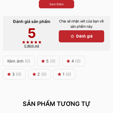
Xem thêm
Đánh giá sản phẩm
Chia sẻ nhận xét của bạn về
sản phẩm này
5
Đánh giá
0 đánh giá
Kèm ảnh
(0)
5
(0)
4
(0)
3
(0)
2
(0)
1
(0)
SẢN PHẨM TƯƠNG TỰ