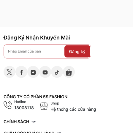
Đăng Ký Nhận Khuyến Mãi
Đăng ký
CÔNG TY CỔ PHẦN 5S FASHION
Hotline
Shop
18008118
Hệ thống các cửa hàng
CHÍNH SÁCH