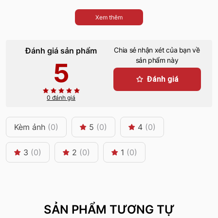
Xem thêm
Đánh giá sản phẩm
Chia sẻ nhận xét của bạn về
sản phẩm này
5
Đánh giá
0 đánh giá
Kèm ảnh
(0)
5
(0)
4
(0)
3
(0)
2
(0)
1
(0)
SẢN PHẨM TƯƠNG TỰ