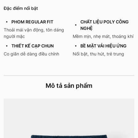
Đặc điểm nổi bật
PHOM REGULAR FIT
CHẤT LIỆU POLY CÔNG
NGHỆ
Thoải mái vận động, tôn dáng
người mặc
Mềm mịn, nhẹ mát, thoáng khí
THIẾT KẾ CẠP CHUN
BỀ MẶT VẢI HIỆU ỨNG
Co giãn dễ dàng điều chỉnh
Nổi bật, thu hút, trẻ trung
Mô tả sản phẩm