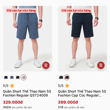
Chỉ còn tại cửa hàng
Chỉ còn tại cửa hàng
5/5
5/5
Quần Short Thể Thao Nam 5S
Quần Short Thể Thao Nam 5S
Fashion Regular QST24009
Fashion Cạp Cúc Regular
QST24013
329.000đ
399.000đ
3024
219
sản phẩm đã bán
sản phẩm đã bán