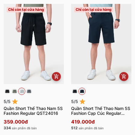
Chỉ còn tại cửa hàng
Chỉ còn tại cửa hàng
5/5
5/5
Quần Short Thể Thao Nam 5S
Quần Short Thể Thao Nam 5S
Fashion Regular QST24016
Fashion Cạp Cúc Regular
QST24014
359.000đ
419.000đ
334
512
sản phẩm đã bán
sản phẩm đã bán