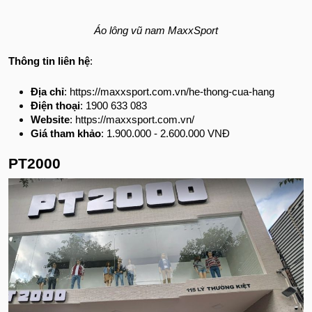
Áo lông vũ nam MaxxSport
Thông tin liên hệ
:
Địa chỉ
: https://maxxsport.com.vn/he-thong-cua-hang
Điện thoại
: 1900 633 083
Website
: https://maxxsport.com.vn/
Giá tham khảo
: 1.900.000 - 2.600.000 VNĐ
PT2000