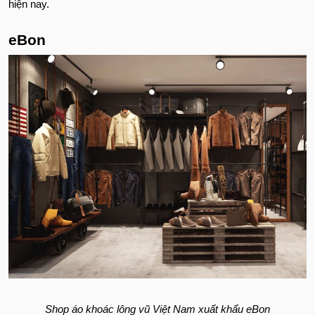
hiện nay.
eBon
Shop áo khoác lông vũ Việt Nam xuất khẩu eBon