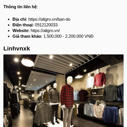
Thông tin liên hệ
:
Địa chỉ
: https://aligro.vn/ban-do
Điện thoại
: 0912120033
Website
: https://aligro.vn/
Giá tham khảo
: 1.500.000 - 2.200.000 VNĐ
Linhvnxk