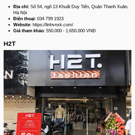
Địa chỉ:
Số 54, ngõ 13 Khuất Duy Tiến, Quận Thanh Xuân,
Hà Nội
Điện thoại
: 034 799 1923
Website
: https://linhvnxk.com/
Giá tham khảo
: 550.000 - 1.650.000 VNĐ
H2T