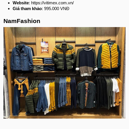
Website
: https://vitimex.com.vn/
Giá tham khảo
: 995.000 VNĐ
NamFashion