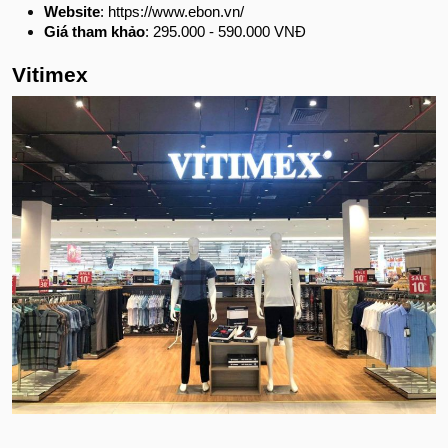
Website
: https://www.ebon.vn/
Giá tham khảo
: 295.000 - 590.000 VNĐ
Vitimex