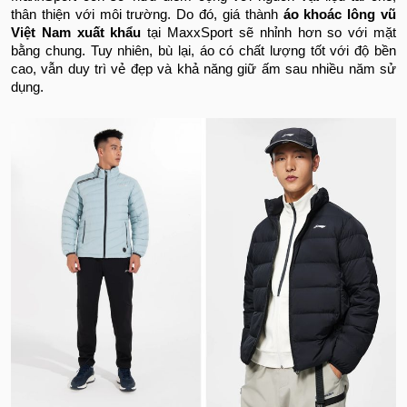
thân thiện với môi trường. Do đó, giá thành
áo khoác lông vũ
Việt Nam xuất khẩu
tại MaxxSport sẽ nhỉnh hơn so với mặt
bằng chung. Tuy nhiên, bù lại, áo có chất lượng tốt với độ bền
cao, vẫn duy trì vẻ đẹp và khả năng giữ ấm sau nhiều năm sử
dụng.