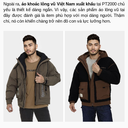
Ngoài ra,
áo khoác lông vũ Việt Nam xuất khẩu
tại PT2000 chủ
yếu là thiết kế dáng ngắn. Vì vậy, các sản phẩm áo lông vũ tại
đây được đánh giá là item phù hợp với mọi dáng người. Thậm
chí, nó còn khiến chàng trở nên đô con và lực lưỡng hơn.