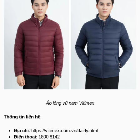
Áo lông vũ nam Vitimex
Thông tin liên hệ
:
Địa chỉ
: https://vitimex.com.vn/dai-ly.html
Điện thoại
: 1800 8142