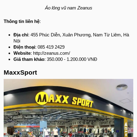
Áo lông vũ nam Zeanus
Thông tin liên hệ
:
Địa chỉ
: 455 Phúc Diễn, Xuân Phương, Nam Từ Liêm, Hà
Nội
Điện thoại
: 085 419 2429
Website
: http://zeanus.com/
Giá tham khảo
: 350.000 - 1.200.000 VNĐ
MaxxSport