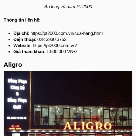
Áo lông vũ nam PT2000
Thông tin liên hệ
:
Địa chỉ
: https://pt2000.com.vn/cua-hang.html
Điện thoại
: 028 3930 3753
Website
: https://pt2000.com.vn/
Giá tham khảo
: 1.500.000 VNĐ
Aligro