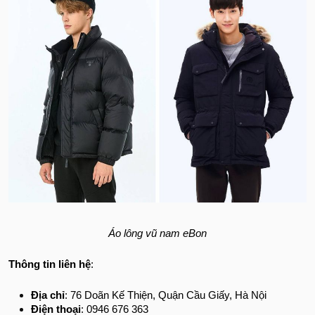
Áo lông vũ nam eBon
Thông tin liên hệ
:
Địa chỉ
: 76 Doãn Kế Thiện, Quận Cầu Giấy, Hà Nội
Điện thoại
: 0946 676 363