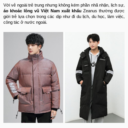
Với vẻ ngoài trẻ trung nhưng không kém phần nhã nhặn, lịch sự,
áo khoác lông vũ Việt Nam xuất khẩu
Zeanus thường được
giới trẻ lựa chọn trong các dịp như đi du lịch, du học, làm việc,
công tác ở nước ngoài.