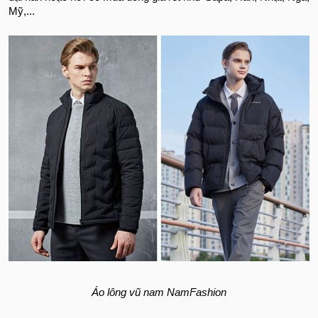
Mỹ,...
Áo lông vũ nam NamFashion