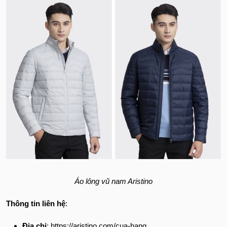
Áo lông vũ nam Aristino
Thông tin liên hệ
:
Địa chỉ
: https://aristino.com/cua-hang