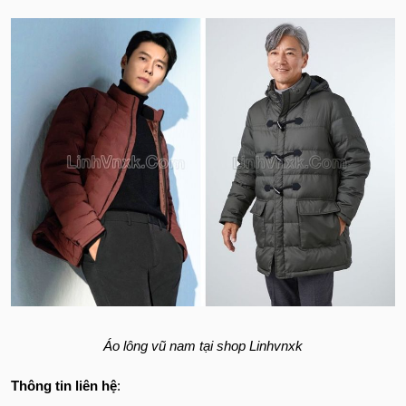
Áo lông vũ nam tại shop Linhvnxk
Thông tin liên hệ
: