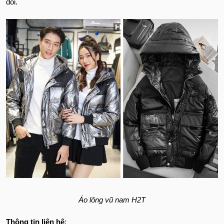
đôi.
Áo lông vũ nam H2T
Thông tin liên hệ
: