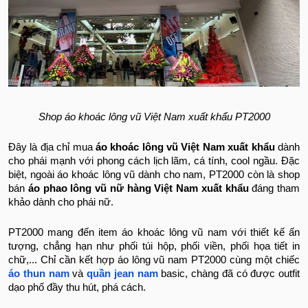
Shop áo khoác lông vũ Việt Nam xuất khẩu PT2000
Đây là địa chỉ mua
áo khoác lông vũ Việt Nam xuất khẩu
dành
cho phái mạnh với phong cách lịch lãm, cá tính, cool ngầu. Đặc
biệt, ngoài áo khoác lông vũ dành cho nam, PT2000 còn là shop
bán
áo phao lông vũ nữ hàng Việt Nam xuất khẩu
đáng tham
khảo dành cho phái nữ.
PT2000 mang đến item áo khoác lông vũ nam với thiết kế ấn
tượng, chẳng hạn như phối túi hộp, phối viền, phối họa tiết in
chữ,... Chỉ cần kết hợp áo lông vũ nam PT2000 cùng một chiếc
áo thun nam
và
quần jean nam
basic, chàng đã có được outfit
dạo phố đầy thu hút, phá cách.