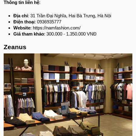
Thông tin liên hệ
:
Địa chỉ
: 31 Trần Đại Nghĩa, Hai Bà Trưng, Hà Nội
Điện thoạ
i: 0936935777
Website
: https://namfashion.com/
Giá tham khảo
: 300.000 - 1.350.000 VNĐ
Zeanus