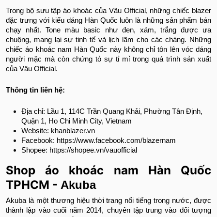
Trong bộ sưu tập áo khoác của Vâu Official, những chiếc blazer
đặc trưng với kiểu dáng Hàn Quốc luôn là những sản phẩm bán
chạy nhất. Tone màu basic như đen, xám, trắng được ưa
chuộng, mang lại sự tinh tế và lịch lãm cho các chàng. Những
chiếc áo khoác nam Hàn Quốc này không chỉ tôn lên vóc dáng
người mặc mà còn chứng tỏ sự tỉ mỉ trong quá trình sản xuất
của Vâu Official.
Thông tin liên hệ:
Địa chỉ: Lầu 1, 114C Trần Quang Khải, Phường Tân Định,
Quận 1, Ho Chi Minh City, Vietnam
Website: khanblazer.vn
Facebook: https://www.facebook.com/blazernam
Shopee: https://shopee.vn/vauofficial
Shop áo khoác nam Hàn Quốc
TPHCM -
Akuba
Akuba là một thương hiệu thời trang nổi tiếng trong nước, được
thành lập vào cuối năm 2014, chuyên tập trung vào đối tượng