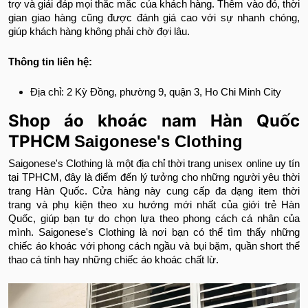
trợ và giải đáp mọi thắc mắc của khách hàng. Thêm vào đó, thời
gian giao hàng cũng được đánh giá cao với sự nhanh chóng,
giúp khách hàng không phải chờ đợi lâu.
Thông tin liên hệ:
Địa chỉ: 2 Kỳ Đồng, phường 9, quận 3, Ho Chi Minh City
Shop áo khoác nam Hàn Quốc
TPHCM
Saigonese's Clothing
Saigonese's Clothing là một địa chỉ thời trang unisex online uy tín
tại TPHCM, đây là điểm đến lý tưởng cho những người yêu thời
trang Hàn Quốc. Cửa hàng này cung cấp đa dạng item thời
trang và phụ kiện theo xu hướng mới nhất của giới trẻ Hàn
Quốc, giúp bạn tự do chọn lựa theo phong cách cá nhân của
mình. Saigonese's Clothing là nơi bạn có thể tìm thấy những
chiếc áo khoác với phong cách ngầu và bụi bặm, quần short thể
thao cá tính hay những chiếc áo khoác chất lừ.