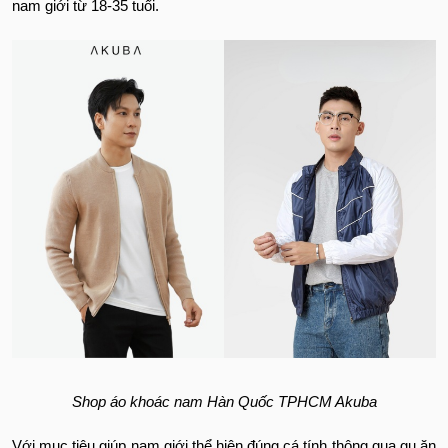
nam giới từ 18-35 tuổi.
Shop áo khoác nam Hàn Quốc TPHCM Akuba
Với mục tiêu giúp nam giới thể hiện đúng cá tính thông qua gu ăn