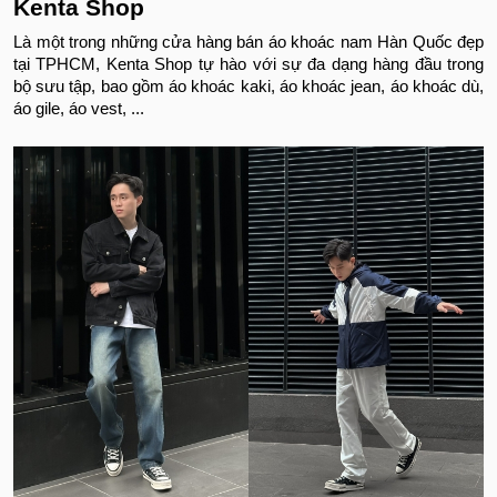
Kenta Shop
Là một trong những cửa hàng bán áo khoác nam Hàn Quốc đẹp
tại TPHCM, Kenta Shop tự hào với sự đa dạng hàng đầu trong
bộ sưu tập, bao gồm áo khoác kaki, áo khoác jean, áo khoác dù,
áo gile, áo vest, ...