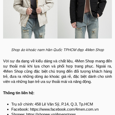
Shop áo khoác nam Hàn Quốc TPHCM đẹp 4Men Shop
Với sự đa dạng về kiểu dáng và chất liệu, 4Men Shop mang đến
sự thoải mái khi lựa chọn và phối hợp trang phục.
Ngoài ra,
4Men Shop cũng đặc biệt chú trọng đến đối tượng khách hàng
trẻ, đưa ra những dòng áo khoác giá rẻ, đặc biệt dành cho sinh
viên và những bạn trẻ ưa sự thoải mái và năng động.
Thông tin liên hệ:
Trụ sở chính: 458 Lê Văn Sỹ, P.14, Q.3, Tp.HCM
Facebook: https://www.facebook.com/4men.com.vn
Shopee: https://shopee.vn/4menstores