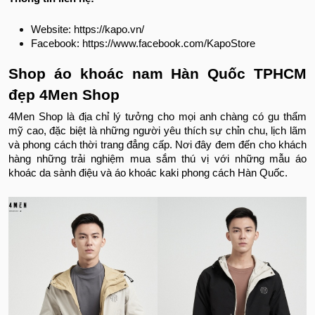
Website: https://kapo.vn/
Facebook: https://www.facebook.com/KapoStore
Shop áo khoác nam Hàn Quốc TPHCM
đẹp 4Men Shop
4Men Shop là địa chỉ lý tưởng cho mọi anh chàng có gu thẩm
mỹ cao, đặc biệt là những người yêu thích sự chỉn chu, lịch lãm
và phong cách thời trang đẳng cấp. Nơi đây đem đến cho khách
hàng những trải nghiệm mua sắm thú vị với những mẫu áo
khoác da sành điệu và áo khoác kaki phong cách Hàn Quốc.