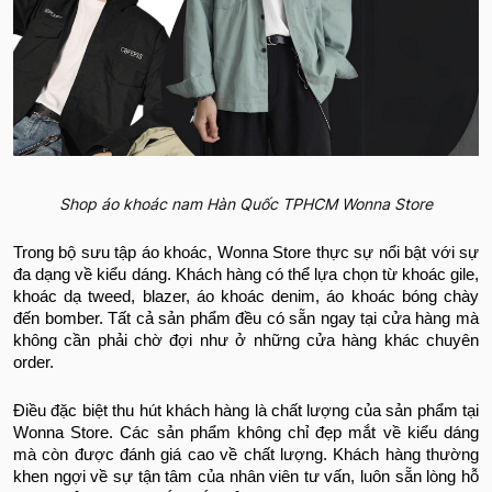
Shop áo khoác nam Hàn Quốc TPHCM Wonna Store
Trong bộ sưu tập áo khoác, Wonna Store thực sự nổi bật với sự
đa dạng về kiểu dáng. Khách hàng có thể lựa chọn từ khoác gile,
khoác dạ tweed, blazer, áo khoác denim, áo khoác bóng chày
đến bomber. Tất cả sản phẩm đều có sẵn ngay tại cửa hàng mà
không cần phải chờ đợi như ở những cửa hàng khác chuyên
order.
Điều đặc biệt thu hút khách hàng là chất lượng của sản phẩm tại
Wonna Store. Các sản phẩm không chỉ đẹp mắt về kiểu dáng
mà còn được đánh giá cao về chất lượng. Khách hàng thường
khen ngợi về sự tận tâm của nhân viên tư vấn, luôn sẵn lòng hỗ