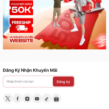
Đăng Ký Nhận Khuyến Mãi
Đăng ký