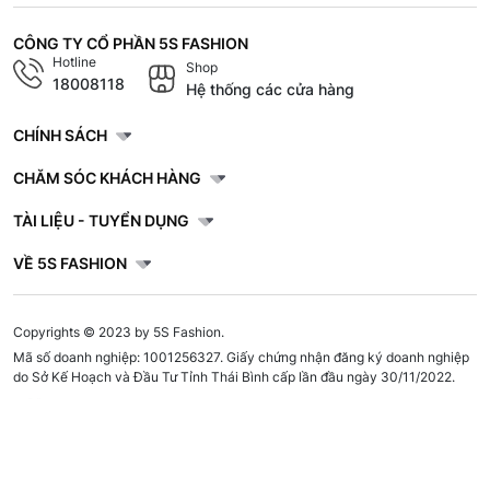
CÔNG TY CỔ PHẦN 5S FASHION
Hotline
Shop
18008118
Hệ thống các cửa hàng
CHÍNH SÁCH
CHĂM SÓC KHÁCH HÀNG
TÀI LIỆU - TUYỂN DỤNG
VỀ 5S FASHION
Copyrights © 2023 by 5S Fashion.
Mã số doanh nghiệp: 1001256327. Giấy chứng nhận đăng ký doanh nghiệp
do Sở Kế Hoạch và Đầu Tư Tỉnh Thái Bình cấp lần đầu ngày 30/11/2022.