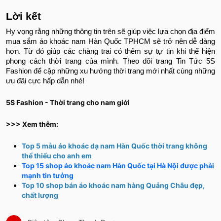
Lời kết
Hy vọng rằng những thông tin trên sẽ giúp việc lựa chọn địa điểm
mua sắm áo khoác nam Hàn Quốc TPHCM sẽ trở nên dễ dàng
hơn. Từ đó giúp các chàng trai có thêm sự tự tin khi thể hiện
phong cách thời trang của mình. Theo dõi trang Tin Tức 5S
Fashion để cập những xu hướng thời trang mới nhất cùng những
ưu đãi cực hấp dẫn nhé!
5S Fashion - Thời trang cho nam giới
>>> Xem thêm:
Top 5 mẫu áo khoác dạ nam Hàn Quốc thời trang không
thể thiếu cho anh em
Top 15 shop áo khoác nam Hàn Quốc tại Hà Nội được phái
mạnh tin tưởng
Top 10 shop bán áo khoác nam hàng Quảng Châu đẹp,
chất lượng