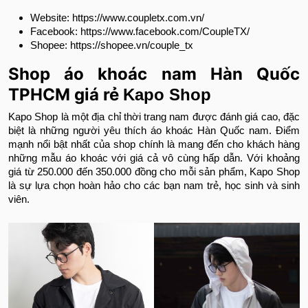
Website: https://www.coupletx.com.vn/
Facebook: https://www.facebook.com/CoupleTX/
Shopee: https://shopee.vn/couple_tx
Shop áo khoác nam Hàn Quốc
TPHCM giá rẻ
Kapo Shop
Kapo Shop là một địa chỉ thời trang nam được đánh giá cao, đặc
biệt là những người yêu thích áo khoác Hàn Quốc nam. Điểm
mạnh nổi bật nhất của shop chính là mang đến cho khách hàng
những mẫu áo khoác với giá cả vô cùng hấp dẫn. Với khoảng
giá từ 250.000 đến 350.000 đồng cho mỗi sản phẩm, Kapo Shop
là sự lựa chọn hoàn hảo cho các bạn nam trẻ, học sinh và sinh
viên.