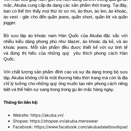
mặc, Akuba cung cấp đa dạng các sản phẩm thời trang. Tại đây,
bạn có thể tìm thấy mọi thứ từ sơ mi, áo thun, áo len, áo khoác,
áo vest - gile cho đến quần jeans, quần short, quần lót và quần
jogger.
Bộ sưu tập áo khoác nam Hàn Quốc của Akuba đặc sắc với
nhiều kiểu dáng phong phú như blazer, áo khoác dạ kẻ, và áo
khoác jeans. Mỗi sản phẩm đều được thiết kế với sự tinh tế
và đúng thị hiếu của những quý yêu thích phong cách Hàn
Quốc.
Với chất lượng sản phẩm đỉnh cao và sự đa dạng trong bộ sưu
tập, Akuba không chỉ là một thương hiệu thời trang mà còn là địa
chỉ lý tưởng cho những quý ông muốn tạo nên phong cách riêng
biệt và thể hiện sự sang trọng trong gu ăn mặc hàng ngày.
Thông tin liên hệ:
Website: https://akuba.vn/
Shopee: https://shopee.vn/akuba.menswear
Facebook: https://www.facebook.com/akubadalatboutique/