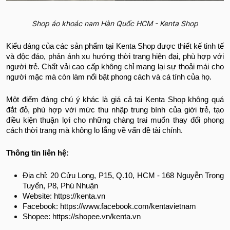
Shop áo khoác nam Hàn Quốc HCM - Kenta Shop
Kiểu dáng của các sản phẩm tại Kenta Shop được thiết kế tinh tế
và độc đáo, phản ánh xu hướng thời trang hiện đại, phù hợp với
người trẻ. Chất vải cao cấp không chỉ mang lại sự thoải mái cho
người mặc mà còn làm nổi bật phong cách và cá tính của họ.
Một điểm đáng chú ý khác là giá cả tại Kenta Shop không quá
đắt đỏ, phù hợp với mức thu nhập trung bình của giới trẻ, tạo
điều kiện thuận lợi cho những chàng trai muốn thay đổi phong
cách thời trang mà không lo lắng về vấn đề tài chính.
Thông tin liên hệ:
Địa chỉ: 20 Cửu Long, P15, Q.10, HCM - 168 Nguyễn Trọng
Tuyển, P8, Phú Nhuận
Website:
https://kenta.vn
Facebook: https://www.facebook.com/kentavietnam
Shopee: https://shopee.vn/kenta.vn