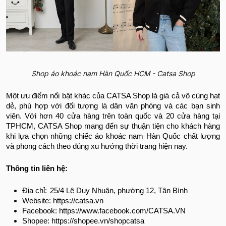
Shop áo khoác nam Hàn Quốc HCM - Catsa Shop
Một ưu điểm nổi bật khác của CATSA Shop là giá cả vô cùng hạt
dẻ, phù hợp với đối tượng là dân văn phòng và các bạn sinh
viên.
Với hơn 40 cửa hàng trên toàn quốc và 20 cửa hàng tại
TPHCM, CATSA Shop mang đến sự thuận tiện cho khách hàng
khi lựa chọn những chiếc áo khoác nam Hàn Quốc chất lượng
và phong cách theo đúng xu hướng thời trang hiện nay.
Thông tin liên hệ:
Địa chỉ:
25/4 Lê Duy Nhuận, phường 12, Tân Bình
Website:
https://catsa.vn
Facebook: https://www.facebook.com/CATSA.VN
Shopee: https://shopee.vn/shopcatsa