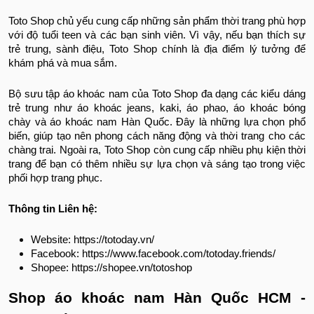
Toto Shop chủ yếu cung cấp những sản phẩm thời trang phù hợp
với độ tuổi teen và các bạn sinh viên. Vì vậy, nếu bạn thích sự
trẻ trung, sành điệu, Toto Shop chính là địa điểm lý tưởng để
khám phá và mua sắm.
Bộ sưu tập áo khoác nam của Toto Shop đa dạng các kiểu dáng
trẻ trung như áo khoác jeans, kaki, áo phao, áo khoác bóng
chày và áo khoác nam Hàn Quốc. Đây là những lựa chọn phổ
biến, giúp tạo nên phong cách năng động và thời trang cho các
chàng trai.
Ngoài ra, Toto Shop còn cung cấp nhiều phụ kiện thời
trang để bạn có thêm nhiều sự lựa chọn và sáng tạo trong việc
phối hợp trang phục.
Thông tin Liên hệ:
Website: https://totoday.vn/
Facebook: https://www.facebook.com/totoday.friends/
Shopee: https://shopee.vn/totoshop
Shop áo khoác nam Hàn Quốc HCM -