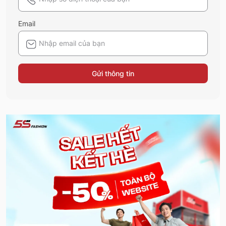
Email
Gửi thông tin