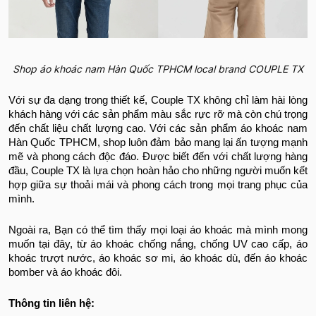
Shop áo khoác nam Hàn Quốc TPHCM local brand COUPLE TX
Với sự đa dạng trong thiết kế, Couple TX không chỉ làm hài lòng
khách hàng với các sản phẩm màu sắc rực rỡ mà còn chú trọng
đến chất liệu chất lượng cao. Với các sản phẩm áo khoác nam
Hàn Quốc TPHCM, shop luôn đảm bảo mang lại ấn tượng mạnh
mẽ và phong cách độc đáo. Được biết đến với chất lượng hàng
đầu, Couple TX là lựa chọn hoàn hảo cho những người muốn kết
hợp giữa sự thoải mái và phong cách trong mọi trang phục của
mình.
Ngoài ra, Bạn có thể tìm thấy mọi loại áo khoác mà mình mong
muốn tại đây, từ áo khoác chống nắng, chống UV cao cấp, áo
khoác trượt nước, áo khoác sơ mi, áo khoác dù, đến áo khoác
bomber và áo khoác đôi.
Thông tin liên hệ: