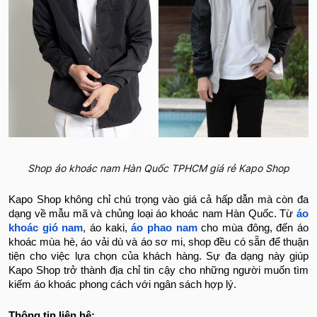
Shop áo khoác nam Hàn Quốc TPHCM giá rẻ Kapo Shop
Kapo Shop không chỉ chú trọng vào giá cả hấp dẫn mà còn đa
dạng về mẫu mã và chủng loại áo khoác nam Hàn Quốc. Từ
áo
khoác gió nam
, áo kaki,
áo phao nam
cho mùa đông, đến áo
khoác mùa hè, áo vải dù và áo sơ mi, shop đều có sẵn để thuận
tiện cho việc lựa chọn của khách hàng. Sự đa dạng này giúp
Kapo Shop trở thành địa chỉ tin cậy cho những người muốn tìm
kiếm áo khoác phong cách với ngân sách hợp lý.
Thông tin liên hệ: