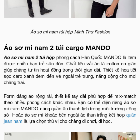
Áo sơ mi nam túi hộp Minh Thư Fashion
Áo sơ mi nam 2 túi cargo MANDO
Áo sơ mi nam 2 túi hộp
phong cách Hàn Quốc MANDO là item
được nhiều bạn trẻ săn đón. Chất liệu vải áo là cotton co giãn
giúp chàng tự tin hoạt động trong thời gian dài. Thiết kế họa tiết
sọc caro xanh đem đến vẻ ngoài trẻ trung, năng động cho mọi
chàng trai.
Form dáng áo rộng rãi, thiết kế tay dài phù hợp để mix-match
theo nhiều phong cách khác nhau. Bạn có thể diện riêng áo sơ
mi caro MANDO cùng quần âu thanh lịch trong môi trường công
sở. Hoặc áo sơ mi khoác bên ngoài áo thun trắng kết hợp
quần
jean nam
là lựa chọn thú vị cho chàng đi chơi, đi học.