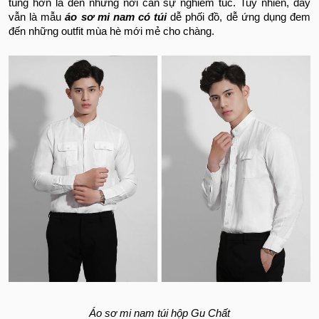
tùng hơn là đến những nơi cần sự nghiêm túc. Tuy nhiên, đây
vẫn là mẫu
áo sơ mi nam có túi
dễ phối đồ, dễ ứng dụng đem
đến những outfit mùa hè mới mẻ cho chàng.
Áo sơ mi nam túi hộp Gu Chất