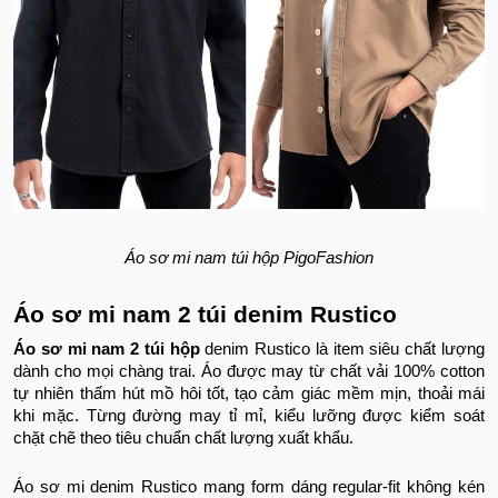
Áo sơ mi nam túi hộp
PigoFashion
Áo sơ mi nam 2 túi denim Rustico
Áo sơ mi nam 2 túi hộp
denim Rustico là item siêu chất lượng
dành cho mọi chàng trai. Áo được may từ chất vải 100% cotton
tự nhiên thấm hút mồ hôi tốt, tạo cảm giác mềm mịn, thoải mái
khi mặc. Từng đường may tỉ mỉ, kiểu lưỡng được kiểm soát
chặt chẽ theo tiêu chuẩn chất lượng xuất khẩu.
Áo sơ mi denim Rustico mang form dáng regular-fit không kén