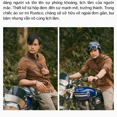
dáng người và tôn lên sự phóng khoáng, lịch lãm của người
mặc. Thiết kế túi hộp đem đến sự mạnh mẽ, trưởng thành. Trong
chiếc áo sơ mi Rustico, chàng sẽ sở hữu vẻ ngoài đơn giản, bụi
bặm nhưng vẫn vô cùng lịch lãm.