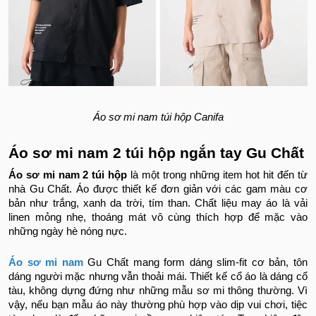
Áo sơ mi nam túi hộp Canifa
Áo sơ mi nam 2 túi hộp ngắn tay Gu Chất
Áo sơ mi nam 2 túi hộp
là một trong những item hot hit đến từ
nhà Gu Chất. Áo được thiết kế đơn giản với các gam màu cơ
bản như trắng, xanh da trời, tím than. Chất liệu may áo là vải
linen mỏng nhẹ, thoáng mát vô cùng thích hợp để mặc vào
những ngày hè nóng nực.
Áo sơ mi nam
Gu Chất mang form dáng slim-fit cơ bản, tôn
dáng người mặc nhưng vẫn thoải mái. Thiết kế cổ áo là dáng cổ
tàu, không dựng đứng như những mẫu sơ mi thông thường. Vì
vậy, nếu bạn mẫu áo này thường phù hợp vào dịp vui chơi, tiệc