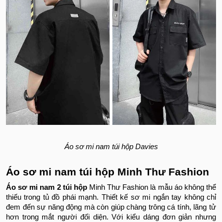
Áo sơ mi nam túi hộp Davies
Áo sơ mi nam túi hộp Minh Thư Fashion
Áo sơ mi nam 2 túi hộp
Minh Thư Fashion là mẫu áo không thể
thiếu trong tủ đồ phái mạnh. Thiết kế sơ mi ngắn tay không chỉ
đem đến sự năng động mà còn giúp chàng trông cá tính, lãng tử
hơn trong mắt người đối diện. Với kiểu dáng đơn giản nhưng