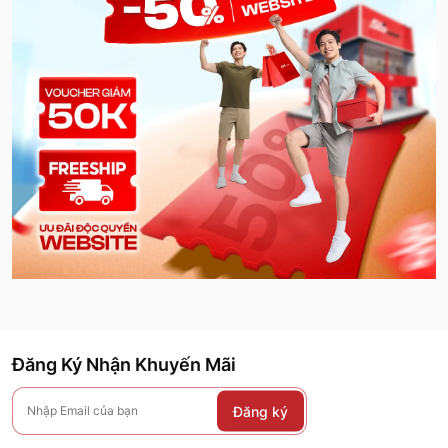
Đăng Ký Nhận Khuyến Mãi
Đăng ký