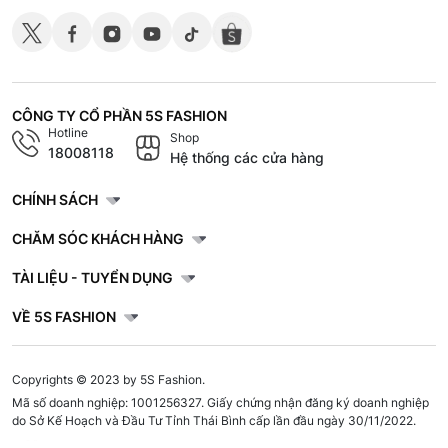
CÔNG TY CỔ PHẦN 5S FASHION
Hotline
Shop
18008118
Hệ thống các cửa hàng
CHÍNH SÁCH
CHĂM SÓC KHÁCH HÀNG
TÀI LIỆU - TUYỂN DỤNG
VỀ 5S FASHION
Copyrights © 2023 by 5S Fashion.
Mã số doanh nghiệp: 1001256327. Giấy chứng nhận đăng ký doanh nghiệp
do Sở Kế Hoạch và Đầu Tư Tỉnh Thái Bình cấp lần đầu ngày 30/11/2022.