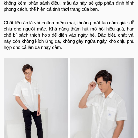
không kém phần sành điệu, mẫu áo này sẽ góp phần định hình
phong cách, thể hiện cá tính thời trang của bạn.
Chất liệu áo là vải cotton mềm mại, thoáng mát tạo cảm giác dễ
chịu cho người mặc. Khả năng thấm hút mồ hôi hiệu quả, hạn
chế bí bách thích hợp để diện vào ngày hè. Đặc biệt, chất vải
này còn không kích ứng da, không gây ngứa ngáy khó chịu phù
hợp cho cả làn da nhạy cảm.