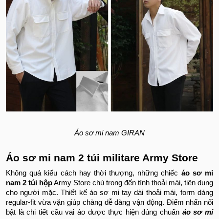
Áo sơ mi nam
GIRAN
Áo sơ mi nam 2 túi militare Army Store
Không quá kiểu cách hay thời thượng, những chiếc
áo sơ mi
nam 2 túi hộp
Army Store chú trọng đến tính thoải mái, tiện dụng
cho người mặc. Thiết kế áo sơ mi tay dài thoải mái, form dáng
regular-fit vừa vặn giúp chàng dễ dàng vận động. Điểm nhấn nổi
bật là chi tiết cầu vai áo được thực hiện đúng chuẩn
áo sơ mi