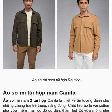
Áo sơ mi nam túi hộp Routine
Áo sơ mi túi hộp nam Canifa
Áo sơ mi nam 2 túi hộp
Canifa là thiết kế ấn tượng dành cho
những chàng trai trẻ trung, năng động. Chất liệu áo là vải cotton
pha vừa mềm mại, có độ co dãn, thấm hút tốt vừa mỏng nhẹ