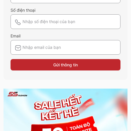
Số điện thoại
Email
Gửi thông tin