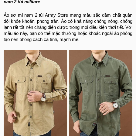
nam 2 túi militare
.
Áo sơ mi nam 2 túi Army Store mang màu sắc đậm chất quân
đội khỏe khoắn, phong trần. Áo có khả năng chống nóng, chống
lạnh rất tốt nên chàng diện được trong mọi điều kiện thời tiết. Với
mẫu áo này, bạn có thể mặc thường hoặc khoác ngoài áo phông
tạo nên phong cách cá tính, mạnh mẽ.