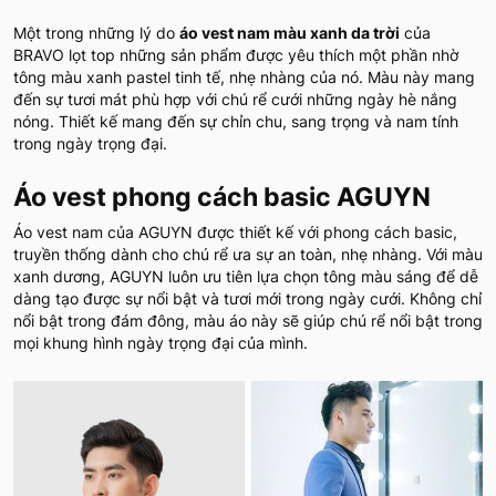
Một trong những lý do
áo vest nam màu xanh da trời
của
BRAVO lọt top những sản phẩm được yêu thích một phần nhờ
tông màu xanh pastel tinh tế, nhẹ nhàng của nó. Màu này mang
đến sự tươi mát phù hợp với chú rể cưới những ngày hè nắng
nóng. Thiết kế mang đến sự chỉn chu, sang trọng và nam tính
trong ngày trọng đại.
Áo vest phong cách basic AGUYN
Áo vest nam của AGUYN được thiết kế với phong cách basic,
truyền thống dành cho chú rể ưa sự an toàn, nhẹ nhàng. Với màu
xanh dương, AGUYN luôn ưu tiên lựa chọn tông màu sáng để dễ
dàng tạo được sự nổi bật và tươi mới trong ngày cưới. Không chỉ
nổi bật trong đám đông, màu áo này sẽ giúp chú rể nổi bật trong
mọi khung hình ngày trọng đại của mình.