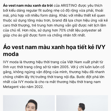
Áo vest nam màu xanh da trời
của ARISTINO được yêu thích
bởi kiểu dáng regular fit suông nhẹ có độ rộng vừa phải, thoải
mái, phù hợp với nhiều form dáng. Khác với nhiều thiết kế quen
thuộc sử dụng tông màu trơn, brand đã lựa chọn hiệu ứng vải kẻ
caro thời thượng, trẻ trung hơn nhưng vẫn giữ được nét lịch lãm
của chú rể. Hơn nữa, sử dụng hơn 70% chất liệu polyester sẽ
giúp cho áo giữ được form và chống nhăn tốt nhất.
Áo vest nam màu xanh họa tiết kẻ IVY
moda
IVY moda là thương hiệu thời trang của Việt Nam xuất phát từ
lĩnh vực thời trang công sở từ năm 2005. Với ý chí luôn luôn cố
gắng, không ngừng vận động của mình, thương hiệu đã nhanh
chóng chiếm lấy thị trường thời trang nội địa. Bước đột phá lớn
nhất của IVY moda là cho ra mắt thương hiệu thời trang nam
Metagent vào năm 2022.