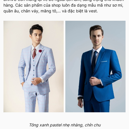
hàng. Các sản phẩm của shop luôn đa dạng mẫu mã như sơ mi,
quần âu, chân váy, măng tô,... và đặc biệt là vest.
Tông xanh pastel nhẹ nhàng, chỉn chu