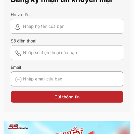
Họ và tên
Số điện thoại
Email
Gửi thông tin