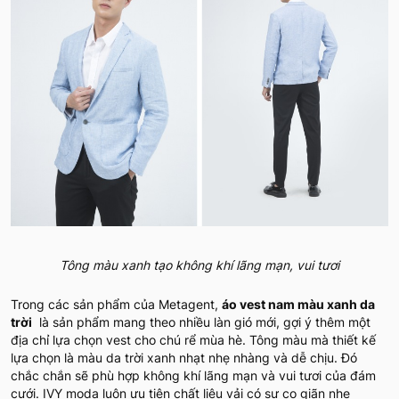
Tông màu xanh tạo không khí lãng mạn, vui tươi
Trong các sản phẩm của Metagent,
áo vest nam màu xanh da
trời
là sản phẩm mang theo nhiều làn gió mới, gợi ý thêm một
địa chỉ lựa chọn vest cho chú rể mùa hè. Tông màu mà thiết kế
lựa chọn là màu da trời xanh nhạt nhẹ nhàng và dễ chịu. Đó
chắc chắn sẽ phù hợp không khí lãng mạn và vui tươi của đám
cưới. IVY moda luôn ưu tiên chất liệu vải có sự co giãn nhẹ