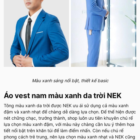
Màu xanh sáng nổi bật, thiết kế basic
Áo vest nam màu xanh da trời NEK
Tông màu xanh da trời được NEK ưu ái sử dụng cả màu xanh
đậm và xanh nhạt để chàng dễ dàng lựa chọn. Để thể hiện được
nét chững chạc, trưởng thành, shop luôn ưu tiên khuyên chú rể
lựa chọn màu xanh đậm, với màu này chàng cần lưu ý thêm họa
tiết nổi bật trên khăn túi để làm điểm nhấn. Còn nếu chú rể
phong cách trẻ trung, nên lựa chọn màu xanh nhạt và NEK cũng