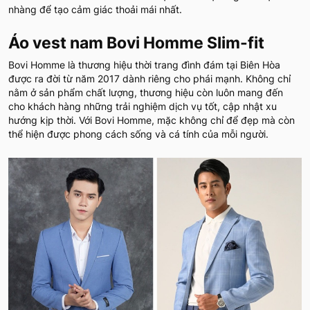
nhàng để tạo cảm giác thoải mái nhất.
Áo vest nam Bovi Homme Slim-fit
Bovi Homme là thương hiệu thời trang đình đám tại Biên Hòa
được ra đời từ năm 2017 dành riêng cho phái mạnh. Không chỉ
nằm ở sản phẩm chất lượng, thương hiệu còn luôn mang đến
cho khách hàng những trải nghiệm dịch vụ tốt, cập nhật xu
hướng kịp thời. Với Bovi Homme, mặc không chỉ để đẹp mà còn
thể hiện được phong cách sống và cá tính của mỗi người.