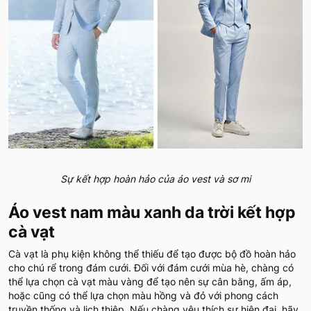
Sự kết hợp hoàn hảo của áo vest và sơ mi
Áo vest nam màu xanh da trời kết hợp
cà vạt
Cà vạt là phụ kiện không thể thiếu để tạo được bộ đồ hoàn hảo
cho chú rể trong đám cưới. Đối với đám cưới mùa hè, chàng có
thể lựa chọn cà vạt màu vàng để tạo nên sự cân bằng, ấm áp,
hoặc cũng có thể lựa chọn màu hồng và đỏ với phong cách
truyền thống và lịch thiệp. Nếu chàng yêu thích sự hiện đại, hãy