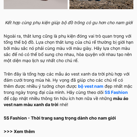
Kết hợp cùng phụ kiện giúp bộ đồ trông có gu hơn cho nam giới
Ngoài ra, thắt lưng cũng là phụ kiện đóng vai trò quan trọng với
tổng thể bộ đồ. Lựa chọn thắt lưng của chú rể thường bị giới hạn
bởi màu sắc nó phải cùng màu với màu giày. Hãy lựa chọn màu
sắc để nó có thể bổ sung cho nhau, hòa quyện với nhau tạo nên
một diện mạo lịch sự nhất cho chú rể.
Trên đây là tổng hợp các mẫu áo vest xanh da trời phù hợp với
đám cưới trong mùa hè. Hy vọng đã giúp cho các chú rể có
thêm được nhiều ý tưởng chọn được
bộ vest nam
đẹp nhất mặc
trong ngày trọng đại của mình. Hãy cùng theo dõi
5S Fashion
để cập nhật nhiều thông tin hữu ích hơn nữa về những
mẫu áo
vest nam màu xanh da trời
nhé!
5S Fashion - Thời trang sang trọng dành cho nam giới
>>> Xem thêm