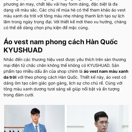
phương án may, chất liệu vải hay form dáng, đặc biệt là đa
dạng về màu sắc. Các chú rể mùa hè có thể tham khảo áo vest
màu xanh da trời với tông màu nhẹ nhàng thanh lịch tạo sự lịch
lãm trong ngày trọng đại. Với thiết kế mới theo xu hướng, chàng
có thể dễ dàng chọn phụ kiện để mặc cùng.
Áo vest nam phong cách Hàn Quốc
KYUSHUAD
Nhắc đến các thương hiệu vest được yêu thích trên sàn thương
mại điện tử chắc chắn không thể không có KYUSHUAD. Sản
phẩm tạo nhiều dấu ấn của shop chính là
áo vest nam màu xanh
da trời
với theo phong cách Hàn Quốc. Thiết kế này, áo vest có
dáng ôm tạo cảm giác gọn gàng, lịch sự cho chú rể. Cùng với
tông màu xanh dương tươi sáng sẽ giúp nổi bật và ấn tượng
trong đám cưới.