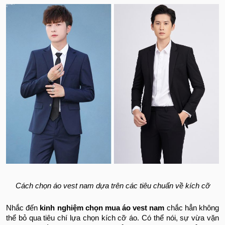
Cách chọn áo vest nam dựa trên các tiêu chuẩn về kích cỡ
Nhắc đến
kinh nghiệm chọn mua áo vest nam
chắc hẳn không
thể bỏ qua tiêu chí lựa chọn kích cỡ áo. Có thể nói, sự vừa vặn