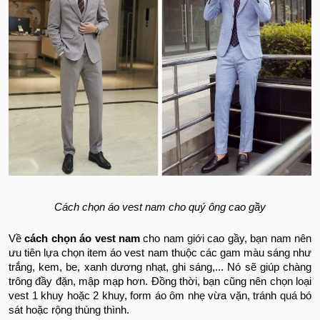
Cách chọn áo vest nam cho quý ông cao gầy
Về
cách chọn áo vest nam
cho nam giới cao gầy, bạn nam nên
ưu tiên lựa chọn item áo vest nam thuộc các gam màu sáng như
trắng, kem, be, xanh dương nhạt, ghi sáng,... Nó sẽ giúp chàng
trông đầy đặn, mập mạp hơn. Đồng thời, bạn cũng nên chọn loại
vest 1 khuy hoặc 2 khuy, form áo ôm nhẹ vừa vặn, tránh quá bó
sát hoặc rộng thùng thình.