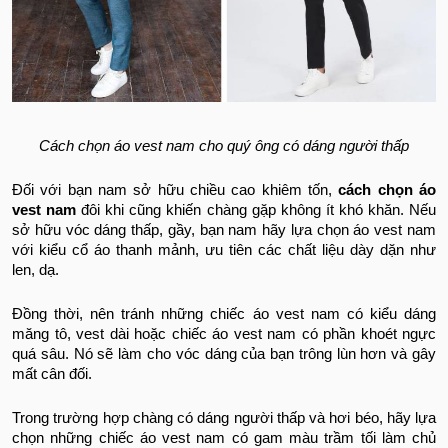
Cách chọn áo vest nam cho quý ông có dáng người thấp
Đối với bạn nam sở hữu chiều cao khiêm tốn,
cách chọn áo
vest nam
đôi khi cũng khiến chàng gặp không ít khó khăn. Nếu
sở hữu vóc dáng thấp, gầy, bạn nam hãy lựa chọn áo vest nam
với kiểu cổ áo thanh mảnh, ưu tiên các chất liệu dày dặn như
len, dạ.
Đồng thời, nên tránh những chiếc áo vest nam có kiểu dáng
măng tô, vest dài hoặc chiếc áo vest nam có phần khoét ngực
quá sâu. Nó sẽ làm cho vóc dáng của bạn trông lùn hơn và gây
mất cân đối.
Trong trường hợp chàng có dáng người thấp và hơi béo, hãy lựa
chọn những chiếc áo vest nam có gam màu trầm tối làm chủ