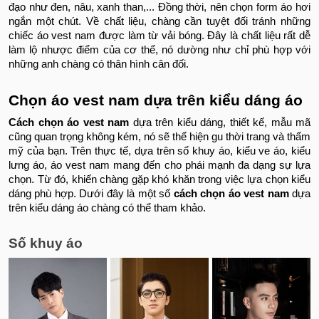
đạo như đen, nâu, xanh than,... Đồng thời, nên chọn form áo hơi
ngắn một chút. Về chất liệu, chàng cần tuyệt đối tránh những
chiếc áo vest nam được làm từ vải bóng. Đây là chất liệu rất dễ
làm lộ nhược điểm của cơ thể, nó dường như chỉ phù hợp với
những anh chàng có thân hình cân đối.
Chọn áo vest nam dựa trên kiểu dáng áo
Cách chọn áo vest nam
dựa trên kiểu dáng, thiết kế, mẫu mã
cũng quan trọng không kém, nó sẽ thể hiện gu thời trang và thẩm
mỹ của bạn. Trên thực tế, dựa trên số khuy áo, kiểu ve áo, kiểu
lưng áo, áo vest nam mang đến cho phái mạnh đa dạng sự lựa
chọn. Từ đó, khiến chàng gặp khó khăn trong việc lựa chọn kiểu
dáng phù hợp. Dưới đây là một số
cách chọn áo vest nam
dựa
trên kiểu dáng áo chàng có thể tham khảo.
Số khuy áo