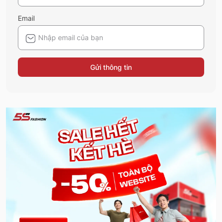
Email
Gửi thông tin