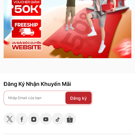
Đăng Ký Nhận Khuyến Mãi
Đăng ký