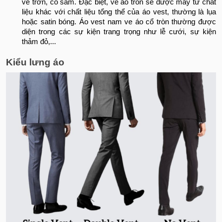
ve trơn, cổ sam. Đặc biệt, ve áo tròn sẽ được may từ chất
liệu khác với chất liệu tổng thể của áo vest, thường là lụa
hoặc satin bóng. Áo vest nam ve áo cổ tròn thường được
diện trong các sự kiện trang trọng như lễ cưới, sự kiện
thảm đỏ,...
Kiểu lưng áo