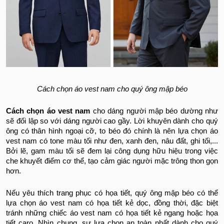
Cách chọn áo vest nam cho quý ông mập béo
Cách chọn áo vest nam
cho dáng người mập béo dường như
sẽ đối lập so với dáng người cao gầy. Lời khuyên dành cho quý
ông có thân hình ngoại cỡ, to béo đó chính là nên lựa chọn áo
vest nam có tone màu tối như đen, xanh đen, nâu đất, ghi tối,...
Bởi lẽ, gam màu tối sẽ đem lại công dụng hữu hiệu trong việc
che khuyết điểm cơ thể, tạo cảm giác người mặc trông thon gọn
hơn.
Nếu yêu thích trang phục có họa tiết, quý ông mập béo có thể
lựa chọn áo vest nam có họa tiết kẻ dọc, đồng thời, đặc biệt
tránh những chiếc áo vest nam có họa tiết kẻ ngang hoặc họa
tiết caro. Nhìn chung, sự lựa chọn an toàn nhất dành cho quý