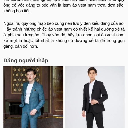
ông có vóc dáng to béo vẫn là item áo vest nam trơn, đơn sắc,
không họa tiết.
Ngoài ra, quý ông mập béo cũng nên lưu ý đến kiểu dáng của áo.
Hãy tránh những chiếc áo vest nam có thiết kế hai đường xẻ tà
ở phía sau lưng áo. Thay vào đó, hãy lựa chọn loại áo vest nam
xẻ một tà hoặc tốt nhất là không có đường xẻ tà để trông gọn
gàng, cân đối hơn.
Dáng người thấp