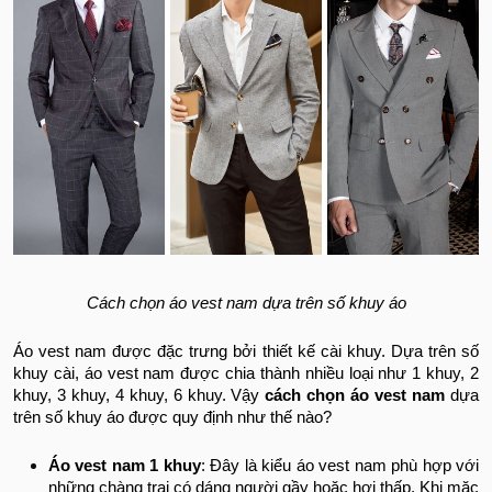
Cách chọn áo vest nam dựa trên số khuy áo
Áo vest nam được đặc trưng bởi thiết kế cài khuy. Dựa trên số
khuy cài, áo vest nam được chia thành nhiều loại như 1 khuy, 2
khuy, 3 khuy, 4 khuy, 6 khuy. Vậy
cách chọn áo vest nam
dựa
trên số khuy áo được quy định như thế nào?
Áo vest nam 1 khuy
: Đây là kiểu áo vest nam phù hợp với
những chàng trai có dáng người gầy hoặc hơi thấp. Khi mặc