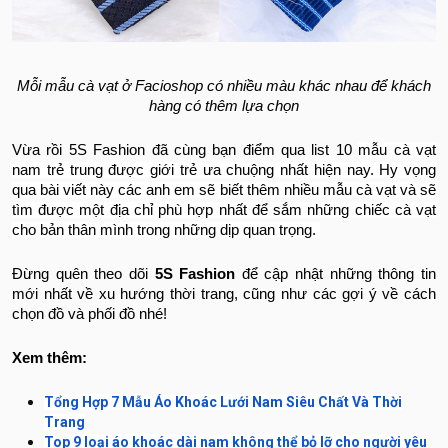
Mỗi mẫu cà vạt ở Facioshop có nhiều màu khác nhau để khách
hàng có thêm lựa chọn
Vừa rồi 5S Fashion đã cùng bạn điểm qua list 10
mẫu cà vạt
nam trẻ trung được giới trẻ ưa chuộng nhất hiện nay. Hy vọng
qua bài viết này các anh em sẽ biết thêm nhiều mẫu cà vạt và sẽ
tìm được một địa chỉ phù hợp nhất để sắm những chiếc cà vạt
cho bản thân mình trong những dịp quan trọng.
Đừng quên theo dõi
5S Fashion
để cập nhật những thông tin
mới nhất về xu hướng thời trang, cũng như các gợi ý về cách
chọn đồ và phối đồ nhé!
Xem thêm:
Tổng Hợp 7 Mẫu Áo Khoác Lưới Nam Siêu Chất Và Thời
Trang
Top 9 loại áo khoác dài nam không thể bỏ lỡ cho người yêu