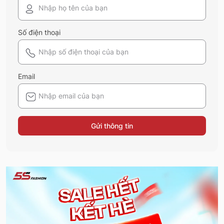
Số điện thoại
Email
Gửi thông tin