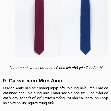
Các mẫu cà vạt tại Mattana có hoạ tiết chủ yếu là chấm bi
9. Cà vạt nam Mon Amie
Ở Mon Amie bạn sẽ choáng ngợp bởi vô cùng nhiều mẫu mã cà
vạt khác nhau, vô cùng nhiều màu sắc và hoạ tiết. Các mẫu cà
vạt ở đây sẽ thiết kế kiểu truyền thống với bản cà vạt to, phù hợp
hơn với những người trung tuổi.