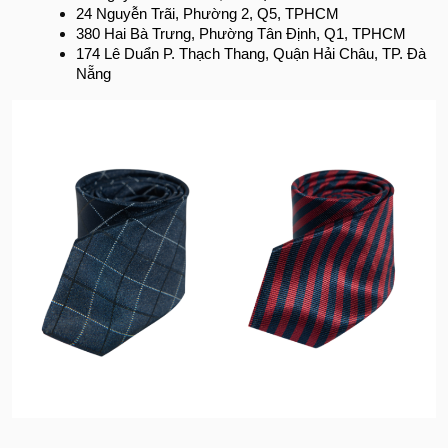
24 Nguyễn Trãi, Phường 2, Q5, TPHCM
380 Hai Bà Trưng, Phường Tân Định, Q1, TPHCM
174 Lê Duẩn P. Thạch Thang, Quận Hải Châu, TP. Đà
Nẵng