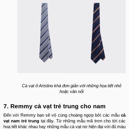
Cà vạt ở Aristino khá đơn giản với những họa tiết nhỏ
hoặc vân nổi
7. Remmy cà vạt trẻ trung cho nam
Đến với Remmy bạn sẽ vô cùng choáng ngợp bởi các mẫu
cà
vạt nam trẻ trung
tại đây. Từ những mẫu mã trơn cho tới các
hoạ tiết khác nhau hay những mẫu cà vạt nơ hiện đại với đủ màu