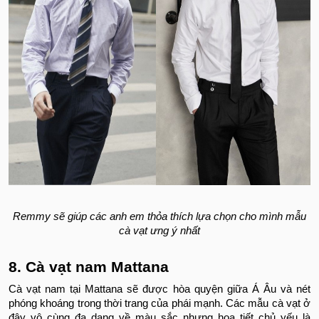
Remmy sẽ giúp các anh em thỏa thích lựa chọn cho mình mẫu
cà vạt ưng ý nhất
8. Cà vạt nam Mattana
Cà vạt nam tại Mattana sẽ được hòa quyện giữa Á Âu và nét
phóng khoáng trong thời trang của phái mạnh. Các mẫu cà vạt ở
đây vô cùng đa dạng về màu sắc nhưng hoạ tiết chủ yếu là