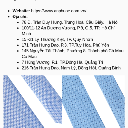
Website:
https://www.anphuoc.com.vn/
Địa chỉ:
78 Đ. Trần Duy Hưng, Trung Hoà, Cầu Giấy, Hà Nội
100/11-12 An Dương Vương, P.9, Q.5, TP. Hồ Chí
Minh
19 -21 Lý Thường Kiệt, TP. Quy Nhơn
171 Trần Hưng Đạo, P.3, TP.Tuy Hòa, Phú Yên
145 Nguyễn Tất Thành, Phường 8, Thành phố Cà Mau,
Cà Mau
7 Hùng Vương, P.1, TP.Đông Hà, Quảng Trị
216 Trần Hưng Đạo, Nam Lý, Đồng Hới, Quảng Bình