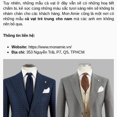
Tuy nhiên, những mẫu cà vạt ở đây vẫn sẽ có những hoạ tiết
chấm bi, kẻ sọc cùng những màu sắc tươi sáng nên sẽ không bị
nhàm chán cho các khách hàng. Mon Amie cũng là một nơi có
những mẫu
cà vạt trẻ trung
cho nam
mà các anh em không
nên bỏ qua.
Thông tin liên hệ:
Website:
https://www.monamie.vn/
Địa chỉ:
353 Nguyễn Trãi, P7, Q5, TPHCM