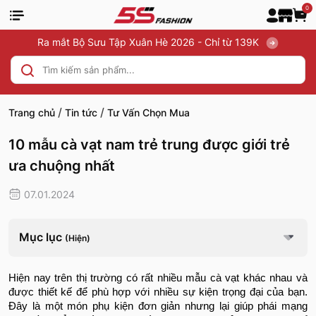
0
Ra mắt Bộ Sưu Tập Xuân Hè 2026 - Chỉ từ 139K
/
/
Trang chủ
Tin tức
Tư Vấn Chọn Mua
10 mẫu cà vạt nam trẻ trung được giới trẻ
ưa chuộng nhất
07.01.2024
Mục lục
(Hiện)
Hiện nay trên thị trường có rất nhiều mẫu cà vạt khác nhau và
được thiết kế để phù hợp với nhiều sự kiện trọng đại của bạn.
Đây là một món phụ kiện đơn giản nhưng lại giúp phái mạng