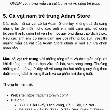
OWEN có những mẫu cà vạt tinh tế và vô cùng trẻ trung
5. Cà vạt nam trẻ trung Adam Store
Các mẫu mã cà vạt có tại Adam Store tuy không quá đa dạng
nhưng lại đem đến cho các anh em một cảm giác vô cùng
trưởng thành, cuốn hút và như một quý ông đẳng cấp đích thực.
Nếu các anh em có niềm đam mê với những bộ suit, vest thì
những mẫu cà vạt của Adam Store chính là một sự lựa chọn
hoàn hảo.
Màu cà vạt trẻ trung
với những tông trầm và đơn giản giúp khi
khi đi cùng set đồ của bạn vừa nổi bật, vừa sang trọng. Thường
những mẫu cà vạt ở đây sẽ vô cùng thu hút những quý ông theo
đuổi phong cách trưởng thành và có phần hơi đứng tuổi.
Thông tin liên hệ:
Website:
https://adamstorevn.com/
Địa chỉ:
360 Đ. Cầu Giấy, Dịch Vọng, Cầu Giấy, Hà Nội