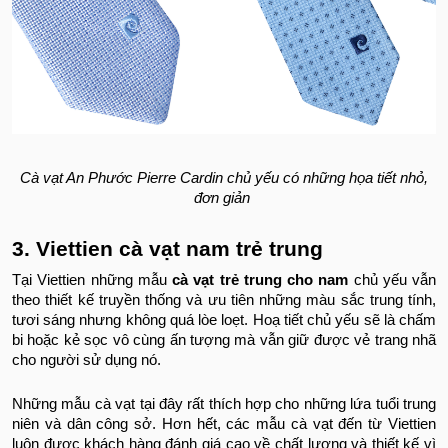
Cà vạt An Phước Pierre Cardin chủ yếu có những họa tiết nhỏ,
đơn giản
3. Viettien cà vạt nam trẻ trung
Tại Viettien những mẫu
cà vạt trẻ trung cho nam
chủ yếu vẫn
theo thiết kế truyền thống và ưu tiên những màu sắc trung tính,
tươi sáng nhưng không quá lòe loẹt. Hoạ tiết chủ yếu sẽ là chấm
bi hoặc kẻ sọc vô cùng ấn tượng mà vẫn giữ được vẻ trang nhã
cho người sử dụng nó.
Những mẫu cà vạt tại đây rất thích hợp cho những lứa tuổi trung
niên và dân công sở. Hơn hết, các mẫu cà vạt đến từ Viettien
luôn được khách hàng đánh giá cao về chất lượng và thiết kế vì