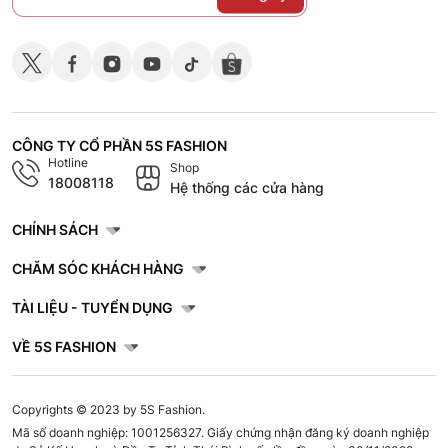
CÔNG TY CỔ PHẦN 5S FASHION
Hotline
Shop
18008118
Hệ thống các cửa hàng
CHÍNH SÁCH
CHĂM SÓC KHÁCH HÀNG
TÀI LIỆU - TUYỂN DỤNG
VỀ 5S FASHION
Copyrights © 2023 by 5S Fashion.
Mã số doanh nghiệp: 1001256327. Giấy chứng nhận đăng ký doanh nghiệp