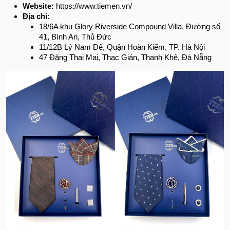
Website:
https://www.tiemen.vn/
Địa chỉ:
18/6A khu Glory Riverside Compound Villa, Đường số
41, Bình An, Thủ Đức
11/12B Lý Nam Đế, Quận Hoàn Kiếm, TP. Hà Nội
47 Đặng Thai Mai, Thạc Gián, Thanh Khê, Đà Nẵng