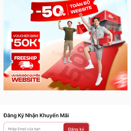
Đăng Ký Nhận Khuyến Mãi
Đăng ký