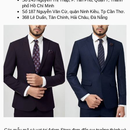
Số 243 Nguyễn Thị Thập, P. Tân Phú, Quận 7, Thành
phố Hồ Chí Minh
Số 187 Nguyễn Văn Cừ, quận Ninh Kiều, Tp Cần Thơ.
368 Lê Duẩn, Tân Chính, Hải Châu, Đà Nẵng