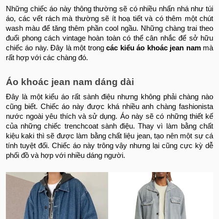
Những chiếc áo này thông thường sẽ có nhiều nhấn nhá như túi
áo, các vết rách mà thường sẽ ít hoạ tiết và có thêm một chút
wash màu để tăng thêm phần cool ngầu. Những chàng trai theo
đuổi phong cách vintage hoàn toàn có thể cân nhắc để sở hữu
chiếc áo này. Đây là một trong
các kiểu áo khoác jean nam
mà
rất hợp với các chàng đó.
Áo khoác jean nam dáng dài
Đây là một kiểu áo rất sành điệu nhưng không phải chàng nào
cũng biết. Chiếc áo này được khá nhiều anh chàng fashionista
nước ngoài yêu thích và sử dụng. Áo này sẽ có những thiết kế
của những chiếc trenchcoat sành điệu. Thay vì làm bằng chất
kiệu kaki thì sẽ được làm bằng chất liệu jean, tạo nên một sự cá
tính tuyệt đối. Chiếc áo này trông vậy nhưng lại cũng cực kỳ dễ
phối đồ và hợp với nhiều dáng người.