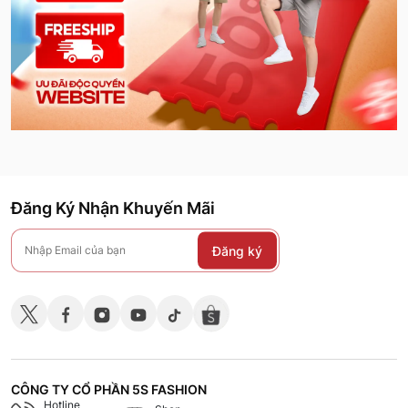
Đăng Ký Nhận Khuyến Mãi
Đăng ký
CÔNG TY CỔ PHẦN 5S FASHION
Hotline