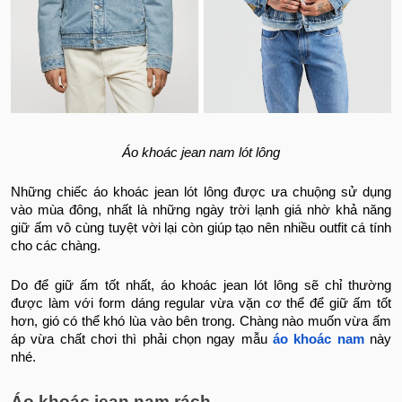
Áo khoác jean nam lót lông
Những chiếc áo khoác jean lót lông được ưa chuộng sử dụng
vào mùa đông, nhất là những ngày trời lạnh giá nhờ khả năng
giữ ấm vô cùng tuyệt vời lại còn giúp tạo nên nhiều outfit cá tính
cho các chàng.
Do để giữ ấm tốt nhất, áo khoác jean lót lông sẽ chỉ thường
được làm với form dáng regular vừa vặn cơ thể để giữ ấm tốt
hơn, gió có thể khó lùa vào bên trong. Chàng nào muốn vừa ấm
áp vừa chất chơi thì phải chọn ngay mẫu
áo khoác nam
này
nhé.
Áo khoác jean nam rách