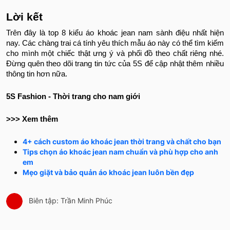
Lời kết
Trên đây là top 8 kiểu áo khoác jean nam sành điệu nhất hiện
nay. Các chàng trai cá tính yêu thích mẫu áo này có thể tìm kiếm
cho mình một chiếc thật ưng ý và phối đồ theo chất riêng nhé.
Đừng quên theo dõi trang tin tức của 5S để cập nhật thêm nhiều
thông tin hơn nữa.
5S Fashion - Thời trang cho nam giới
>>> Xem thêm
4+ cách custom áo khoác jean thời trang và chất cho bạn
Tips chọn áo khoác jean nam chuẩn và phù hợp cho anh
em
Mẹo giặt và bảo quản áo khoác jean luôn bền đẹp
Biên tập: Trần Minh Phúc