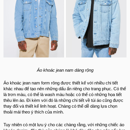
Áo khoác jean nam dáng rộng
Áo khoác jean nam form rông được thiết kế với nhiều chi tiết
khác nhau để tạo nên những dấu ấn riêng cho trang phục. Có thể
là trơn màu, có thể là wash màu hoặc có thể có những họa tiết
thêu lên áo. Đi kèm với đó là những chi tiết về túi áo cũng được
thay đổi và thiết kế linh hoạt. Chàng có thể dễ dàng lựa chọn
thoải mái theo ý thích của mình.
Tuy nhiên có một lưu ý cho các chàng rằng, với những chiếc áo