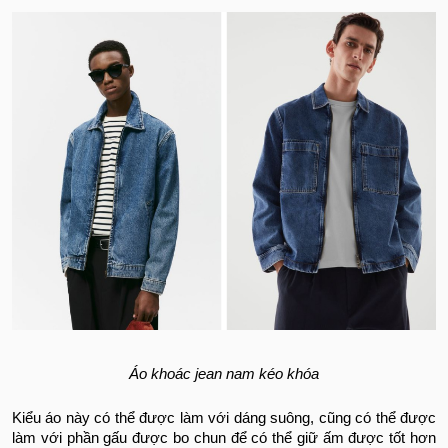
Áo khoác jean nam kéo khóa
Kiểu áo này có thể được làm với dáng suông, cũng có thể được
làm với phần gấu được bo chun để có thể giữ ấm được tốt hơn