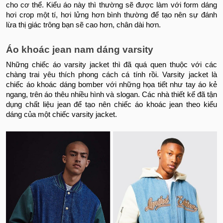
cho cơ thể. Kiểu áo này thì thường sẽ được làm với form dáng
hơi crop một tí, hơi lửng hơn bình thường để tạo nên sự đánh
lừa thị giác trông bạn sẽ cao hơn, chân dài hơn.
Áo khoác jean nam dáng varsity
Những chiếc áo varsity jacket thì đã quá quen thuộc với các
chàng trai yêu thích phong cách cá tính rồi. Varsity jacket là
chiếc áo khoác dáng bomber với những họa tiết như tay áo kẻ
ngang, trên áo thêu nhiều hình và slogan. Các nhà thiết kế đã tận
dụng chất liệu jean để tạo nên chiếc áo khoác jean theo kiểu
dáng của một chiếc varsity jacket.