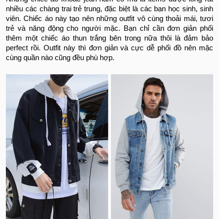
nhiều các chàng trai trẻ trung, đặc biệt là các bạn học sinh, sinh
viên. Chiếc áo này tạo nên những outfit vô cùng thoải mái, tươi
trẻ và năng động cho người mặc. Bạn chỉ cần đơn giản phối
thêm một chiếc áo thun trắng bên trong nữa thôi là đảm bảo
perfect rồi. Outfit này thì đơn giản và cực dễ phối đồ nên mặc
cùng quần nào cũng đều phù hợp.