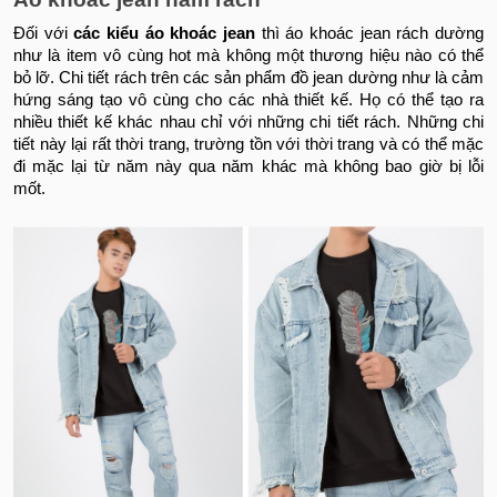
Đối với
các kiểu áo khoác jean
thì áo khoác jean rách dường
như là item vô cùng hot mà không một thương hiệu nào có thể
bỏ lỡ. Chi tiết rách trên các sản phẩm đồ jean dường như là cảm
hứng sáng tạo vô cùng cho các nhà thiết kế. Họ có thể tạo ra
nhiều thiết kế khác nhau chỉ với những chi tiết rách. Những chi
tiết này lại rất thời trang, trường tồn với thời trang và có thể mặc
đi mặc lại từ năm này qua năm khác mà không bao giờ bị lỗi
mốt.