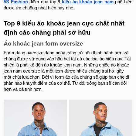
5S Fashion
điểm qua top 9
kiểu áo khoác jean nam
phổ biến
được ưa chuộng nhất hiện nay nhé.
Top 9 kiểu áo khoác jean cực chất nhất
định các chàng phải sở hữu
Áo khoác jean form oversize
Form dáng oversize đang ngày càng trở nên thịnh hành hơn và
chúng được sử dụng vào hầu hết tất cả các loại áo hiện nay. Tất
nhiên là phải kể đến áo khoác jean nam. Những chiếc áo khoác
jean nam oversize là một item được nhiều chàng trai hơi gầy
một chút lựa chọn. Bởi vì form áo của chúng sẽ giúp bạn che đi
phần nào khuyết điểm của cơ thể. Từ đó, trông bạn sẽ cân đối
hơn và cá tính hơn.