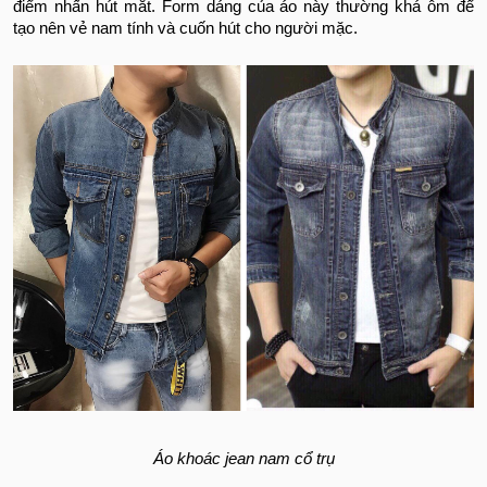
điểm nhấn hút mắt. Form dáng của áo này thường khá ôm để
tạo nên vẻ nam tính và cuốn hút cho người mặc.
Áo khoác jean nam cổ trụ