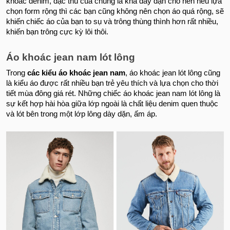
khoác denim, đặc thù của chúng là khá dày dặn cho nên nếu lựa
chọn form rộng thì các bạn cũng không nên chọn áo quá rộng, sẽ
khiến chiếc áo của bạn to sụ và trông thùng thình hơn rất nhiều,
khiến bạn trông cực kỳ lôi thôi.
Áo khoác jean nam lót lông
Trong
các kiểu áo khoác jean nam
, áo khoác jean lót lông cũng
là kiểu áo được rất nhiều bạn trẻ yêu thích và lựa chọn cho thời
tiết mùa đông giá rét. Những chiếc áo khoác jean nam lót lông là
sự kết hợp hài hòa giữa lớp ngoài là chất liệu denim quen thuộc
và lót bên trong một lớp lông dày dặn, ấm áp.