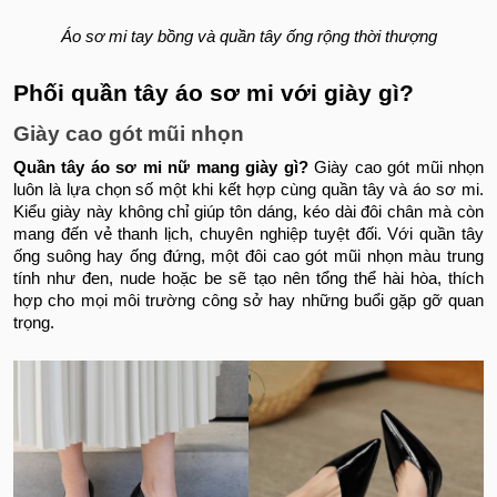
Áo sơ mi tay bồng và quần tây ống rộng thời thượng
Phối quần tây áo sơ mi với giày gì?
Giày cao gót mũi nhọn
Quần tây áo sơ mi nữ mang giày gì?
Giày cao gót mũi nhọn
luôn là lựa chọn số một khi kết hợp cùng quần tây và áo sơ mi.
Kiểu giày này không chỉ giúp tôn dáng, kéo dài đôi chân mà còn
mang đến vẻ thanh lịch, chuyên nghiệp tuyệt đối. Với quần tây
ống suông hay ống đứng, một đôi cao gót mũi nhọn màu trung
tính như đen, nude hoặc be sẽ tạo nên tổng thể hài hòa, thích
hợp cho mọi môi trường công sở hay những buổi gặp gỡ quan
trọng.