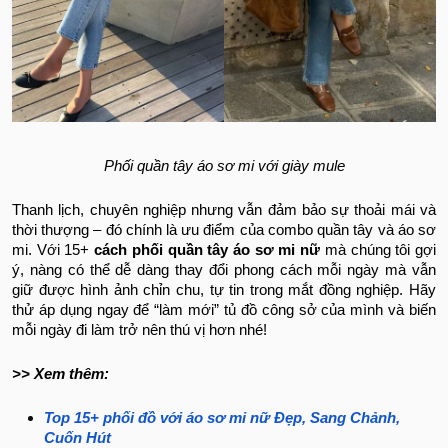
Phối quần tây áo sơ mi với giày mule
Thanh lịch, chuyên nghiệp nhưng vẫn đảm bảo sự thoải mái và
thời thượng – đó chính là ưu điểm của combo quần tây và áo sơ
mi. Với 15+
cách phối quần tây áo sơ mi nữ
mà chúng tôi gợi
ý, nàng có thể dễ dàng thay đổi phong cách mỗi ngày mà vẫn
giữ được hình ảnh chỉn chu, tự tin trong mắt đồng nghiệp. Hãy
thử áp dụng ngay để “làm mới” tủ đồ công sở của mình và biến
mỗi ngày đi làm trở nên thú vị hơn nhé!
>> Xem thêm:
Top 15+ phối đồ với áo sơ mi nữ Đẹp, Sang Chảnh,
Cuốn Hút