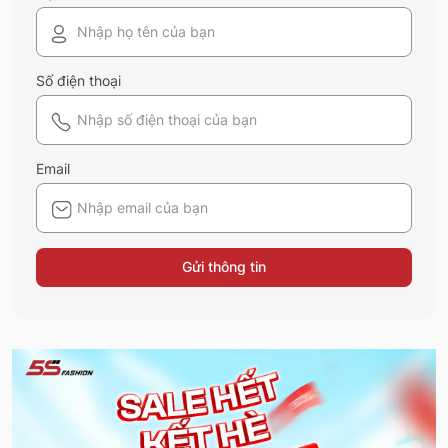
Số điện thoại
Email
Gửi thông tin