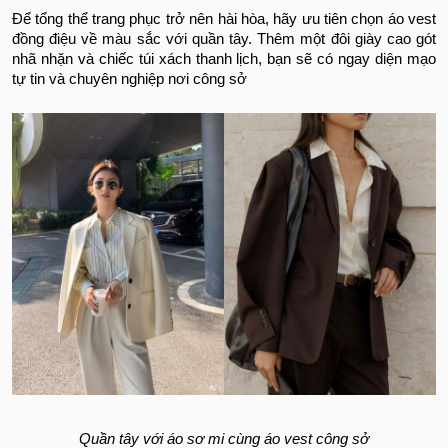
Để tổng thể trang phục trở nên hài hòa, hãy ưu tiên chọn áo vest
đồng điệu về màu sắc với quần tây. Thêm một đôi giày cao gót
nhã nhặn và chiếc túi xách thanh lịch, bạn sẽ có ngay diện mạo
tự tin và chuyên nghiệp nơi công sở
Quần tây với áo sơ mi cùng áo vest công sở