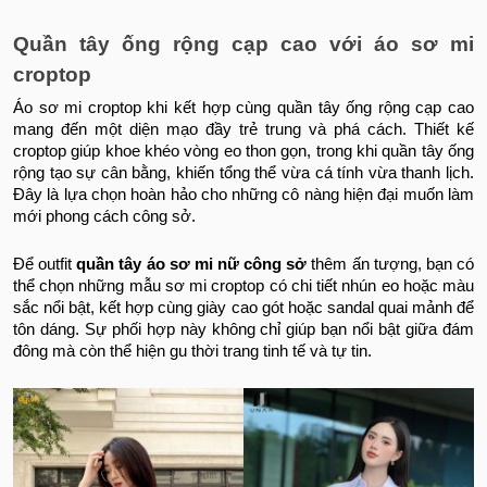
Quần tây ống rộng cạp cao với áo sơ mi
croptop
Áo sơ mi croptop khi kết hợp cùng quần tây ống rộng cạp cao
mang đến một diện mạo đầy trẻ trung và phá cách. Thiết kế
croptop giúp khoe khéo vòng eo thon gọn, trong khi quần tây ống
rộng tạo sự cân bằng, khiến tổng thể vừa cá tính vừa thanh lịch.
Đây là lựa chọn hoàn hảo cho những cô nàng hiện đại muốn làm
mới phong cách công sở.
Để outfit
quần tây áo sơ mi nữ công sở
thêm ấn tượng, bạn có
thể chọn những mẫu sơ mi croptop có chi tiết nhún eo hoặc màu
sắc nổi bật, kết hợp cùng giày cao gót hoặc sandal quai mảnh để
tôn dáng. Sự phối hợp này không chỉ giúp bạn nổi bật giữa đám
đông mà còn thể hiện gu thời trang tinh tế và tự tin.