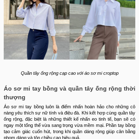
Quần tây ống rộng cạp cao với áo sơ mi croptop
Áo sơ mi tay bồng và quần tây ống rộng thời
thượng
Áo sơ mi tay bồng luôn là điểm nhấn hoàn hảo cho những cô
nàng yêu thích sự nữ tính và điệu đà. Khi kết hợp cùng quần tây
ống rộng, đặc biệt là những thiết kế nhấn eo tinh tế, bạn sẽ có
ngay một tổng thể vừa sang trọng vừa mềm mại. Phần tay bồng
tạo cảm giác cuốn hút, trong khi quần dáng rộng giúp cân bằng
phom dáng và tôn chiều cao hiệu quả.