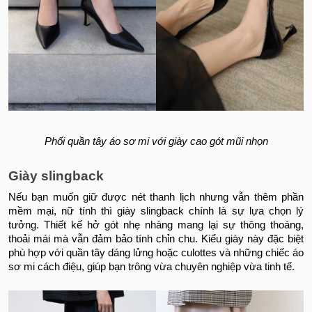
Phối quần tây áo sơ mi với giày cao gót mũi nhọn
Giày slingback
Nếu bạn muốn giữ được nét thanh lịch nhưng vẫn thêm phần
mềm mại, nữ tính thì giày slingback chính là sự lựa chọn lý
tưởng. Thiết kế hở gót nhẹ nhàng mang lại sự thông thoáng,
thoải mái mà vẫn đảm bảo tính chỉn chu. Kiểu giày này đặc biệt
phù hợp với quần tây dáng lửng hoặc culottes và những chiếc áo
sơ mi cách điệu, giúp bạn trông vừa chuyên nghiệp vừa tinh tế.