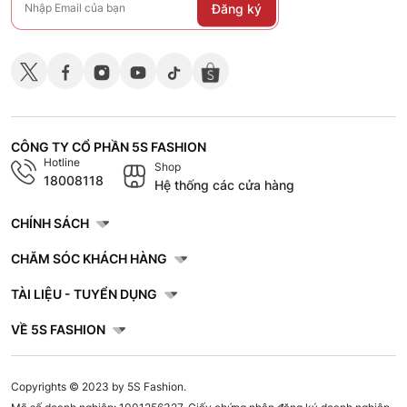
Đăng ký
CÔNG TY CỔ PHẦN 5S FASHION
Hotline
Shop
18008118
Hệ thống các cửa hàng
CHÍNH SÁCH
CHĂM SÓC KHÁCH HÀNG
TÀI LIỆU - TUYỂN DỤNG
VỀ 5S FASHION
Copyrights © 2023 by 5S Fashion.