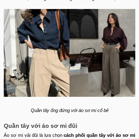
Quần tây ống đứng với áo sơ mi cổ bẻ
Quần tây với áo sơ mi đũi
Áo sơ mi vải đũi là lựa chọn
cách phối quần tây với áo sơ mi