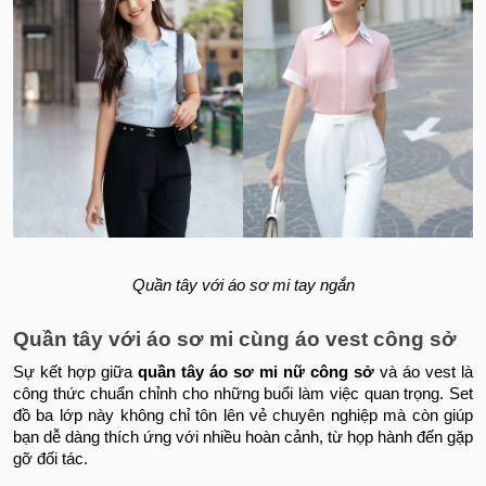
Quần tây với áo sơ mi tay ngắn
Quần tây với áo sơ mi cùng áo vest công sở
Sự kết hợp giữa
quần tây áo sơ mi nữ công sở
và áo vest là
công thức chuẩn chỉnh cho những buổi làm việc quan trọng. Set
đồ ba lớp này không chỉ tôn lên vẻ chuyên nghiệp mà còn giúp
bạn dễ dàng thích ứng với nhiều hoàn cảnh, từ họp hành đến gặp
gỡ đối tác.