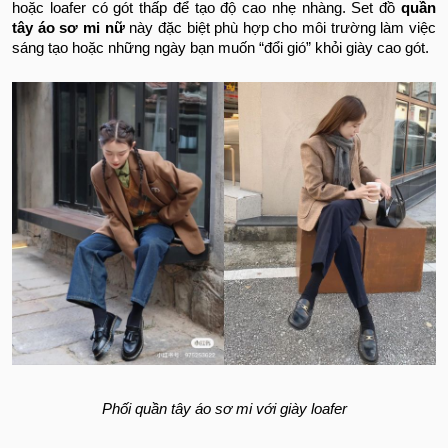
hoặc loafer có gót thấp để tạo độ cao nhẹ nhàng. Set đồ
quần
tây áo sơ mi nữ
này đặc biệt phù hợp cho môi trường làm việc
sáng tạo hoặc những ngày bạn muốn “đổi gió” khỏi giày cao gót.
Phối quần tây áo sơ mi với giày loafer