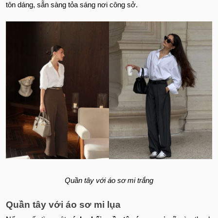
tôn dáng, sẵn sàng tỏa sáng nơi công sở.
Quần tây với áo sơ mi trắng
Quần tây với áo sơ mi lụa