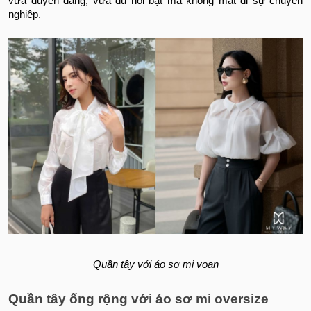
vừa duyên dáng, vừa đủ nổi bật mà không mất đi sự chuyên
nghiệp.
Quần tây với áo sơ mi voan
Quần tây ống rộng với áo sơ mi oversize