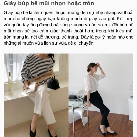
Giày búp bê mũi nhọn hoặc tròn
Giày búp bê là item quen thuộc, mang đến sự nhẹ nhàng và thoải
mái cho những ngày bạn không muốn đi giày cao gót. Kết hợp
với quần tây ống đứng hoặc ống suông và áo sơ mi, đôi búp bê
mũi nhọn sẽ tạo cảm giác thanh thoát hơn, trong khi kiểu mũi
tròn mang lại nét dễ thương, trẻ trung. Đây là gợi ý hoàn hảo cho
những ai muốn vừa lịch sự vừa dễ di chuyển.