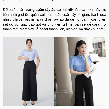
Để outfit
thời trang quần tây áo sơ mi nữ
hài hòa hơn, hãy ưu
tiên những chiếc quần culottes hoặc quần tây tối giản, tránh quá
nhiều chi tiết rườm rà vì phần tay áo đã đủ nổi bật. Hoàn thiện
set đồ với giày cao gót và phụ kiện tinh tế, bạn sẽ dễ dàng trở
thành tâm điểm với vẻ ngoài thanh lịch, hiện đại và đầy khí chất.