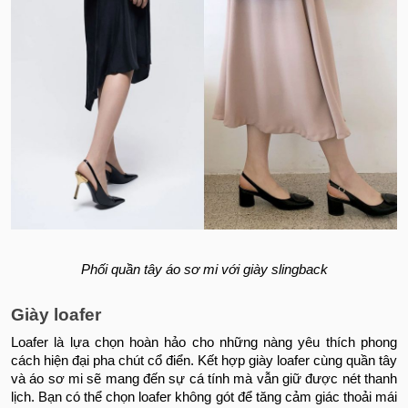
Phối quần tây áo sơ mi với giày slingback
Giày loafer
Loafer là lựa chọn hoàn hảo cho những nàng yêu thích phong
cách hiện đại pha chút cổ điển. Kết hợp giày loafer cùng quần tây
và áo sơ mi sẽ mang đến sự cá tính mà vẫn giữ được nét thanh
lịch. Bạn có thể chọn loafer không gót để tăng cảm giác thoải mái