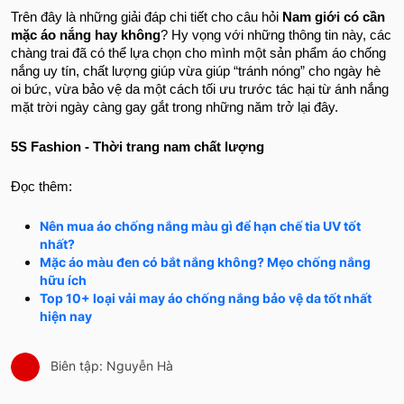
Trên đây là những giải đáp chi tiết cho câu hỏi
Nam giới có cần
mặc áo nắng hay không
? Hy vọng với những thông tin này, các
chàng trai đã có thể lựa chọn cho mình một sản phẩm áo chống
nắng uy tín, chất lượng giúp vừa giúp “tránh nóng” cho ngày hè
oi bức, vừa bảo vệ da một cách tối ưu trước tác hại từ ánh nắng
mặt trời ngày càng gay gắt trong những năm trở lại đây.
5S Fashion - Thời trang nam chất lượng
Đọc thêm:
Nên mua áo chống nắng màu gì để hạn chế tia UV tốt
nhất?
Mặc áo màu đen có bắt nắng không? Mẹo chống nắng
hữu ích
Top 10+ loại vải may áo chống nắng bảo vệ da tốt nhất
hiện nay
Biên tập: Nguyễn Hà