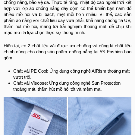
chống nắng, bảo vệ da. Thực tế rằng, nhiệt độ cao ngoài trời kết
hợp với lớp áo chống nắng dày cộm có thể khiến bạn nam đổ
nhiều mồ hôi và bí bách, mệt mỏi hơn nhiều. Vì thế, các sản
phẩm áo nắng với chất liệu dày vừa phải, khả năng chống tia UV,
thấm hút mồ hôi, mang tới trải nghiệm thoáng mát, dễ chịu khi
mặc mới là lựa chọn thực sự thông minh.
Hiện tại, có 2 chất liệu vải được ưa chuộng và cũng là chất liệu
chính dùng cho dòng sản phẩm chống nắng tại 5S Fashion bao
gồm:
Chất vải PE Cool: Ứng dụng công nghệ AIRism thoáng mát
vượt trội.
Chất vải Viscose: Ứng dụng công nghệ Sun Protection
thoáng mát, thấm hút mồ hôi tốt và mềm mại.