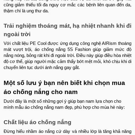
cũng giảm thiểu tối đa nguy cơ mắc các bệnh liên quan đến da,
thậm chí là ung thư da.
Trải nghiệm thoáng mát, hạ nhiệt nhanh khi đi
ngoài trời
Với chất liệu PE Cool được ứng dụng công nghệ AIRism thoáng
mát vượt trội, áo chống nắng 5S Fashion giúp giảm mức độ
nắng nóng, bỏng rát khi đi ngoài trời. Điều này giúp điều hòa nhiệt
độ cơ thể, giúp người mặc cảm thấy bớt mệt mỏi, khó chịu khi di
chuyển liên tục dưới ánh nắng gay gắt.
Một số lưu ý bạn nên biết khi chọn mua
áo chống nắng cho nam
Dưới đây là một số những gợi ý giúp bạn nam lựa chọn cho
mình mẫu áo chống nắng nam đẹp, phù hợp cho mùa hè này:
Chất liệu áo chống nắng
Đừng hiểu nhầm áo nắng cứ dày và nhiều lớp là tăng khả năng