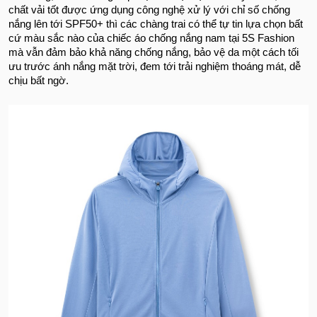
chất vải tốt được ứng dụng công nghệ xử lý với chỉ số chống
nắng lên tới SPF50+ thì các chàng trai có thể tự tin lựa chọn bất
cứ màu sắc nào của chiếc áo chống nắng nam tại 5S Fashion
mà vẫn đảm bảo khả năng chống nắng, bảo vệ da một cách tối
ưu trước ánh nắng mặt trời, đem tới trải nghiệm thoáng mát, dễ
chịu bất ngờ.