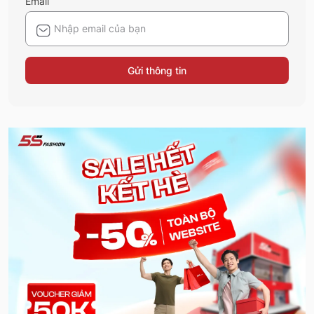
Email
Gửi thông tin