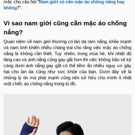
mắc cho câu hỏi “
Nam giới có cần mặc áo chống nắng hay
không
?”.
Vì sao nam giới cũng cần mặc áo chống
nắng?
Quan niệm về nam giới thường có làn da rám nắng, khỏe mạnh
và nam tính khiến nhiều chàng trai cho rằng việc mặc áo chống
nắng là không cần thiết. Tuy nhiên, trong mùa hè
, khi nhiệt độ
tăng cao và ánh nắng cũng gay gắt hơn thì việc không bảo vệ kỹ
càng dưới ánh nắng gay gắt có thể tiềm ẩn nhiều nguy cơ gây
hại cho làn da cũng như sức khỏe của bạn. Dưới đây sẽ là
những lý do mà phái mạnh cũng nên sở hữu cho mình ít nhất
một chiếc áo chống nắng trong tủ đồ.