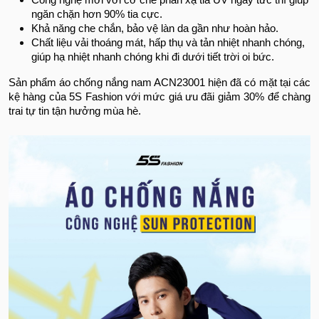
ngăn chặn hơn 90% tia cực.
Khả năng che chắn, bảo vệ làn da gần như hoàn hảo.
Chất liệu vải thoáng mát, hấp thụ và tản nhiệt nhanh chóng,
giúp hạ nhiệt nhanh chóng khi đi dưới tiết trời oi bức.
Sản phẩm áo chống nắng nam ACN23001 hiện đã có mặt tại các
kệ hàng của 5S Fashion với mức giá ưu đãi giảm 30% để chàng
trai tự tin tận hưởng mùa hè.