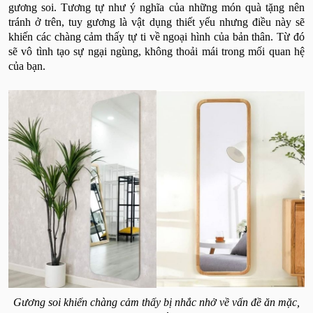
gương soi. Tương tự như ý nghĩa của những món quà tặng nên
tránh ở trên, tuy gương là vật dụng thiết yếu nhưng điều này sẽ
khiến các chàng cảm thấy tự ti về ngoại hình của bản thân. Từ đó
sẽ vô tình tạo sự ngại ngùng, không thoải mái trong mối quan hệ
của bạn.
Gương soi khiến chàng cảm thấy bị nhắc nhở về vấn đề ăn mặc,