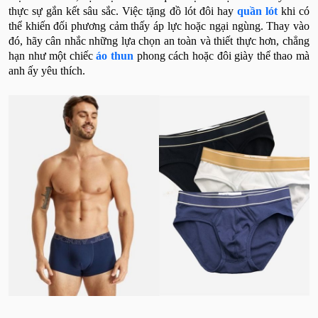
thực sự gắn kết sâu sắc. Việc tặng đồ lót đôi hay
quần lót
khi có
thể khiến đối phương cảm thấy áp lực hoặc ngại ngùng. Thay vào
đó, hãy cân nhắc những lựa chọn an toàn và thiết thực hơn, chẳng
hạn như một chiếc
áo thun
phong cách hoặc đôi giày thể thao mà
anh ấy yêu thích.