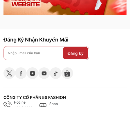
Đăng Ký Nhận Khuyến Mãi
Đăng ký
CÔNG TY CỔ PHẦN 5S FASHION
Hotline
Shop
18008118
Hệ thống các cửa hàng
CHÍNH SÁCH