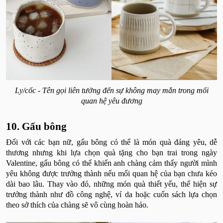
Ly/cốc - Tên gọi liên tưởng đến sự không may mắn trong mối
quan hệ yêu đương
10. Gấu bông
Đối với các bạn nữ, gấu bông có thể là món quà đáng yêu, dễ
thương nhưng khi lựa chọn quà tặng cho bạn trai trong ngày
Valentine, gấu bông có thể khiến anh chàng cảm thấy người mình
yêu không được trưởng thành nếu mối quan hệ của bạn chưa kéo
dài bao lâu. Thay vào đó, những món quà thiết yếu, thể hiện sự
trưởng thành như đồ công nghệ, ví da hoặc cuốn sách lựa chọn
theo sở thích của chàng sẽ vô cùng hoàn hảo.