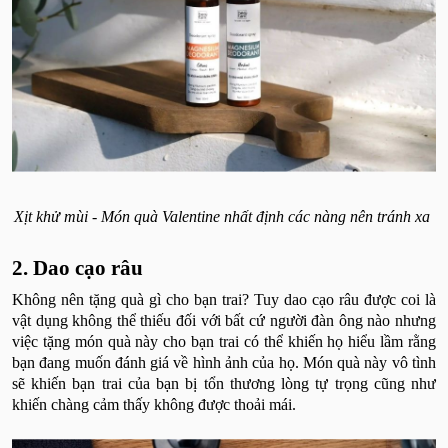
Xịt khử mùi - Món quà Valentine nhất định các nàng nên tránh xa
2. Dao cạo râu
Không nên tặng quà gì cho bạn trai? Tuy dao cạo râu được coi là
vật dụng không thể thiếu đối với bất cứ người đàn ông nào nhưng
việc tặng món quà này cho bạn trai có thể khiến họ hiểu lầm rằng
bạn đang muốn đánh giá về hình ảnh của họ. Món quà này vô tình
sẽ khiến bạn trai của bạn bị tổn thương lòng tự trọng cũng như
khiến chàng cảm thấy không được thoải mái.