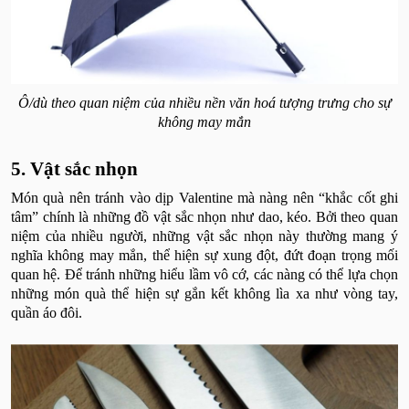
Ô/dù theo quan niệm của nhiều nền văn hoá tượng trưng cho sự
không may mắn
5. Vật sắc nhọn
Món quà nên tránh vào dịp Valentine mà nàng nên “khắc cốt ghi
tâm” chính là những đồ vật sắc nhọn như dao, kéo. Bởi theo quan
niệm của nhiều người, những vật sắc nhọn này thường mang ý
nghĩa không may mắn, thể hiện sự xung đột, đứt đoạn trọng mối
quan hệ. Để tránh những hiểu lầm vô cớ, các nàng có thể lựa chọn
những món quà thể hiện sự gắn kết không lìa xa như vòng tay,
quần áo đôi.