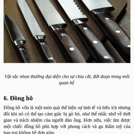
Vật sắc nhọn thường đại diện cho sự chia cắt, đứt đoạn trong mối
quan hệ
6. Đồng hồ
Đồng hồ vốn là một món quà thể hiện sự tinh tế và hữu ích nhưng
đôi khi nó có thể tạo cảm giác bị gò bó, như thể nhắc nhở về thời
gian và trách nhiệm của người đàn ông. Hơn nữa, việc tìm được
một chiếc đồng hồ phù hợp với phong cách và gu thẩm mỹ của
bạn trai không hề đơn giản.