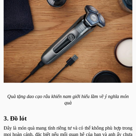
Quà tặng dao cạo râu khiến nam giới hiểu lầm về ý nghĩa món
quà
3. Đồ lót
Đây là món quà mang tính riêng tư và có thể không phù hợp trong
mọi hoàn cảnh, đặc biệt nếu mối quan hệ của bạn và anh ấy chưa