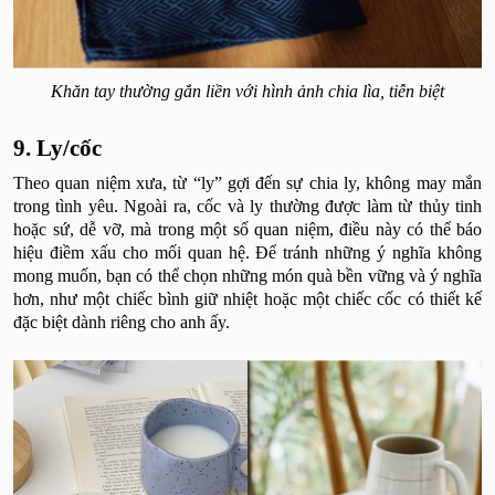
Khăn tay thường gắn liền với hình ảnh chia lìa, tiễn biệt
9. Ly/cốc
Theo quan niệm xưa, từ “ly” gợi đến sự chia ly, không may mắn
trong tình yêu. Ngoài ra, cốc và ly thường được làm từ thủy tinh
hoặc sứ, dễ vỡ, mà trong một số quan niệm, điều này có thể báo
hiệu điềm xấu cho mối quan hệ. Để tránh những ý nghĩa không
mong muốn, bạn có thể chọn những món quà bền vững và ý nghĩa
hơn, như một chiếc bình giữ nhiệt hoặc một chiếc cốc có thiết kế
đặc biệt dành riêng cho anh ấy.