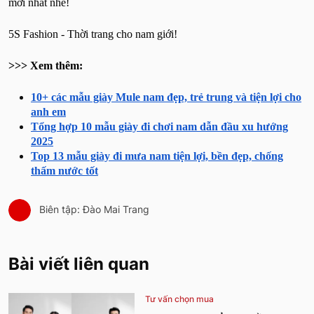
mới nhất nhé!
5S Fashion - Thời trang cho nam giới!
>>> Xem thêm:
10+ các mẫu giày Mule nam đẹp, trẻ trung và tiện lợi cho
anh em
Tổng hợp 10 mẫu giày đi chơi nam dẫn đầu xu hướng
2025
Top 13 mẫu giày đi mưa nam tiện lợi, bền đẹp, chống
thấm nước tốt
Biên tập: Đào Mai Trang
Bài viết liên quan
Tư vấn chọn mua