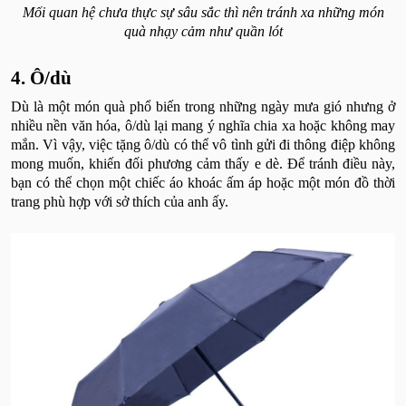
Mối quan hệ chưa thực sự sâu sắc thì nên tránh xa những món
quà nhạy cảm như quần lót
4. Ô/dù
Dù là một món quà phổ biến trong những ngày mưa gió nhưng ở
nhiều nền văn hóa, ô/dù lại mang ý nghĩa chia xa hoặc không may
mắn. Vì vậy, việc tặng ô/dù có thể vô tình gửi đi thông điệp không
mong muốn, khiến đối phương cảm thấy e dè. Để tránh điều này,
bạn có thể chọn một chiếc áo khoác ấm áp hoặc một món đồ thời
trang phù hợp với sở thích của anh ấy.