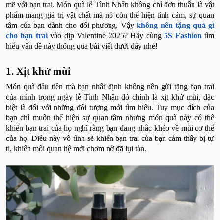
mẽ với bạn trai. Món quà lễ Tình Nhân không chỉ đơn thuần là vật
phẩm mang giá trị vật chất mà nó còn thể hiện tình cảm, sự quan
tâm của bạn dành cho đối phương. Vậy
không nên tặng quà gì
cho bạn trai
vào dịp Valentine 2025? Hãy cùng
5S Fashion
tìm
hiểu vấn đề này thông qua bài viết dưới đây nhé!
1. Xịt khử mùi
Món quà đầu tiên mà bạn nhất định không nên gửi tặng bạn trai
của mình trong ngày lễ Tình Nhân đó chính là xịt khử mùi, đặc
biệt là đối với những đối tượng mới tìm hiểu. Tuy mục đích của
bạn chỉ muốn thể hiện sự quan tâm nhưng món quà này có thể
khiến bạn trai của họ nghĩ rằng bạn đang nhắc khéo về mùi cơ thể
của họ. Điều này vô tình sẽ khiến bạn trai của bạn cảm thấy bị tự
ti, khiến mối quan hệ mới chơm nở đã lụi tàn.