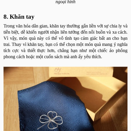
ngoại hình
8. Khăn tay
Trong văn hóa dân gian, khăn tay thường gắn liền với sự chia ly và
tiễn biệt, dễ khiến người nhận liên tưởng đến nỗi buồn và xa cách.
Vì vậy, món quà này có thể vô tình tạo cảm giác bất an cho bạn
trai. Thay vì khăn tay, bạn có thể chọn một món quà mang ý nghĩa
tích cực và thiết thực hơn, chẳng hạn như một chiếc áo phông
phong cách hoặc một cuốn sách mà anh ấy yêu thích.