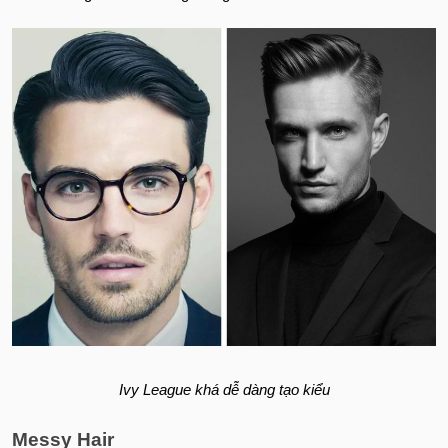
Ivy League khá dễ dàng tạo kiểu
Messy Hair