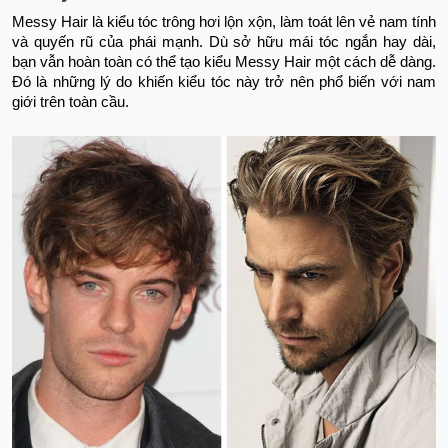
Messy Hair là kiểu tóc trông hơi lộn xộn, làm toát lên vẻ nam tính
và quyến rũ của phái mạnh. Dù sở hữu mái tóc ngắn hay dài,
bạn vẫn hoàn toàn có thể tạo kiểu Messy Hair một cách dễ dàng.
Đó là những lý do khiến kiểu tóc này trở nên phổ biến với nam
giới trên toàn cầu.