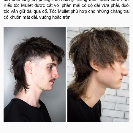
Kiểu tóc Mullet được cắt với phần mái có độ dài vừa phải, đuôi
tóc vẫn giữ dài qua cổ. Tóc Mullet phù hợp cho những chàng trai
có khuôn mặt dài, vuông hoặc tròn.