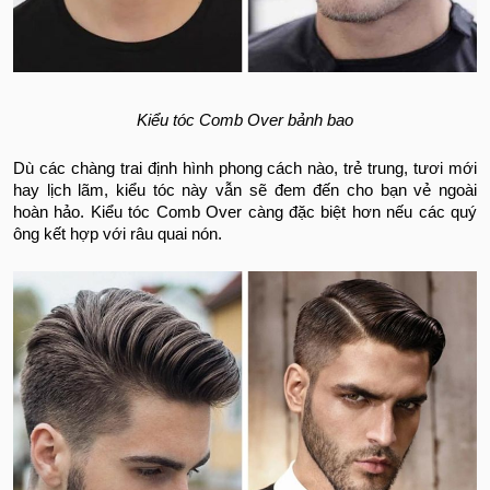
Kiểu tóc Comb Over bảnh bao
Dù các chàng trai định hình phong cách nào, trẻ trung, tươi mới
hay lịch lãm, kiểu tóc này vẫn sẽ đem đến cho bạn vẻ ngoài
hoàn hảo. Kiểu tóc Comb Over càng đặc biệt hơn nếu các quý
ông kết hợp với râu quai nón.