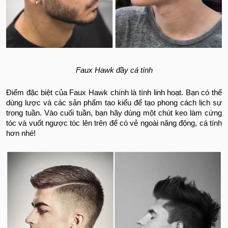
Faux Hawk đầy cá tính
Điểm đặc biệt của Faux Hawk chính là tính linh hoạt. Bạn có thể
dùng lược và các sản phẩm tạo kiểu để tạo phong cách lịch sự
trong tuần. Vào cuối tuần, bạn hãy dùng một chút keo làm cứng
tóc và vuốt ngược tóc lên trên để có vẻ ngoài năng động, cá tính
hơn nhé!