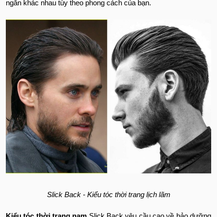
ngắn khác nhau tùy theo phong cách của bạn.
Slick Back - Kiểu tóc thời trang lịch lãm
Kiểu tóc thời trang nam
Slick Back yêu cầu cao về bảo dưỡng