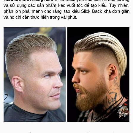
và sử dụng các sản phẩm keo vuốt tóc để tạo kiểu. Tuy nhiên,
phần lớn phái mạnh cho rằng, tạo kiểu Slick Back khá đơn giản
và họ chỉ cần thực hiện trong vài phút.