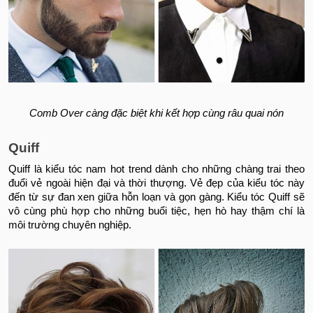
Comb Over càng đặc biệt khi kết hợp cùng râu quai nón
Quiff
Quiff là kiểu tóc nam hot trend dành cho những chàng trai theo
đuổi vẻ ngoài hiện đại và thời thượng. Vẻ đẹp của kiểu tóc này
đến từ sự đan xen giữa hỗn loạn và gọn gàng. Kiểu tóc Quiff sẽ
vô cùng phù hợp cho những buổi tiệc, hẹn hò hay thậm chí là
môi trường chuyên nghiệp.