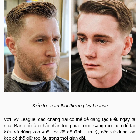
Kiểu tóc nam thời thượng Ivy League
Với Ivy League, các chàng trai có thể dễ dàng tạo kiểu ngay tại
nhà. Bạn chỉ cần chải phần tóc phía trước sang một bên để tạo
kiểu và dùng keo vuốt tóc để cố định. Lưu ý, nên sử dụng loại
keo có thể giữ tóc lâu trong thời gian dài.