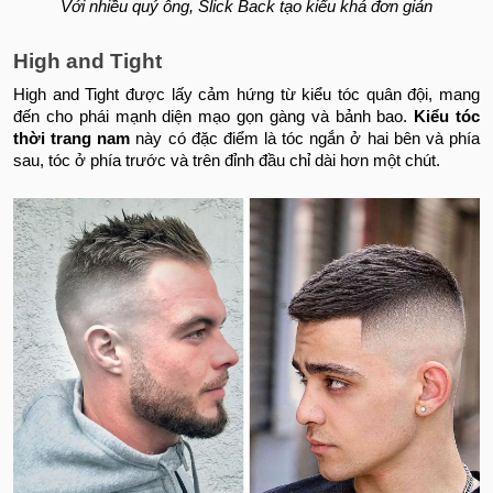
Với nhiều quý ông, Slick Back tạo kiểu khá đơn giản
High and Tight
High and Tight được lấy cảm hứng từ kiểu tóc quân đội, mang
đến cho phái mạnh diện mạo gọn gàng và bảnh bao.
Kiểu tóc
thời trang nam
này có đặc điểm là tóc ngắn ở hai bên và phía
sau, tóc ở phía trước và trên đỉnh đầu chỉ dài hơn một chút.