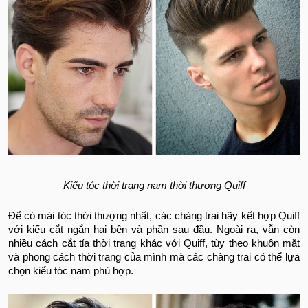
Kiểu tóc thời trang nam thời thượng Quiff
Để có mái tóc thời thượng nhất, các chàng trai hãy kết hợp Quiff
với kiểu cắt ngắn hai bên và phần sau đầu. Ngoài ra, vẫn còn
nhiều cách cắt tỉa thời trang khác với Quiff, tùy theo khuôn mặt
và phong cách thời trang của mình mà các chàng trai có thể lựa
chọn kiểu tóc nam phù hợp.