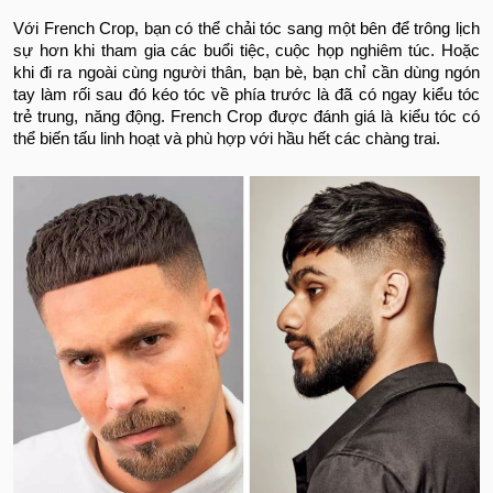
Với French Crop, bạn có thể chải tóc sang một bên để trông lịch
sự hơn khi tham gia các buổi tiệc, cuộc họp nghiêm túc. Hoặc
khi đi ra ngoài cùng người thân, bạn bè, bạn chỉ cần dùng ngón
tay làm rối sau đó kéo tóc về phía trước là đã có ngay kiểu tóc
trẻ trung, năng động. French Crop được đánh giá là kiểu tóc có
thể biến tấu linh hoạt và phù hợp với hầu hết các chàng trai.