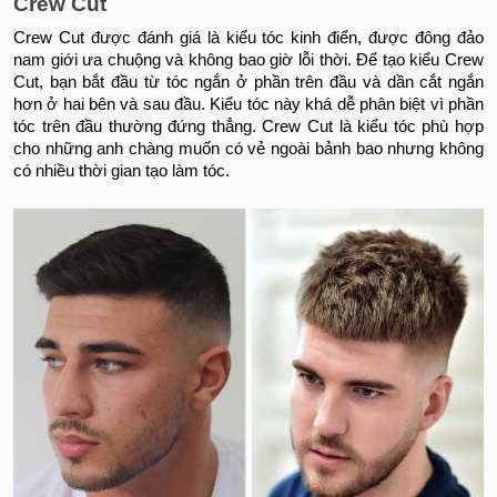
Crew Cut
Crew Cut được đánh giá là kiểu tóc kinh điển, được đông đảo
nam giới ưa chuộng và không bao giờ lỗi thời. Để tạo kiểu Crew
Cut, bạn bắt đầu từ tóc ngắn ở phần trên đầu và dần cắt ngắn
hơn ở hai bên và sau đầu. Kiểu tóc này khá dễ phân biệt vì phần
tóc trên đầu thường đứng thẳng. Crew Cut là kiểu tóc phù hợp
cho những anh chàng muốn có vẻ ngoài bảnh bao nhưng không
có nhiều thời gian tạo làm tóc.