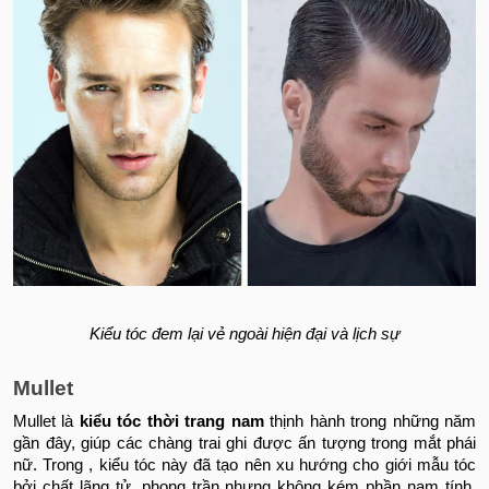
Kiểu tóc đem lại vẻ ngoài hiện đại và lịch sự
Mullet
Mullet là
kiểu tóc thời trang nam
thịnh hành trong những năm
gần đây, giúp các chàng trai ghi được ấn tượng trong mắt phái
nữ. Trong , kiểu tóc này đã tạo nên xu hướng cho giới mẫu tóc
bởi chất lãng tử, phong trần nhưng không kém phần nam tính.