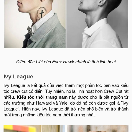
Điểm đặc biệt của Faux Hawk chính là tính linh hoạt
Ivy League
Ivy League là kết quả của việc thêm một phần tóc bên vào kiểu
tóc crew cut cổ điển. Tuy nhiên, nó lại linh hoạt hơn Crew Cut rất
nhiều.
Kiểu tóc thời trang nam
này được cho là bắt nguồn từ
các trường như Harvard và Yale, do đó nó còn được gọi là "Ivy
League". Hiện nay, Ivy League đã trở nên phổ biến và trở thành
một trong những kiểu tóc nam thời thượng nhất.