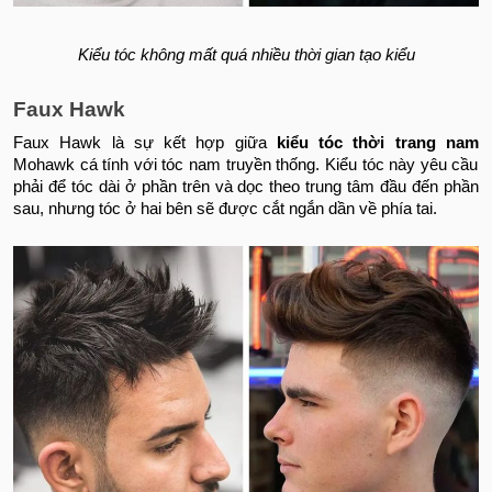
Kiểu tóc không mất quá nhiều thời gian tạo kiểu
Faux Hawk
Faux Hawk là sự kết hợp giữa
kiểu tóc thời trang nam
Mohawk cá tính với tóc nam truyền thống. Kiểu tóc này yêu cầu
phải để tóc dài ở phần trên và dọc theo trung tâm đầu đến phần
sau, nhưng tóc ở hai bên sẽ được cắt ngắn dần về phía tai.