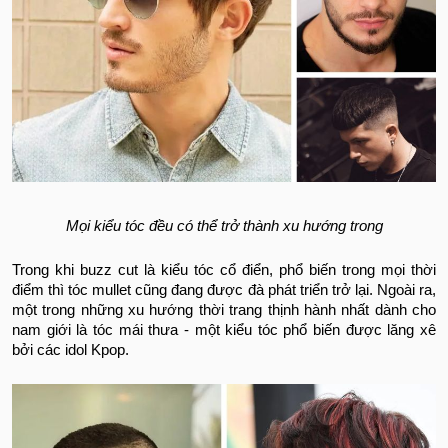
Mọi kiểu tóc đều có thể trở thành xu hướng trong
Trong khi buzz cut là kiểu tóc cổ điển, phổ biến trong mọi thời
điểm thì tóc mullet cũng đang được đà phát triển trở lại. Ngoài ra,
một trong những xu hướng thời trang thịnh hành nhất dành cho
nam giới là tóc mái thưa - một kiểu tóc phổ biến được lăng xê
bởi các idol Kpop.