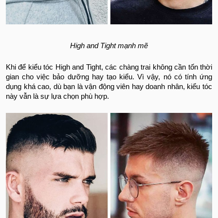
High and Tight mạnh mẽ
Khi để kiểu tóc High and Tight, các chàng trai không cần tốn thời
gian cho việc bảo dưỡng hay tạo kiểu. Vì vậy, nó có tính ứng
dụng khá cao, dù bạn là vận động viên hay doanh nhân, kiểu tóc
này vẫn là sự lựa chọn phù hợp.