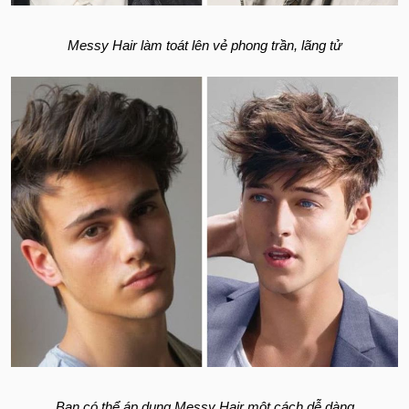
Messy Hair làm toát lên vẻ phong trần, lãng tử
Bạn có thể áp dụng Messy Hair một cách dễ dàng