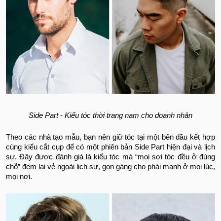
Side Part - Kiểu tóc thời trang nam cho doanh nhân
Theo các nhà tạo mẫu, bạn nên giữ tóc tại một bên đầu kết hợp
cùng kiểu cắt cụp để có một phiên bản Side Part hiện đại và lịch
sự. Đây được đánh giá là kiểu tóc mà “mọi sợi tóc đều ở đúng
chỗ” đem lại vẻ ngoài lịch sự, gọn gàng cho phái mạnh ở mọi lúc,
mọi nơi.