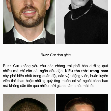
Buzz Cut đơn giản
Buzz Cut không yêu cầu các chàng trai phải bảo dưỡng quá
nhiều mà chỉ cần cắt ngắn đều đặn.
Kiểu tóc thời trang nam
này phổ biến nhất trong quân đội, các vận động viên, huấn luyện
viên thể thao hoặc những quý ông muốn có vẻ ngoài bảnh bao
mà không cần tốn quá nhiều thời gian chăm chút mái tóc.