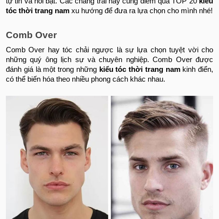
tự tin và nổi bật. Các chàng trai hãy cùng điểm qua TOP 20
kiểu
tóc thời trang nam
xu hướng để đưa ra lựa chọn cho mình nhé!
Comb Over
Comb Over hay tóc chải ngược là sự lựa chọn tuyệt vời cho
những quý ông lịch sự và chuyên nghiệp. Comb Over được
đánh giá là một trong những
kiểu tóc thời trang nam
kinh điển,
có thể biến hóa theo nhiều phong cách khác nhau.