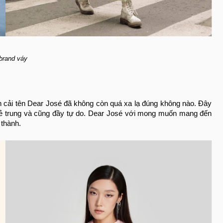
brand váy
n cải tên Dear José đã không còn quá xa lạ đúng không nào. Đây
trẻ trung và cũng đầy tự do. Dear José với mong muốn mang đến
 thành.