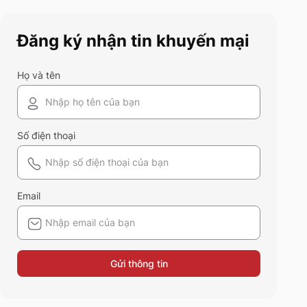
cuốn hút nhất.
Đăng ký nhận tin khuyến mại
Họ và tên
Số điện thoại
Email
Gửi thông tin