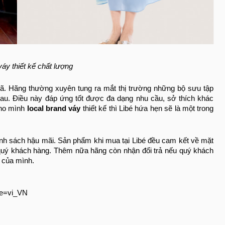
váy thiết kế chất lượng
 mã. Hãng thường xuyên tung ra mắt thị trường những bộ sưu tập
hau. Điều này đáp ứng tốt được đa dạng nhu cầu, sở thích khác
cho mình
local brand váy
thiết kế thì Libé hứa hẹn sẽ là một trong
ính sách hậu mãi. Sản phẩm khi mua tại Libé đều cam kết về mặt
 quý khách hàng. Thêm nữa hãng còn nhận đổi trả nếu quý khách
 của mình.
le=vi_VN