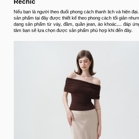
Rechic
Nếu bạn là người theo đuổi phong cách thanh lịch và hiện đạ
sản phẩm tại đây được thiết kế theo phong cách tối giản như
dạng sản phẩm từ váy, đầm, quần jean, áo khoác,... đáp ứ
tâm bạn sẽ lựa chọn được sản phẩm phù hợp khi đến đây.