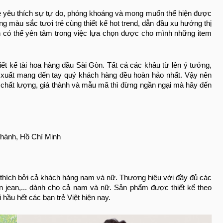
ẻ yêu thích sự tự do, phóng khoáng và mong muốn thể hiện được
ng màu sắc tươi trẻ cùng thiết kế hot trend, dẫn đầu xu hướng thị
n có thể yên tâm trong việc lựa chọn được cho mình những item
ết kế tài hoa hàng đầu Sài Gòn. Tất cả các khâu từ lên ý tưởng,
 xuất mang đến tay quý khách hàng đều hoàn hảo nhất. Vậy nên
 chất lượng, giá thành và mẫu mã thì đừng ngần ngại mà hãy đến
Thành, Hồ Chí Minh
u thích bởi cả khách hàng nam và nữ. Thương hiệu với đầy đủ các
n jean,... dành cho cả nam và nữ. Sản phẩm được thiết kế theo
 hầu hết các bạn trẻ Việt hiện nay.