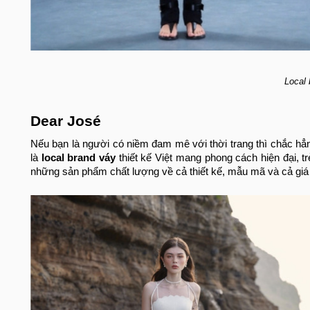
Local 
Dear José
Nếu bạn là người có niềm đam mê với thời trang thì chắc hẳ
là
local brand váy
thiết kế Việt mang phong cách hiện đại, 
những sản phẩm chất lượng về cả thiết kế, mẫu mã và cả giá