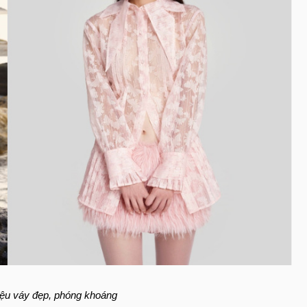
ệu váy đẹp, phóng khoáng