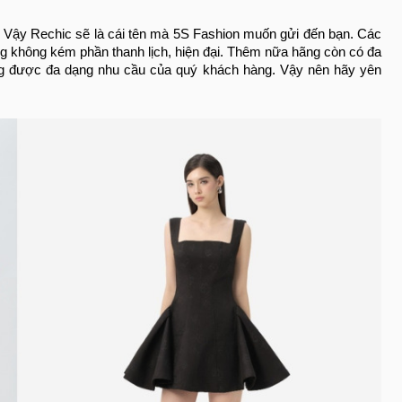
i. Vậy Rechic sẽ là cái tên mà 5S Fashion muốn gửi đến bạn. Các
ng không kém phần thanh lịch, hiện đại. Thêm nữa hãng còn có đa
ng được đa dạng nhu cầu của quý khách hàng. Vậy nên hãy yên