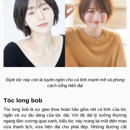
Style tóc này còn là tuyên ngôn cho cá tính mạnh mẽ và phong
cách sống hiện đại
Tóc long bob
Tóc long bob là sự giao thoa hoàn hảo giữa nét cá tính của tóc
ngắn và sự dịu dàng của tóc dài. Với độ dài lý tưởng thường
ngang tầm xương quai xanh, kiểu tóc này mang lại một diện mạo
vừa thanh lịch, vừa hiện đại cho phái đẹp. Những đường cắt