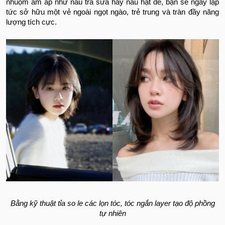
nhuộm ấm áp như nâu trà sữa hay nâu hạt dẻ, bạn sẽ ngay lập
tức sở hữu một vẻ ngoài ngọt ngào, trẻ trung và tràn đầy năng
lượng tích cực.
Bằng kỹ thuật tỉa so le các lọn tóc, tóc ngắn layer tạo độ phồng
tự nhiên