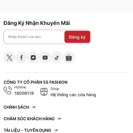
Đăng Ký Nhận Khuyến Mãi
Đăng ký
CÔNG TY CỔ PHẦN 5S FASHION
Hotline
Shop
18008118
Hệ thống các cửa hàng
CHÍNH SÁCH
CHĂM SÓC KHÁCH HÀNG
TÀI LIỆU - TUYỂN DỤNG