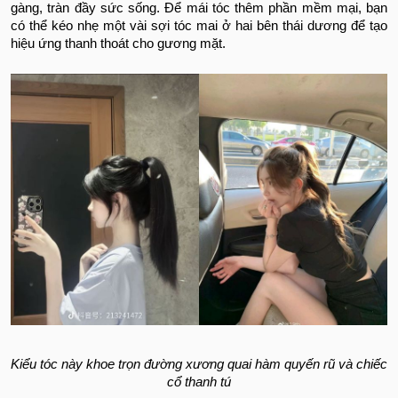
gàng, tràn đầy sức sống. Để mái tóc thêm phần mềm mại, bạn
có thể kéo nhẹ một vài sợi tóc mai ở hai bên thái dương để tạo
hiệu ứng thanh thoát cho gương mặt.
Kiểu tóc này khoe trọn đường xương quai hàm quyến rũ và chiếc
cổ thanh tú