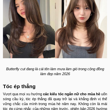
Butterfly cut đang là cái tên làm mưa làm gió trong cộng đồng
làm đẹp năm 2026
Tóc ép thẳng
Vượt qua mọi xu hướng
các kiểu tóc ngắn nữ cho mùa hè
uốn
sóng cầu kỳ, tóc ép thẳng đã quay trở lại và khẳng định vị thế
vững chắc của mình trong mùa hè năm nay. Không còn là mái
tóc ép cứng nhắc của những năm trước, phiên bản 2026 hướng