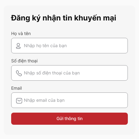
Đăng ký nhận tin khuyến mại
Họ và tên
Số điện thoại
Email
Gửi thông tin