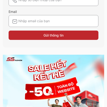
Email
Gửi thông tin