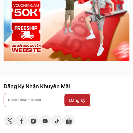
Đăng Ký Nhận Khuyến Mãi
Đăng ký