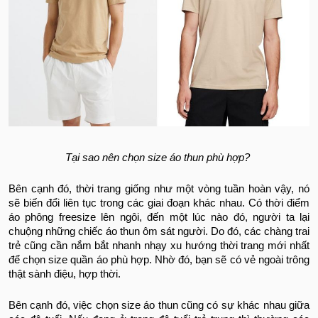
Tại sao nên chọn size áo thun phù hợp?
Bên cạnh đó, thời trang giống như một vòng tuần hoàn vậy, nó
sẽ biến đổi liên tục trong các giai đoạn khác nhau. Có thời điểm
áo phông freesize lên ngôi, đến một lúc nào đó, người ta lại
chuộng những chiếc áo thun ôm sát người. Do đó, các chàng trai
trẻ cũng cần nắm bắt nhanh nhạy xu hướng thời trang mới nhất
để chọn size quần áo phù hợp. Nhờ đó, bạn sẽ có vẻ ngoài trông
thật sành điệu, hợp thời.
Bên cạnh đó, việc chọn size áo thun cũng có sự khác nhau giữa