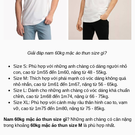
Giải đáp nam 60kg mặc áo thun size gì?
Size S: Phù hợp với những anh chàng có dáng người nhỏ
con, cao từ 1m55 đến 1m60, nặng từ 48 - 55kg.
Size M: Thích hợp với phái mạnh có vóc dáng không quá
nhỏ nhắn, cao từ 1m61 đến 1m67, nặng từ 56 - 65kg.
Size L: Dành cho những anh chàng có vóc dáng khá chuẩn
chỉnh, cao từ 1m68 đến 1m74, nặng ừ 66 - 75kg.
Size XL: Phù hợp với cánh mày râu thân hình cao to, vạm
vỡ, cao từ 1m75 đến 1m80, nặng từ 75 - 85kg.
Nam 60kg mặc áo thun size gì
? Những anh chàng có cân nặng
trong khoảng
60kg mặc áo thun size M
là phù hợp nhất.