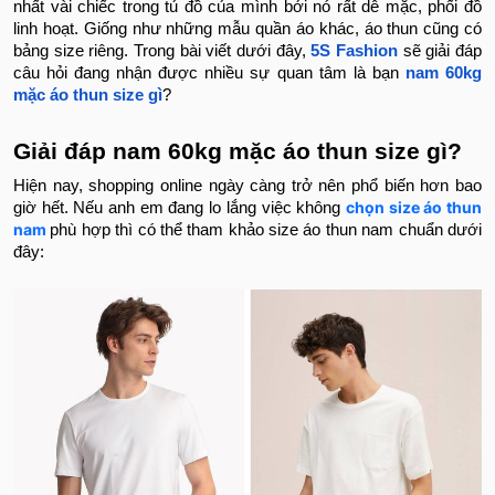
nhất vài chiếc trong tủ đồ của mình bởi nó rất dễ mặc, phối đồ
linh hoạt. Giống như những mẫu quần áo khác, áo thun cũng có
bảng size riêng. Trong bài viết dưới đây,
5S Fashion
sẽ giải đáp
câu hỏi đang nhận được nhiều sự quan tâm là bạn
nam 60kg
mặc áo thun size gì
?
Giải đáp nam 60kg mặc áo thun size gì?
Hiện nay, shopping online ngày càng trở nên phổ biến hơn bao
chọn size áo thun
giờ hết. Nếu anh em đang lo lắng việc không
nam
phù hợp thì có thể tham khảo size áo thun nam chuẩn dưới
đây: