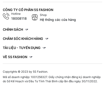
CÔNG TY CỔ PHẦN 5S FASHION
Hotline
Shop
18008118
Hệ thống các cửa hàng
CHÍNH SÁCH
CHĂM SÓC KHÁCH HÀNG
TÀI LIỆU - TUYỂN DỤNG
VỀ 5S FASHION
Copyrights © 2023 by 5S Fashion.
Mã số doanh nghiệp: 1001256327. Giấy chứng nhận đăng ký doanh nghiệp
do Sở Kế Hoạch và Đầu Tư Tỉnh Thái Bình cấp lần đầu ngày 30/11/2022.