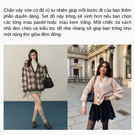
Chân váy xòe có độ rủ tự nhiên giúp mỗi bước đi của bạn thêm
phần duyên dáng. Set đồ này trông sẽ xinh hơn nếu bạn chọn
các tông màu pastel hoặc màu kem trắng. Một chiếc túi xách
nhỏ đeo chéo và kiểu tóc tết nhẹ nhàng sẽ giúp bạn trông như
một nàng thơ giữa đêm đông.