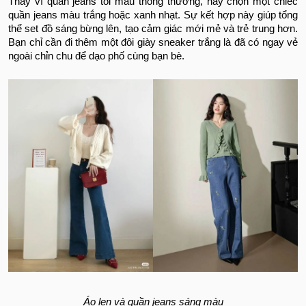
Thay vì quần jeans tối màu thông thường, hãy chọn một chiếc
quần jeans màu trắng hoặc xanh nhạt. Sự kết hợp này giúp tổng
thể set đồ sáng bừng lên, tạo cảm giác mới mẻ và trẻ trung hơn.
Bạn chỉ cần đi thêm một đôi giày sneaker trắng là đã có ngay vẻ
ngoài chỉn chu để dạo phố cùng bạn bè.
Áo len và quần jeans sáng màu