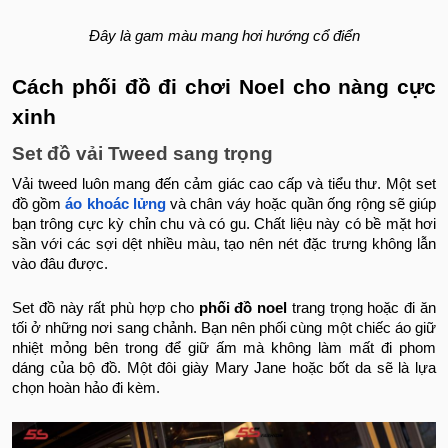
Đây là gam màu mang hơi hướng cổ điển
Cách phối đồ đi chơi Noel cho nàng cực
xinh
Set đồ vải Tweed sang trọng
Vải tweed luôn mang đến cảm giác cao cấp và tiểu thư. Một set
đồ gồm
áo khoác lửng
và chân váy hoặc quần ống rộng sẽ giúp
bạn trông cực kỳ chỉn chu và có gu. Chất liệu này có bề mặt hơi
sần với các sợi dệt nhiều màu, tạo nên nét đặc trưng không lẫn
vào đâu được.
Set đồ này rất phù hợp cho
phối đồ noel​
trang trọng hoặc đi ăn
tối ở những nơi sang chảnh. Bạn nên phối cùng một chiếc áo giữ
nhiệt mỏng bên trong để giữ ấm mà không làm mất đi phom
dáng của bộ đồ. Một đôi giày Mary Jane hoặc bốt da sẽ là lựa
chọn hoàn hảo đi kèm.