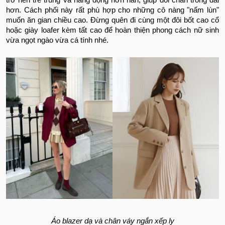
hơn. Cách phối này rất phù hợp cho những cô nàng "nấm lùn"
muốn ăn gian chiều cao. Đừng quên đi cùng một đôi bốt cao cổ
hoặc giày loafer kèm tất cao để hoàn thiện phong cách nữ sinh
vừa ngọt ngào vừa cá tính nhé.
Áo blazer dạ và chân váy ngắn xếp ly