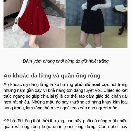
Đầm yếm nhung phối cùng áo giữ nhiệt trắng
Áo khoác dạ lửng và quần ống rộng
Áo khoác dạ dáng lửng là xu hướng
phối đồ noel​
cực hot trong
những năm gần đây vì khả năng tôn dáng tuyệt vời. Chiếc áo kết
thúc ngang eo giúp chia lại tỷ lệ cơ thể, tạo cảm giác đôi chân dài
hơn rất nhiều. Những mẫu áo này thường có hàng khuy kim loại
sang trọng, làm tăng thêm vẻ ngoài cao cấp cho người mặc.
Để bộ đồ trông thật thời thượng, bạn hãy phối nó cùng một chiếc
quần vải ống rộng hoặc quần jeans ống đứng. Cách phối này