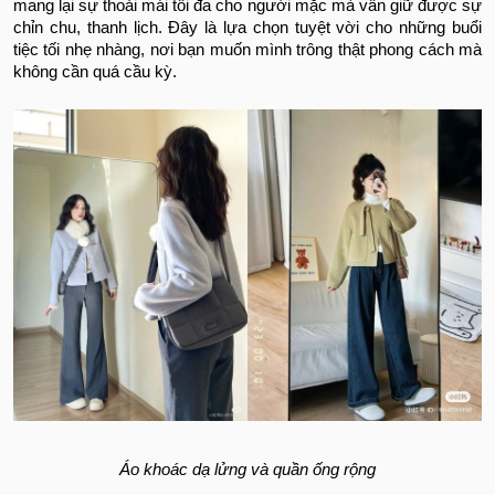
mang lại sự thoải mái tối đa cho người mặc mà vẫn giữ được sự
chỉn chu, thanh lịch. Đây là lựa chọn tuyệt vời cho những buổi
tiệc tối nhẹ nhàng, nơi bạn muốn mình trông thật phong cách mà
không cần quá cầu kỳ.
Áo khoác dạ lửng và quần ống rộng