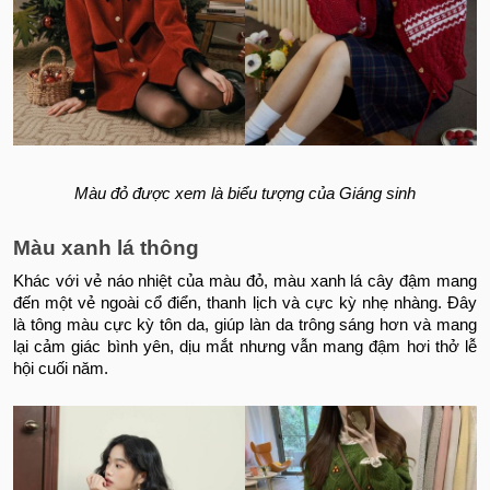
Màu đỏ được xem là biểu tượng của Giáng sinh
Màu xanh lá thông
Khác với vẻ náo nhiệt của màu đỏ, màu xanh lá cây đậm mang
đến một vẻ ngoài cổ điển, thanh lịch và cực kỳ nhẹ nhàng. Đây
là tông màu cực kỳ tôn da, giúp làn da trông sáng hơn và mang
lại cảm giác bình yên, dịu mắt nhưng vẫn mang đậm hơi thở lễ
hội cuối năm.