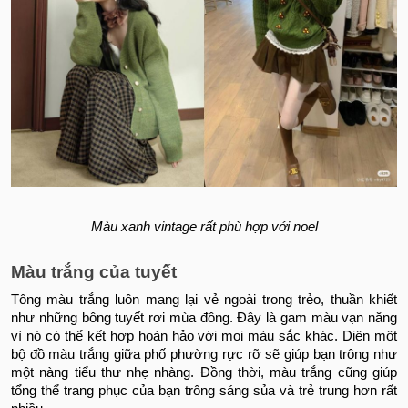
Màu xanh vintage rất phù hợp với noel
Màu trắng của tuyết
Tông màu trắng luôn mang lại vẻ ngoài trong trẻo, thuần khiết
như những bông tuyết rơi mùa đông. Đây là gam màu vạn năng
vì nó có thể kết hợp hoàn hảo với mọi màu sắc khác. Diện một
bộ đồ màu trắng giữa phố phường rực rỡ sẽ giúp bạn trông như
một nàng tiểu thư nhẹ nhàng. Đồng thời, màu trắng cũng giúp
tổng thể trang phục của bạn trông sáng sủa và trẻ trung hơn rất