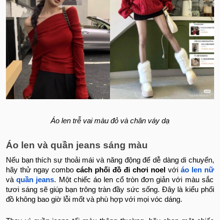
Áo len trễ vai màu đỏ và chân váy dạ
Áo len và quần jeans sáng màu
Nếu bạn thích sự thoải mái và năng động để dễ dàng di chuyển,
hãy thử ngay combo
cách phối đồ đi chơi noel
với
áo len nữ
và
quần jeans
. Một chiếc áo len cổ tròn đơn giản với màu sắc
tươi sáng sẽ giúp bạn trông tràn đầy sức sống. Đây là kiểu phối
đồ không bao giờ lỗi mốt và phù hợp với mọi vóc dáng.