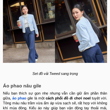
Set đồ vải Tweed sang trọng
Áo phao nâu gile
Nếu bạn thích sự gọn nhẹ nhưng vẫn cần giữ ấm phần thân
giữa,
áo phao
gile là một
cách phối đồ đi chơi noel
tuyệt vời.
Tông màu nâu trầm vừa ấm áp vừa sạch sẽ, rất hợp với không
khí mùa đông. Kiểu áo này giúp bạn vận động tay thoải mái,