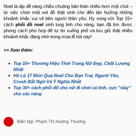
Noel là dịp để nàng chiều chuộng bản thân nhiều hơn một chút –
từ việc chọn một set đồ thật xinh cho đến tận hưởng những
khoảnh khắc vui vẻ bên người thân yêu. Hy vọng với Top 15+
cách
phối đồ noel​
xinh lung linh cho nàng, bạn đã tìm được
phong cách phù hợp để tự tin xuống phố và lưu giữ thật nhiều
khoảnh khắc đáng nhớ trong mùa lễ hội này!
>> Xem thêm:
Top 16+ Thương Hiệu Thời Trang Nữ Đẹp, Chất Lượng
Nhất
Hé Lộ 17 Món Quà Noel Cho Bạn Trai, Người Yêu,
Crush Bất Ngờ Và Ý Nghĩa Nhất
Top 30+ cách phối đồ cho nữ đi chơi cá tính, cực "slay"
cho các nàng
Biên tập: Phạm Thị Hương Thương