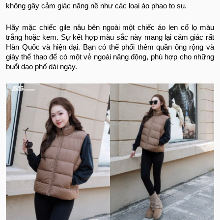
không gây cảm giác nặng nề như các loại áo phao to sụ.
Hãy mặc chiếc gile nâu bên ngoài một chiếc áo len cổ lọ màu
trắng hoặc kem. Sự kết hợp màu sắc này mang lại cảm giác rất
Hàn Quốc và hiện đại. Bạn có thể phối thêm quần ống rộng và
giày thể thao để có một vẻ ngoài năng động, phù hợp cho những
buổi dạo phố dài ngày.