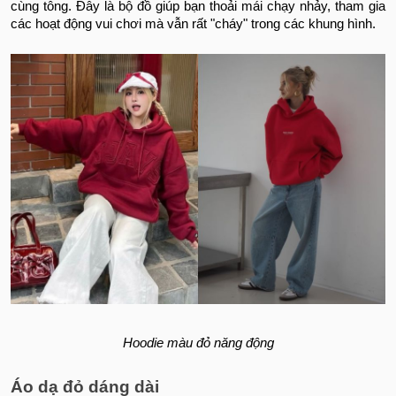
cùng tông. Đây là bộ đồ giúp bạn thoải mái chạy nhảy, tham gia
các hoạt động vui chơi mà vẫn rất "cháy" trong các khung hình.
Hoodie màu đỏ năng động
Áo dạ đỏ dáng dài