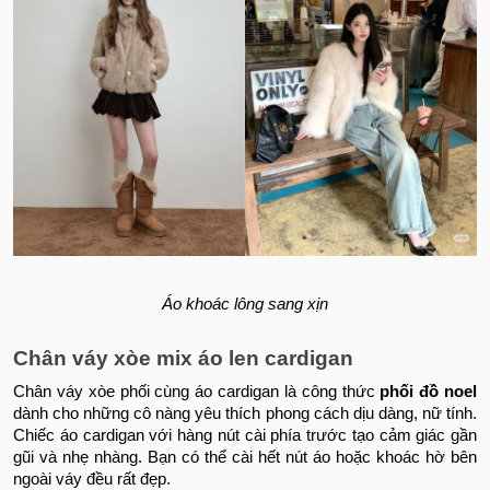
Áo khoác lông sang xịn
Chân váy xòe mix áo len cardigan
Chân váy xòe phối cùng áo cardigan là công thức
phối đồ noel​
dành cho những cô nàng yêu thích phong cách dịu dàng, nữ tính.
Chiếc áo cardigan với hàng nút cài phía trước tạo cảm giác gần
gũi và nhẹ nhàng. Bạn có thể cài hết nút áo hoặc khoác hờ bên
ngoài váy đều rất đẹp.