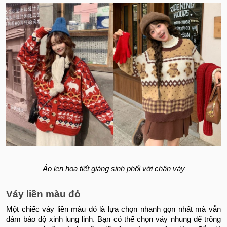
Áo len hoạ tiết giáng sinh phối với chân váy
Váy liền màu đỏ
Một chiếc váy liền màu đỏ là lựa chọn nhanh gọn nhất mà vẫn
đảm bảo độ xinh lung linh. Bạn có thể chọn váy nhung để trông