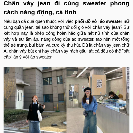
Chân váy jean đi cùng sweater phong
cách năng động, cá tính
Nếu bạn đã quá quen thuộc với việc
phối đồ với áo sweater nữ
cùng quần jean, tại sao không thử đổi gió với chân váy jean? Sự
kết hợp này là phép cộng hoàn hảo giữa nét nữ tính của chân
váy và sự ấm áp, năng động của áo sweater, tạo nên một tổng
thể trẻ trung, bụi bặm và cực kỳ thu hút. Dù là chân váy jean chữ
A, chân váy bút chì hay chân váy rách gấu, tất cả đều có thể "bắt
cặp" ăn ý với áo sweater.