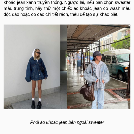
khoác jean xanh truyền thống. Ngược lại, nếu bạn chọn sweater
màu trung tính, hãy thử một chiếc áo khoác jean có wash màu
độc đáo hoặc có các chi tiết rách, thêu để tạo sự khác biệt.
Phối áo khoác jean bên ngoài sweater