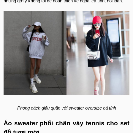
những gợi ý không tồi để hoàn thiện vẻ ngoài cá tính, nổi loạn.
Phong cách giấu quần với sweater oversize cá tính
Áo sweater phối chân váy tennis cho set
đồ tươi mới