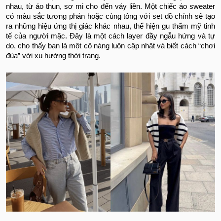
nhau, từ áo thun, sơ mi cho đến váy liền. Một chiếc áo sweater
có màu sắc tương phản hoặc cùng tông với set đồ chính sẽ tạo
ra những hiệu ứng thị giác khác nhau, thể hiện gu thẩm mỹ tinh
tế của người mặc. Đây là một cách layer đầy ngẫu hứng và tự
do, cho thấy bạn là một cô nàng luôn cập nhật và biết cách “chơi
đùa” với xu hướng thời trang.