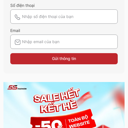
Số điện thoại
Email
Gửi thông tin