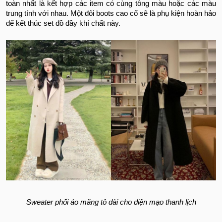
toàn nhất là kết hợp các item có cùng tông màu hoặc các màu
trung tính với nhau. Một đôi boots cao cổ sẽ là phụ kiện hoàn hảo
để kết thúc set đồ đầy khí chất này.
Sweater phối áo măng tô dài cho diện mạo thanh lịch