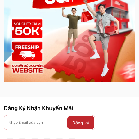
Đăng Ký Nhận Khuyến Mãi
Đăng ký