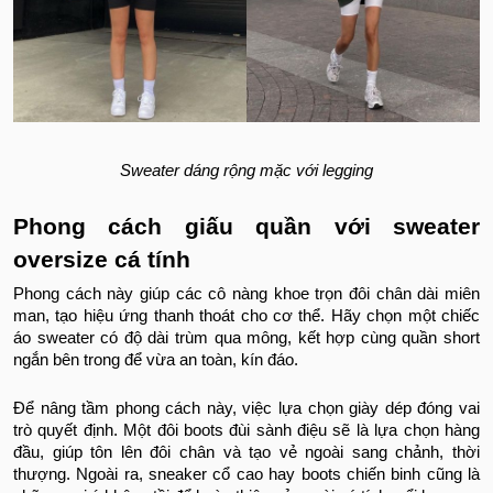
Sweater dáng rộng mặc với legging
Phong cách giấu quần với sweater
oversize cá tính
Phong cách này giúp các cô nàng khoe trọn đôi chân dài miên
man, tạo hiệu ứng thanh thoát cho cơ thể. Hãy chọn một chiếc
áo sweater có độ dài trùm qua mông, kết hợp cùng quần short
ngắn bên trong để vừa an toàn, kín đáo.
Để nâng tầm phong cách này, việc lựa chọn giày dép đóng vai
trò quyết định. Một đôi boots đùi sành điệu sẽ là lựa chọn hàng
đầu, giúp tôn lên đôi chân và tạo vẻ ngoài sang chảnh, thời
thượng. Ngoài ra, sneaker cổ cao hay boots chiến binh cũng là