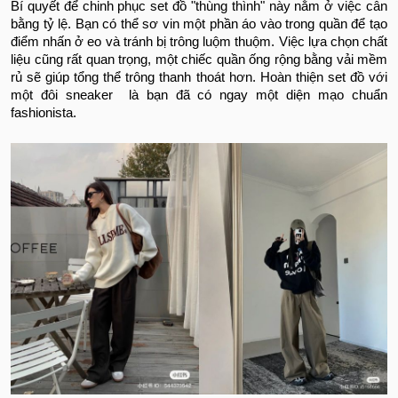
Bí quyết để chinh phục set đồ "thùng thình" này nằm ở việc cân
bằng tỷ lệ. Bạn có thể sơ vin một phần áo vào trong quần để tạo
điểm nhấn ở eo và tránh bị trông luộm thuộm. Việc lựa chọn chất
liệu cũng rất quan trọng, một chiếc quần ống rộng bằng vải mềm
rủ sẽ giúp tổng thể trông thanh thoát hơn. Hoàn thiện set đồ với
một đôi sneaker là bạn đã có ngay một diện mạo chuẩn
fashionista.