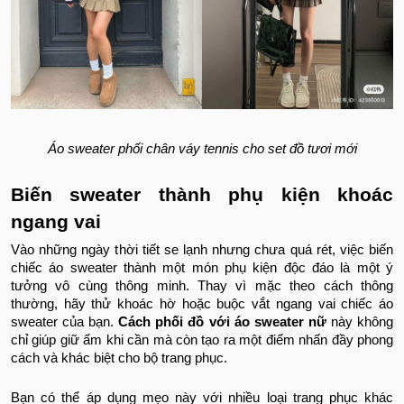
Áo sweater phối chân váy tennis cho set đồ tươi mới
Biến sweater thành phụ kiện khoác
ngang vai
Vào những ngày thời tiết se lạnh nhưng chưa quá rét, việc biến
chiếc áo sweater thành một món phụ kiện độc đáo là một ý
tưởng vô cùng thông minh. Thay vì mặc theo cách thông
thường, hãy thử khoác hờ hoặc buộc vắt ngang vai chiếc áo
sweater của bạn.
Cách phối đồ với áo sweater nữ
này không
chỉ giúp giữ ấm khi cần mà còn tạo ra một điểm nhấn đầy phong
cách và khác biệt cho bộ trang phục.
Bạn có thể áp dụng mẹo này với nhiều loại trang phục khác