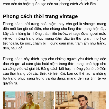
caro trên áo hoặc quần, tạo nên sự phong cách và lịch lãm.
Phong cách thời trang vintage
Phong cách thời trang hoài niệm, hay còn gọi là vintage, mang
đến một làn gió cổ điển, nhẹ nhàng cho làng thời trang hiện đại.
Lấy cảm hứng từ những thập niên trước, vintage đưa người mặc
về với những trang phục mang đậm dấu ấn thời gian, như họa
tiết hoa lá, kẻ sọc, chấm bi,... cùng gam màu trầm ấm như trắng,
đen, nâu, đỏ.
Phong cách này thích hợp cho những người yêu thích sự độc
đáo và gợi lại cảm giác hoài niệm trong thời trang, phù hợp cho
cả công việc và giải trí. Bằng cách kết hợp những yếu tố cổ điển
của thời trang với các thiết kế hiện đại, bạn có thể tạo ra những
bộ trang phục sang trọng và dịu dàng, mang đến sự tinh tế và
quyến rũ.