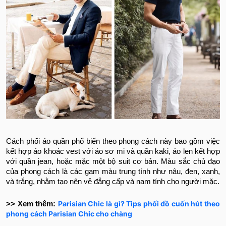
Cách phối áo quần phổ biến theo phong cách này bao gồm việc
kết hợp áo khoác vest với áo sơ mi và quần kaki, áo len kết hợp
với quần jean, hoặc mặc một bộ suit cơ bản. Màu sắc chủ đạo
của phong cách là các gam màu trung tính như nâu, đen, xanh,
và trắng, nhằm tạo nên vẻ đẳng cấp và nam tính cho người mặc.
Parisian Chic là gì? Tips phối đồ cuốn hút theo
>> Xem thêm:
phong cách Parisian Chic cho chàng