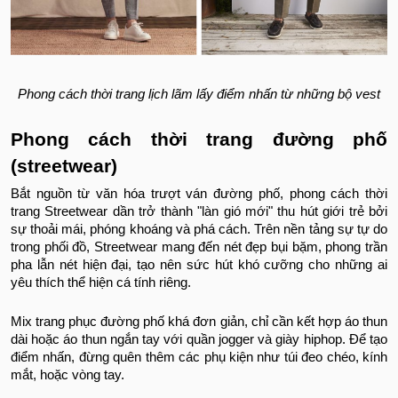
Phong cách thời trang lịch lãm lấy điểm nhấn từ những bộ vest
Phong cách thời trang đường phố
(streetwear)
Bắt nguồn từ văn hóa trượt ván đường phố, phong cách thời
trang Streetwear dần trở thành "làn gió mới" thu hút giới trẻ bởi
sự thoải mái, phóng khoáng và phá cách. Trên nền tảng sự tự do
trong phối đồ, Streetwear mang đến nét đẹp bụi bặm, phong trần
pha lẫn nét hiện đại, tạo nên sức hút khó cưỡng cho những ai
yêu thích thể hiện cá tính riêng.
Mix trang phục đường phố khá đơn giản, chỉ cần kết hợp áo thun
dài hoặc áo thun ngắn tay với quần jogger và giày hiphop. Để tạo
điểm nhấn, đừng quên thêm các phụ kiện như túi đeo chéo, kính
mắt, hoặc vòng tay.