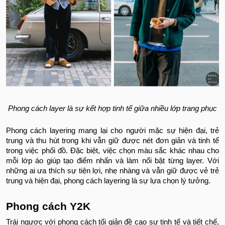
Phong cách layer là sự kết hợp tinh tế giữa nhiều lớp trang phục
Phong cách layering mang lại cho người mặc sự hiện đại, trẻ
trung và thu hút trong khi vẫn giữ được nét đơn giản và tinh tế
trong việc phối đồ. Đặc biệt, việc chọn màu sắc khác nhau cho
mỗi lớp áo giúp tạo điểm nhấn và làm nổi bật từng layer. Với
những ai ưa thích sự tiện lợi, nhẹ nhàng và vẫn giữ được vẻ trẻ
trung và hiện đại, phong cách layering là sự lựa chọn lý tưởng.
Phong cách Y2K
Trái ngược với phong cách tối giản đề cao sự tinh tế và tiết chế,