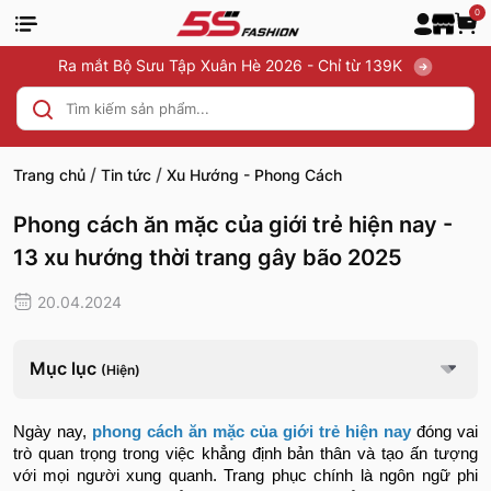
0
Ra mắt Bộ Sưu Tập Xuân Hè 2026 - Chỉ từ 139K
/
/
Trang chủ
Tin tức
Xu Hướng - Phong Cách
Phong cách ăn mặc của giới trẻ hiện nay -
13 xu hướng thời trang gây bão 2025
20.04.2024
Mục lục
(Hiện)
Ngày nay,
phong cách ăn mặc của giới trẻ hiện nay
đóng vai
trò quan trọng trong việc khẳng định bản thân và tạo ấn tượng
với mọi người xung quanh. Trang phục chính là ngôn ngữ phi