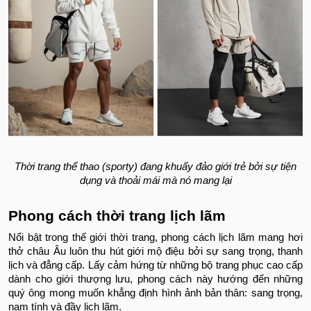
Thời trang thể thao (sporty) đang khuấy đảo giới trẻ bởi sự tiện
dụng và thoải mái mà nó mang lại
Phong cách thời trang lịch lãm
Nổi bật trong thế giới thời trang, phong cách lịch lãm mang hơi
thở châu Âu luôn thu hút giới mộ điệu bởi sự sang trọng, thanh
lịch và đẳng cấp. Lấy cảm hứng từ những bộ trang phục cao cấp
dành cho giới thượng lưu, phong cách này hướng đến những
quý ông mong muốn khẳng định hình ảnh bản thân: sang trọng,
nam tính và đầy lịch lãm.