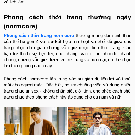
và lịch lãm.
Phong cách thời trang thường ngày
(normcore)
Phong cách thời trang normcore
thường mang đậm tinh thần
của thế hệ gen Z với sự kết hợp linh hoạt và phối đồ giữa các
trang phục đơn giản nhưng vẫn giữ được tính thời trang. Các
bạn trẻ thích sự tiện lợi, nhẹ nhàng, và có thể phối đồ nhanh
chóng, nhưng vẫn giữ được vẻ trẻ trung và hiện đại, có thể chọn
lựa theo phong cách này.
Phong cách normcore tập trung vào sự giản dị, tiện lợi và thoải
mái cho người mặc. Đặc biệt, nó ưa chuộng việc sử dụng nhiều
trang phục unisex - không phân biệt giới tính, cho phép cách phối
trang phục theo phong cách này áp dụng cho cả nam và nữ.