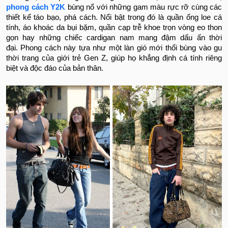
phong cách Y2K
bùng nổ với những gam màu rực rỡ cùng các
thiết kế táo bạo, phá cách. Nổi bật trong đó là quần ống loe cá
tính, áo khoác da bụi bặm, quần cạp trễ khoe trọn vòng eo thon
gọn hay những chiếc cardigan nam mang đậm dấu ấn thời
đại.
Phong cách này tựa như một làn gió mới thổi bùng vào gu
thời trang của giới trẻ Gen Z, giúp họ khẳng định cá tính riêng
biệt và độc đáo của bản thân.