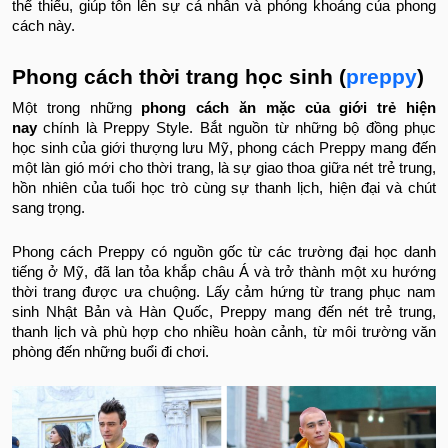
thể thiếu, giúp tôn lên sự cá nhân và phóng khoáng của phong
cách này.
Phong cách thời trang học sinh (
preppy
)
Một trong những
phong cách ăn mặc của giới trẻ hiện
nay
chính là Preppy Style. Bắt nguồn từ những bộ đồng phục
học sinh của giới thượng lưu Mỹ, phong cách Preppy mang đến
một làn gió mới cho thời trang, là sự giao thoa giữa nét trẻ trung,
hồn nhiên của tuổi học trò cùng sự thanh lịch, hiện đại và chút
sang trọng.
Phong cách Preppy có nguồn gốc từ các trường đại học danh
tiếng ở Mỹ, đã lan tỏa khắp châu Á và trở thành một xu hướng
thời trang được ưa chuộng. Lấy cảm hứng từ trang phục nam
sinh Nhật Bản và Hàn Quốc, Preppy mang đến nét trẻ trung,
thanh lịch và phù hợp cho nhiều hoàn cảnh, từ môi trường văn
phòng đến những buổi đi chơi.