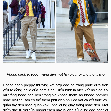
Phong cách Preppy mang đến một làn gió mới cho thời trang
Phong cách preppy thường kết hợp các bộ trang phục dựa trên
yếu tố đồng phục của nam sinh. Điển hình là việc kết hợp áo sơ
mi trắng hoặc đen bên trong và khoác thêm áo khoác bomber
hoặc blazer. Bạn có thể thêm phụ kiện như cà vạt và kết thúc với
quần tây đen hoặc quần kaki, phối cùng giày trắng hoặc đen. Một
điểm đặc trưng của phong cách này là việc sử dụng các họa tiết