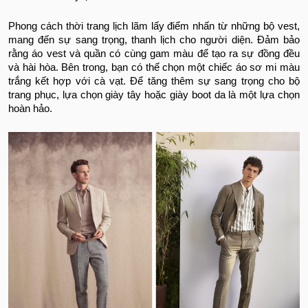
Phong cách thời trang lịch lãm lấy điểm nhấn từ những bộ vest,
mang đến sự sang trọng, thanh lịch cho người diện. Đảm bảo
rằng áo vest và quần có cùng gam màu để tạo ra sự đồng đều
và hài hòa. Bên trong, bạn có thể chọn một chiếc áo sơ mi màu
trắng kết hợp với cà vạt. Để tăng thêm sự sang trọng cho bộ
trang phục, lựa chọn giày tây hoặc giày boot da là một lựa chọn
hoàn hảo.