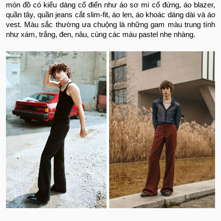
món đồ có kiểu dáng cổ điển như áo sơ mi cổ đứng, áo blazer,
quần tây, quần jeans cắt slim-fit, áo len, áo khoác dáng dài và áo
vest. Màu sắc thường ưa chuộng là những gam màu trung tính
như xám, trắng, đen, nâu, cùng các màu pastel nhẹ nhàng.