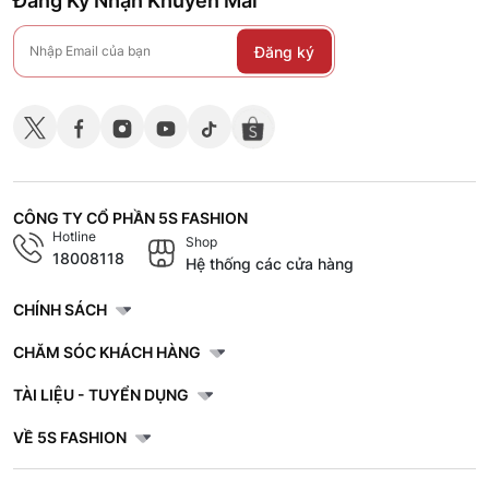
Đăng Ký Nhận Khuyến Mãi
Đăng ký
CÔNG TY CỔ PHẦN 5S FASHION
Hotline
Shop
18008118
Hệ thống các cửa hàng
CHÍNH SÁCH
CHĂM SÓC KHÁCH HÀNG
TÀI LIỆU - TUYỂN DỤNG
VỀ 5S FASHION