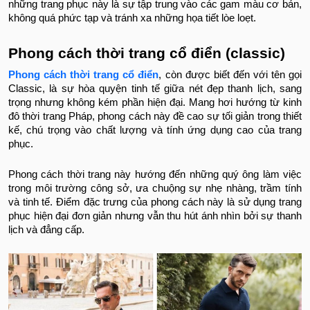
những trang phục này là sự tập trung vào các gam màu cơ bản,
không quá phức tạp và tránh xa những họa tiết lòe loẹt.
Phong cách thời trang cổ điển (classic)
Phong cách thời trang cổ điển
, còn được biết đến với tên gọi
Classic, là sự hòa quyện tinh tế giữa nét đẹp thanh lịch, sang
trọng nhưng không kém phần hiện đại. Mang hơi hướng từ kinh
đô thời trang Pháp, phong cách này đề cao sự tối giản trong thiết
kế, chú trọng vào chất lượng và tính ứng dụng cao của trang
phục.
Phong cách thời trang này hướng đến những quý ông làm việc
trong môi trường công sở, ưa chuộng sự nhẹ nhàng, trầm tính
và tinh tế. Điểm đặc trưng của phong cách này là sử dụng trang
phục hiện đại đơn giản nhưng vẫn thu hút ánh nhìn bởi sự thanh
lịch và đẳng cấp.