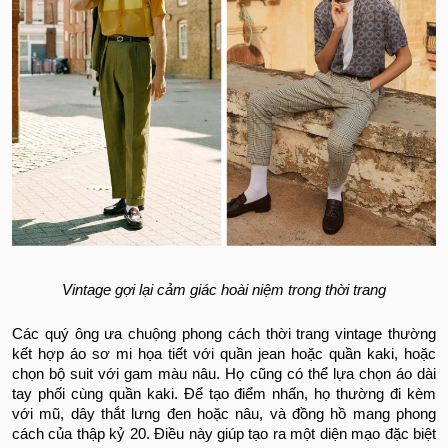
Vintage gợi lại cảm giác hoài niệm trong thời trang
Các quý ông ưa chuộng phong cách thời trang vintage thường
kết hợp áo sơ mi họa tiết với quần jean hoặc quần kaki, hoặc
chọn bộ suit với gam màu nâu. Họ cũng có thể lựa chọn áo dài
tay phối cùng quần kaki. Để tạo điểm nhấn, họ thường đi kèm
với mũ, dây thắt lưng đen hoặc nâu, và đồng hồ mang phong
cách của thập kỷ 20. Điều này giúp tạo ra một diện mạo đặc biệt