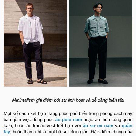
Minimalism ghi điểm bởi sự linh hoạt và dễ dàng biến tấu
Một số cách kết hợp trang phục phổ biến trong phong cách này
bao gồm việc đồng phục
áo polo nam
hoặc áo thun cùng quần
kaki, hoặc áo khoác vest kết hợp với
áo sơ mi nam
và
quần
tây
, hoặc thậm chí là một bộ suit đơn giản. Đặc điểm chung của