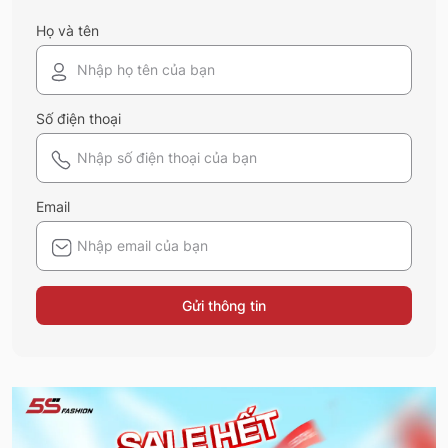
Họ và tên
Số điện thoại
Email
Gửi thông tin