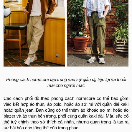
Phong cách normcore tập trung vào sự giản dị, tiện lợi và thoải
mái cho người mặc
Các cách phối đồ theo phong cách normcore có thể bao gồm
việc kết hợp áo thun, áo polo, hoặc áo sơ mi với quần dài kaki
hoặc quần jean. Bạn cũng có thể thêm áo khoác sơ mi hoặc áo
blazer và áo thun bên trong, phối cùng quần kaki dài. Màu sắc có
thể tuỳ chỉnh theo sở thích cá nhân, nhưng quan trọng là tạo ra
sự hài hòa cho tổng thể của trang phục.