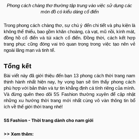
Phong cách chàng thơ thường tập trung vào việc sử dụng các
món đồ có kiểu dáng cổ điển
Trong phong cách chàng thơ, sự chú ý đến chi tiết và phụ kiện là
không thể thiếu, bao gồm khăn choàng, cà vạt, mũ nồi, kính mát,
đồng hồ cổ điển và túi xách cổ điển. Đồng thời, cách kết hợp
trang phục cũng đóng vai trò quan trọng trong việc tạo nên vẻ
ngoài lãng mạn và tinh tế.
Tổng kết
Bài viết này đã giới thiệu đến bạn 13 phong cách thời trang nam
thịnh hành nhất hiện nay, hy vọng bạn sẽ tìm thấy phong cách
phù hợp với bản thân và tự tin khẳng định cá tính riêng của mình.
Và đừng quên theo dõi 5S Fashion thường xuyên để cập nhật
những xu hướng thời trang mới nhất cùng vô vàn thông tin bổ
ích về thế giới thời trang nhé!
5S Fashion - Thời trang dành cho nam giới
>> Xem thêm: