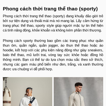
Phong cách thời trang thể thao (sporty)
Phong cách thời trang thể thao (sporty) đang khuấy đảo giới trẻ
bởi sự tiện dụng và thoải mái mà nó mang lại. Lấy cảm hứng từ
trang phục thể thao, sporty style giúp người mặc tự tin thể hiện
cá tính năng động, khỏe khoắn và không kém phần thời thượng.
Phong cách sporty thường bao gồm các trang phục như quần
thun ôm, quần ngắn, quần jogger, áo thun thể thao hoặc áo
hoodie, kết hợp với các phụ kiện năng động như giày sneakers,
balo thể thao, mũ lưỡi trai, vòng tay sức khỏe hoặc đồng hồ
thông minh. Bạn có thể tự do lựa chọn màu sắc theo sở thích,
nhưng các gam màu phổ biến như đen, trắng, và xanh thường
được ưa chuộng vì dễ phối hợp.