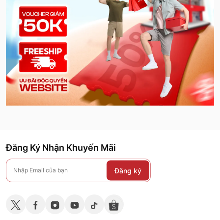
Đăng Ký Nhận Khuyến Mãi
Đăng ký