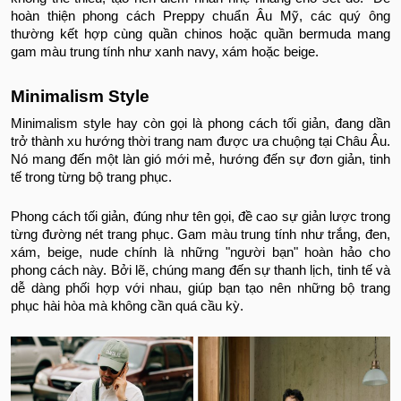
hoàn thiện phong cách Preppy chuẩn Âu Mỹ, các quý ông
thường kết hợp cùng quần chinos hoặc quần bermuda mang
gam màu trung tính như xanh navy, xám hoặc beige.
Minimalism Style
Minimalism style hay còn gọi là phong cách tối giản, đang dần
trở thành xu hướng thời trang nam được ưa chuộng tại Châu Âu.
Nó mang đến một làn gió mới mẻ, hướng đến sự đơn giản, tinh
tế trong từng bộ trang phục.
Phong cách tối giản, đúng như tên gọi, đề cao sự giản lược trong
từng đường nét trang phục. Gam màu trung tính như trắng, đen,
xám, beige, nude chính là những "người bạn" hoàn hảo cho
phong cách này. Bởi lẽ, chúng mang đến sự thanh lịch, tinh tế và
dễ dàng phối hợp với nhau, giúp bạn tạo nên những bộ trang
phục hài hòa mà không cần quá cầu kỳ.