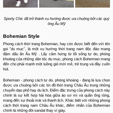
Sporty Chic đã trở thành xu hướng được ưa chuộng bởi các quý
ông Âu Mỹ
Bohemian Style
Phong cách thời trang Bohemian, hay còn được biết đến với tên
gọi "du mục", là một xu hướng thời trang nam độc đáo mang
đậm dấu ấn Âu Mỹ . Lấy cảm hứng từ lối sống tự do, phóng
khoáng của những dân tộc du mục, phong cách Bohemian mang
đến cho phái mạnh một luồng gió mới mẻ, trẻ trung và đầy cuốn
hút.
Bohemian - phong cách tự do, phóng khoáng - đang là lựa chọn
được ưa chuộng bởi các tín đồ thời trang Châu Âu trong những
chuyến dạo phố hay du lịch. Điểm đặc trưng của phong cách này
chính là sự kết hợp hài hòa giữa áo sơ mi và quần ống rộng,
mang đến sự thoải mái và thanh lịch.
Khác biệt với những phong
cách thời trang nam Châu Âu khác, điểm nhấn của Bohemian
chính là những đôi sandal thay vì giày.