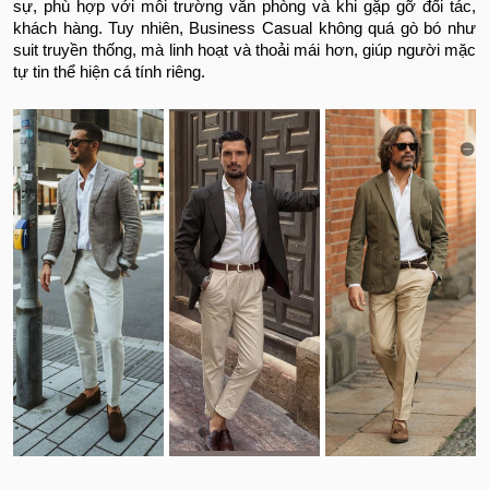
sự, phù hợp với môi trường văn phòng và khi gặp gỡ đối tác,
khách hàng. Tuy nhiên, Business Casual không quá gò bó như
suit truyền thống, mà linh hoạt và thoải mái hơn, giúp người mặc
tự tin thể hiện cá tính riêng.