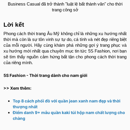
Business Casual đã trở thành "luật lệ bất thành văn" cho thời
trang công sở
Lời kết
Phong cách thời trang Âu Mỹ không chỉ là những xu hướng nhất
thời mà còn là sự tôn vinh sự tự do, cá tính và nét đẹp riêng biệt
của mỗi người. Hãy cùng khám phá những gợi ý trang phục và
xu hướng mới nhất qua chuyên mục tin tức 5S Fashion, nơi bạn
sẽ tìm thấy nguồn cảm hứng bất tận cho phong cách thời trang
của riêng mình.
5S Fashion - Thời trang dành cho nam giới
>> Xem thêm:
Top 8 cách phối đồ với quần jean xanh nam đẹp và thời
thượng nhất
Điểm danh 9+ mẫu quần kaki túi hộp nam chất lượng cho
chàng