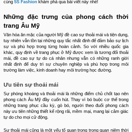
cùng
5S Fashion
khám phá qua bài viết này nhé!
Những đặc trưng của phong cách thời
trang Âu Mỹ
Văn hóa ăn mặc của người Mỹ đề cao sự thoải mái và tiện dụng,
tuy nhiên vẫn tồn tại những quy tắc nhất định để đảm bảo sự lịch
sự và phù hợp trong từng hoàn cảnh. So với nhiều quốc gia
khác, quy định về trang phục ở Mỹ được xem là tương đối thoải
mái, đề cao sự tự do cá nhân nhưng vẫn có những ranh giới
nhất định để duy trì sự chuyên nghiệp và phù hợp trong môi
trường làm việc, kinh doanh hay môi trường học đường.
Ưu tiên sự thoải mái
Sự phóng khoáng và thoải mái là những điểm chủ chốt tạo nên
phong cách Âu Mỹ đầy cuốn hút. Thay vì bó buộc cơ thể trong
những trang phục cầu kỳ, gò bó, người theo đuổi phong cách
này ưu tiên những thiết kế rộng rãi, mềm mại, mang lại cảm giác
tự do cho mọi cử động.
Sự thoải mái cũng là một yếu tố quan trọng trong quan niệm thời