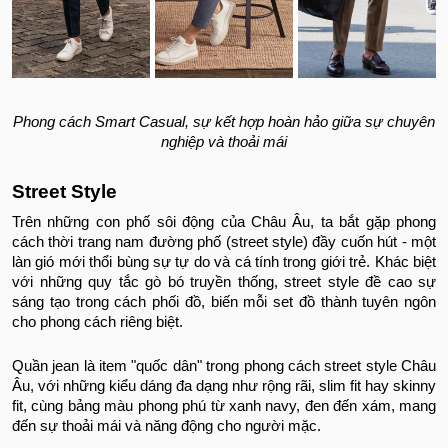
Phong cách Smart Casual, sự kết hợp hoàn hảo giữa sự chuyên
nghiệp và thoải mái
Street Style
Trên những con phố sôi động của Châu Âu, ta bắt gặp phong
cách thời trang nam đường phố (street style) đầy cuốn hút - một
làn gió mới thổi bùng sự tự do và cá tính trong giới trẻ.
Khác biệt
với những quy tắc gò bó truyền thống, street style đề cao sự
sáng tạo trong cách phối đồ, biến mỗi set đồ thành tuyên ngôn
cho phong cách riêng biệt.
Quần jean là item "quốc dân" trong phong cách street style Châu
Âu, với những kiểu dáng đa dạng như rộng rãi, slim fit hay skinny
fit, cùng bảng màu phong phú từ xanh navy, đen đến xám, mang
đến sự thoải mái và năng động cho người mặc.