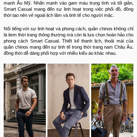
mạnh Âu Mỹ. Nhấn mạnh vào gam màu trung tính và tối giản,
Smart Casual mang đến sự linh hoạt trong việc phối đồ, đồng
thời tạo nên vẻ ngoài lịch lãm và tinh tế cho người mặc.
Nổi tiếng với sự linh hoạt và phong cách, quần chinos không chỉ
là item thời trang thông thường mà còn là lựa chọn hoàn hảo cho
phong cách Smart Casual. Thiết kế thanh lịch, thoải mái của
quần chinos mang đến sự tinh tế trong thời trang nam Châu Âu,
đồng thời dễ dàng phối hợp với nhiều kiểu áo khác nhau.