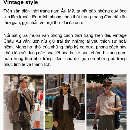
Vintage style
Trên sàn diễn thời trang nam Âu Mỹ, ta bắt gặp những quý ông
lịch lãm khoác lên mình phong cách thời trang mang đậm dấu ấn
thời gian, gợi nhắc về một thời đại đã qua.
Nổi bật giữa muôn vàn phong cách thời trang hiện đại, vintage
Châu Âu vẫn luôn níu giữ trái tim những ai yêu thích sự hoài
niệm. Mang hơi thở của những thập kỷ xa xưa, phong cách này
khéo léo sử dụng các họa tiết hoa lá, kẻ sọc, chấm bi cùng gam
màu trung tính như trắng, đen, nâu để tạo nên những bộ trang
phục tinh tế và thanh lịch.