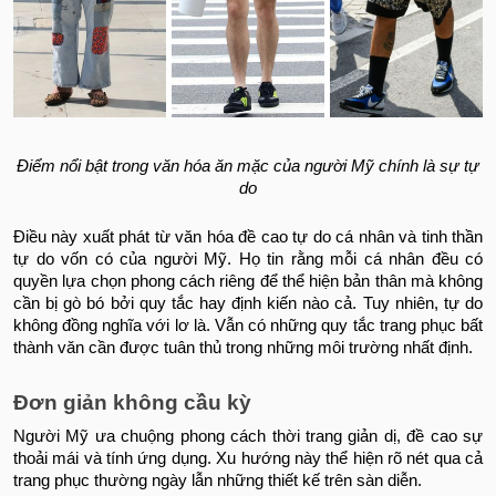
Điểm nổi bật trong văn hóa ăn mặc của người Mỹ chính là sự tự
do
Điều này xuất phát từ văn hóa đề cao tự do cá nhân và tinh thần
tự do vốn có của người Mỹ. Họ tin rằng mỗi cá nhân đều có
quyền lựa chọn phong cách riêng để thể hiện bản thân mà không
cần bị gò bó bởi quy tắc hay định kiến nào cả.
Tuy nhiên, tự do
không đồng nghĩa với lơ là. Vẫn có những quy tắc trang phục bất
thành văn cần được tuân thủ trong những môi trường nhất định.
Đơn giản không cầu kỳ
Người Mỹ ưa chuộng phong cách thời trang giản dị, đề cao sự
thoải mái và tính ứng dụng. Xu hướng này thể hiện rõ nét qua cả
trang phục thường ngày lẫn những thiết kế trên sàn diễn.