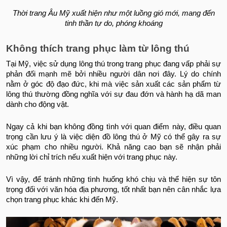
Thời trang Âu Mỹ xuất hiện như một luồng gió mới, mang đến
tinh thần tự do, phóng khoáng
Không thích trang phục làm từ lông thú
Tại Mỹ, việc sử dụng lông thú trong trang phục đang vấp phải sự
phản đối mạnh mẽ bởi nhiều người dân nơi đây. Lý do chính
nằm ở góc độ đạo đức, khi mà việc sản xuất các sản phẩm từ
lông thú thường đồng nghĩa với sự đau đớn và hành hạ dã man
dành cho động vật.
Ngay cả khi bạn không đồng tình với quan điểm này, điều quan
trọng cần lưu ý là việc diện đồ lông thú ở Mỹ có thể gây ra sự
xúc phạm cho nhiều người. Khả năng cao bạn sẽ nhận phải
những lời chỉ trích nếu xuất hiện với trang phục này.
Vì vậy, để tránh những tình huống khó chịu và thể hiện sự tôn
trọng đối với văn hóa địa phương, tốt nhất bạn nên cân nhắc lựa
chọn trang phục khác khi đến Mỹ.