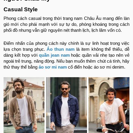
Casual Style
Phong cách casual trong thời trang nam Châu Âu mang đến làn
gió mới cho phái mạnh với sự tự do, phóng khoáng trong cách
phối đồ nhưng vẫn giữ nguyên nét thanh lịch, lịch lãm vốn có.
Điểm nhấn của phong cách này chính là sự linh hoạt trong việc
lựa chọn trang phục.
Áo thun nam
là item không thể thiếu, dễ
dàng kết hợp với
quần jean nam
hoặc quần vải nhẹ tạo nên vẻ
ngoài trẻ trung, năng động. Nếu bạn muốn thêm chút cá tính, hãy
thử thay thế bằng
áo sơ mi nam
cổ điển hoặc áo sơ mi denim.