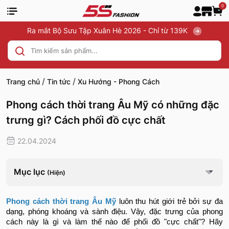
0
Ra mắt Bộ Sưu Tập Xuân Hè 2026 - Chỉ từ 139K
/
/
Trang chủ
Tin tức
Xu Hướng - Phong Cách
Phong cách thời trang Âu Mỹ có những đặc
trưng gì? Cách phối đồ cực chất
22.04.2024
Mục lục
(Hiện)
Phong cách thời trang Âu Mỹ
luôn thu hút giới trẻ bởi sự đa
dạng, phóng khoáng và sành điệu. Vậy, đặc trưng của phong
cách này là gì và làm thế nào để phối đồ "cực chất"? Hãy