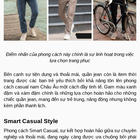
Điểm nhấn của phong cách này chính là sự linh hoạt trong việc
lựa chọn trang phục
Bên cạnh sự tiện dụng và thoải mái, quần jean còn là item thời
trang được các bạn trẻ yêu thích bởi khả năng tôn lên phong
cách casual nam Châu Âu một cách đầy tinh tế. Gam màu xanh
đậm và xám đậm chính là những lựa chọn hoàn hảo cho những
chiếc quần jean, mang đến sự trẻ trung, năng động nhưng không
kém phần thanh lịch.
Smart Casual Style
Phong cách Smart Casual, sự kết hợp hoàn hảo giữa sự chuyên
nghiệp và thoải mái, đang ngày càng được ưa chuộng bởi phái