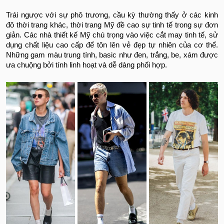
Trái ngược với sự phô trương, cầu kỳ thường thấy ở các kinh
đô thời trang khác, thời trang Mỹ đề cao sự tinh tế trong sự đơn
giản. Các nhà thiết kế Mỹ chú trọng vào việc cắt may tinh tế, sử
dụng chất liệu cao cấp để tôn lên vẻ đẹp tự nhiên của cơ thể.
Những gam màu trung tính, basic như đen, trắng, be, xám được
ưa chuộng bởi tính linh hoạt và dễ dàng phối hợp.