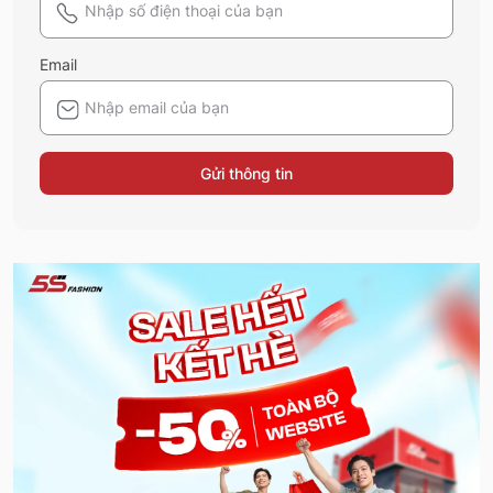
Email
Gửi thông tin