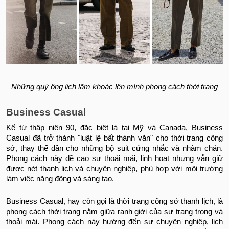
Những quý ông lịch lãm khoác lên mình phong cách thời trang
Business Casual
Kể từ thập niên 90, đặc biệt là tại Mỹ và Canada, Business
Casual đã trở thành "luật lệ bất thành văn" cho thời trang công
sở, thay thế dần cho những bộ suit cứng nhắc và nhàm chán.
Phong cách này đề cao sự thoải mái, linh hoạt nhưng vẫn giữ
được nét thanh lịch và chuyên nghiệp, phù hợp với môi trường
làm việc năng động và sáng tạo.
Business Casual, hay còn gọi là thời trang công sở thanh lịch, là
phong cách thời trang nằm giữa ranh giới của sự trang trọng và
thoải mái. Phong cách này hướng đến sự chuyên nghiệp, lịch