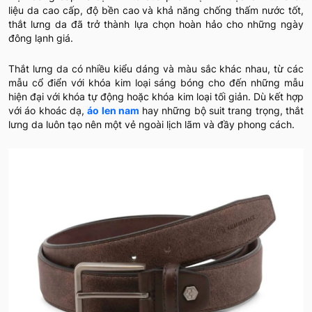
liệu da cao cấp, độ bền cao và khả năng chống thấm nước tốt,
thắt lưng da đã trở thành lựa chọn hoàn hảo cho những ngày
đông lạnh giá.
Thắt lưng da có nhiều kiểu dáng và màu sắc khác nhau, từ các
mẫu cổ điển với khóa kim loại sáng bóng cho đến những mẫu
hiện đại với khóa tự động hoặc khóa kim loại tối giản. Dù kết hợp
với áo khoác dạ,
áo len nam
hay những bộ suit trang trọng, thắt
lưng da luôn tạo nên một vẻ ngoài lịch lãm và đầy phong cách.