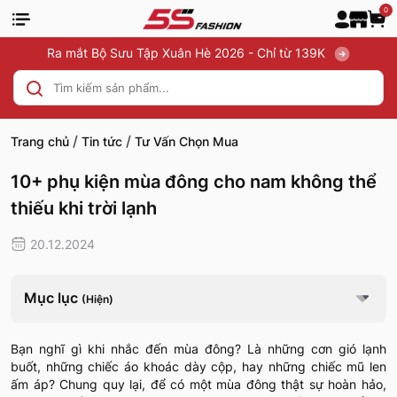
0
Ra mắt Bộ Sưu Tập Xuân Hè 2026 - Chỉ từ 139K
/
/
Trang chủ
Tin tức
Tư Vấn Chọn Mua
10+ phụ kiện mùa đông cho nam không thể
thiếu khi trời lạnh
20.12.2024
Mục lục
(Hiện)
Bạn nghĩ gì khi nhắc đến mùa đông? Là những cơn gió lạnh
buốt, những chiếc áo khoác dày cộp, hay những chiếc mũ len
ấm áp? Chung quy lại, để có một mùa đông thật sự hoàn hảo,