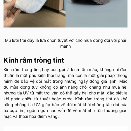
Mũ lưỡi trai dày là lựa chọn tuyệt vời cho mùa đông đối với phái
mạnh
Kính râm tròng tint
Kính râm tròng tint, hay còn gọi là kính râm màu, không chỉ đơn
thuần là một phụ kiện thời trang, mà còn là một giải pháp thông
minh để bảo vệ đôi mắt trong những ngày đông giá lạnh. Mặc
dù mùa đông tuy không có ánh nắng chói chang như mùa hè,
nhưng tia UV từ mặt trời vẫn có thể gây hại cho mắt, đặc biệt là
khi phản chiếu từ tuyết hoặc nước. Kính râm tròng tint có khả
năng chống tia UV, giúp bảo vệ đôi mắt khỏi những tác dài của
tia cực tím, ngăn ngừa các vấn đề về mắt như tổn thương giác
mạc và thoái hóa điểm vàng.