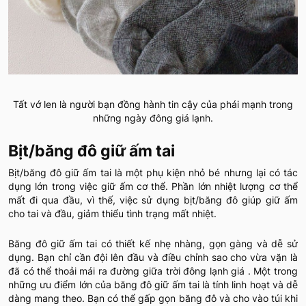
Tất vớ len là người bạn đồng hành tin cậy của phái mạnh trong
những ngày đông giá lạnh.
Bịt/băng đô giữ ấm tai
Bịt/băng đô giữ ấm tai là một phụ kiện nhỏ bé nhưng lại có tác
dụng lớn trong việc giữ ấm cơ thể. Phần lớn nhiệt lượng cơ thể
mất đi qua đầu, vì thế, việc sử dụng bịt/băng đô giúp giữ ấm
cho tai và đầu, giảm thiểu tình trạng mất nhiệt.
Băng đô giữ ấm tai có thiết kế nhẹ nhàng, gọn gàng và dễ sử
dụng. Bạn chỉ cần đội lên đầu và điều chỉnh sao cho vừa vặn là
đã có thể thoải mái ra đường giữa trời đông lạnh giá . Một trong
những ưu điểm lớn của băng đô giữ ấm tai là tính linh hoạt và dễ
dàng mang theo. Bạn có thể gấp gọn băng đô và cho vào túi khi