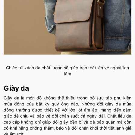
Chiếc túi xách da chất lượng sẽ giúp bạn toát lên vẻ ngoài lịch
lãm
Giày da
Giày da là món đồ không thể thiếu trong bộ sưu tập phụ kiện
mùa đông của bất kỳ quý ông nào. Những đôi giày da mùa
đông thường được thiết kế với lớp lót ấm áp, mang đến cảm
giác dễ chịu và bảo vệ đôi chân suốt cả ngày dài. Chất liệu da
cao cấp không chỉ giúp đôi giày bền bỉ và dễ bảo quản mà còn
có khả năng chống thấm, bảo vệ đôi chân khỏi thời tiết lạnh giá
và ẩm ướt.