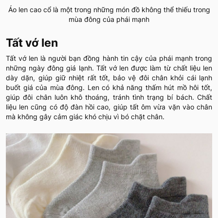
Áo len cao cổ là một trong những món đồ không thể thiếu trong
mùa đông của phái mạnh
Tất vớ len
Tất vớ len là người bạn đồng hành tin cậy của phái mạnh trong
những ngày đông giá lạnh. Tất vớ len được làm từ chất liệu len
dày dặn, giúp giữ nhiệt rất tốt, bảo vệ đôi chân khỏi cái lạnh
buốt giá của mùa đông. Len có khả năng thấm hút mồ hôi tốt,
giúp đôi chân luôn khô thoáng, tránh tình trạng bí bách. Chất
liệu len cũng có độ đàn hồi cao, giúp tất ôm vừa vặn vào chân
mà không gây cảm giác khó chịu vì bó chặt chân.