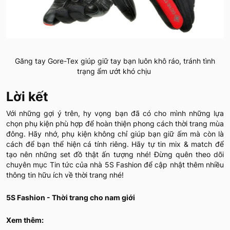
Găng tay Gore-Tex giúp giữ tay bạn luôn khô ráo, tránh tình
trạng ẩm ướt khó chịu
Lời kết
Với những gợi ý trên, hy vọng bạn đã có cho mình những lựa
chọn phụ kiện phù hợp để hoàn thiện phong cách thời trang mùa
đông. Hãy nhớ, phụ kiện không chỉ giúp bạn giữ ấm mà còn là
cách để bạn thể hiện cá tính riêng. Hãy tự tin mix & match để
tạo nên những set đồ thật ấn tượng nhé! Đừng quên theo dõi
chuyên mục Tin tức của nhà 5S Fashion để cập nhật thêm nhiều
thông tin hữu ích về thời trang nhé!
5S Fashion - Thời trang cho nam giới
Xem thêm: