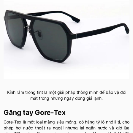
Kính râm tròng tint là một giải pháp thông minh để bảo vệ đôi
mắt trong những ngày đông giá lạnh.
Găng tay Gore-Tex
Gore-Tex là một loại màng siêu mỏng, có hàng tỷ lỗ nhỏ li ti, cho
phép hơi nước thoát ra ngoài nhưng lại ngăn nước và gió lùa