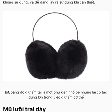
không sử dụng, và dễ dàng lấy ra sử dụng khi cần thiết.
Bịt/băng đô giữ ấm tai là một phụ kiện nhỏ bé nhưng lại có tác
dụng lớn trong việc giữ ấm cơ thể
Mũ lưỡi trai dày