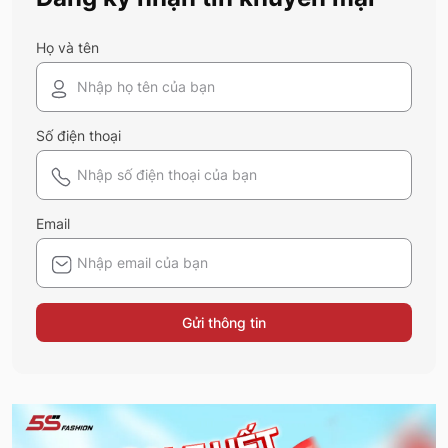
Họ và tên
Số điện thoại
Email
Gửi thông tin