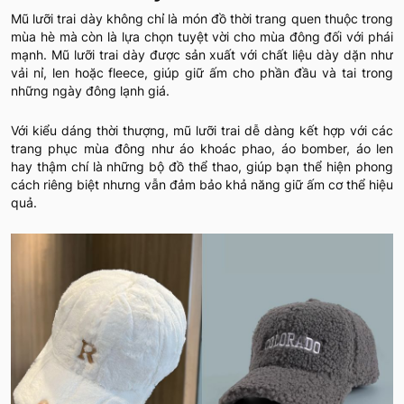
Mũ lưỡi trai dày không chỉ là món đồ thời trang quen thuộc trong
mùa hè mà còn là lựa chọn tuyệt vời cho mùa đông đối với phái
mạnh. Mũ lưỡi trai dày được sản xuất với chất liệu dày dặn như
vải nỉ, len hoặc fleece, giúp giữ ấm cho phần đầu và tai trong
những ngày đông lạnh giá.
Với kiểu dáng thời thượng, mũ lưỡi trai dễ dàng kết hợp với các
trang phục mùa đông như áo khoác phao, áo bomber, áo len
hay thậm chí là những bộ đồ thể thao, giúp bạn thể hiện phong
cách riêng biệt nhưng vẫn đảm bảo khả năng giữ ấm cơ thể hiệu
quả.