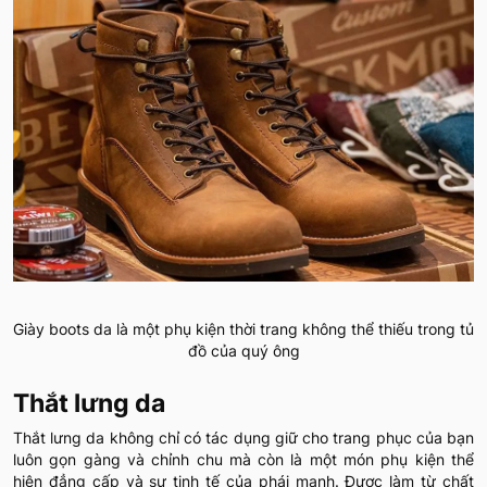
Giày boots da là một phụ kiện thời trang không thể thiếu trong tủ
đồ của quý ông
Thắt lưng da
Thắt lưng da không chỉ có tác dụng giữ cho trang phục của bạn
luôn gọn gàng và chỉnh chu mà còn là một món phụ kiện thể
hiện đẳng cấp và sự tinh tế của phái mạnh. Được làm từ chất