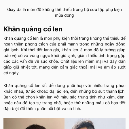
Giày da là món đồ không thể thiếu trong bộ sưu tập phụ kiện
mùa đông
Khăn quàng cổ len
Khăn quàng cổ len là món phụ kiện thời trang không thể thiếu để
hoàn thiện phong cách của phái mạnh trong những ngày đông
giá lạnh. Khi thời tiết lạnh giá, khăn len là món đồ lý tưởng giúp
bảo vệ cổ và vùng ngực khỏi gió lạnh, giảm thiểu tình trạng gặp
các các vấn đề về sức khỏe. Chất liệu len mềm mại và dày dặn
giúp giữ nhiệt tốt, mang đến cảm giác thoải mái và ấm áp suốt
cả ngày.
Khăn quàng cổ len rất dễ dàng phối hợp với nhiều trang phục
khác nhau, từ áo khoác dạ, áo len, đến những bộ suit thanh lịch.
Bạn có thể chọn khăn len với màu sắc trung tính như xám, đen,
hoặc nâu để tạo sự trang nhã, hoặc thử những mẫu có họa tiết
đặc biệt để thêm phần nổi bật và cá tính.