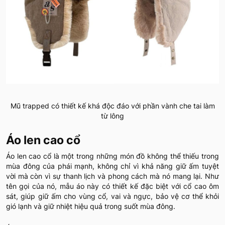
Mũ trapped có thiết kế khá độc đáo với phần vành che tai làm
từ lông
Áo len cao cổ
Áo len cao cổ là một trong những món đồ không thể thiếu trong
mùa đông của phái mạnh, không chỉ vì khả năng giữ ấm tuyệt
vời mà còn vì sự thanh lịch và phong cách mà nó mang lại. Như
tên gọi của nó, mẫu áo này có thiết kế đặc biệt với cổ cao ôm
sát, giúp giữ ấm cho vùng cổ, vai và ngực, bảo vệ cơ thể khỏi
gió lạnh và giữ nhiệt hiệu quả trong suốt mùa đông.