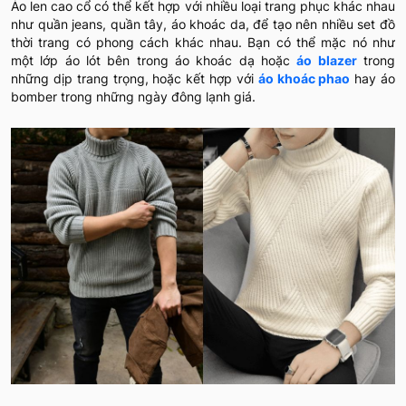
Áo len cao cổ có thể kết hợp với nhiều loại trang phục khác nhau
như quần jeans, quần tây, áo khoác da, để tạo nên nhiều set đồ
thời trang có phong cách khác nhau. Bạn có thể mặc nó như
một lớp áo lót bên trong áo khoác dạ hoặc
áo blazer
trong
những dịp trang trọng, hoặc kết hợp với
áo khoác phao
hay áo
bomber trong những ngày đông lạnh giá.