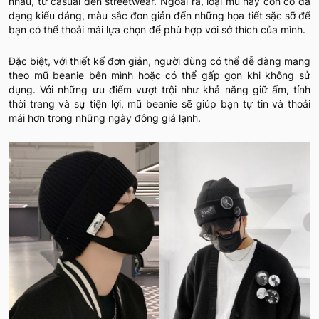
nhau, từ casual đến streetwear. Ngoài ra, loại mũ này còn có đa
dạng kiểu dáng, màu sắc đơn giản đến những họa tiết sặc sỡ để
bạn có thể thoải mái lựa chọn để phù hợp với sở thích của mình.
Đặc biệt, với thiết kế đơn giản, người dùng có thể dễ dàng mang
theo mũ beanie bên mình hoặc có thể gấp gọn khi không sử
dụng. Với những ưu điểm vượt trội như khả năng giữ ấm, tính
thời trang và sự tiện lợi, mũ beanie sẽ giúp bạn tự tin và thoải
mái hơn trong những ngày đông giá lạnh.