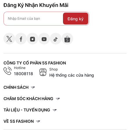
Đăng Ký Nhận Khuyến Mãi
Đăng ký
CÔNG TY CỔ PHẦN 5S FASHION
Hotline
Shop
18008118
Hệ thống các cửa hàng
CHÍNH SÁCH
CHĂM SÓC KHÁCH HÀNG
TÀI LIỆU - TUYỂN DỤNG
VỀ 5S FASHION