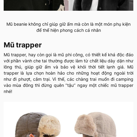
Mũ beanie không chỉ giúp giữ ấm mà còn là một món phụ kiện
để thể hiện phong cách cá nhân
Mũ trapper
Mũ trapper, hay còn gọi là mũ phi công, có thiết kế khá độc đáo
với phần vành che tai thường được làm từ chất liệu dày dặn như
lông thú, giúp giữ ấm và bảo vệ khỏi thời tiết lạnh giá. Mũ
trapper là lựa chọn hoàn hảo cho những hoạt động ngoài trời
như đi phượt, cắm trại. Vì thế, các chàng trai muốn đi camping
vào mùa đông thì đừng quên ‘’tậu’’ ngay một chiếc mũ trapper
nhé!