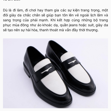
Dù là đi làm, đi chơi hay tham gia các sự kiện trang trọng, một
đôi giày da chắc chắn sẽ giúp bạn tôn lên vẻ ngoài lịch lãm và
sang trọng của phái mạnh. Khi kết hợp cùng những bộ trang
phục mùa đông như áo khoác dạ, quần jeans hoặc suit, giày da
sẽ tạo nên sự hài hòa, thanh thoát mà vẫn đầy thời thượng.