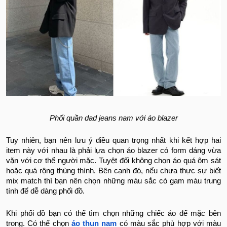
Phối quần dad jeans nam với áo blazer
Tuy nhiên, bạn nên lưu ý điều quan trọng nhất khi kết hợp hai
item này với nhau là phải lựa chọn áo blazer có form dáng vừa
vặn với cơ thể người mặc. Tuyệt đối không chọn áo quá ôm sát
hoặc quá rộng thùng thình. Bên cạnh đó, nếu chưa thực sự biết
mix match thì bạn nên chọn những màu sắc có gam màu trung
tính để dễ dàng phối đồ.
Khi phối đồ bạn có thể tìm chọn những chiếc áo để mặc bên
trong. Có thể chọn
áo thun nam
có màu sắc phù hợp với màu