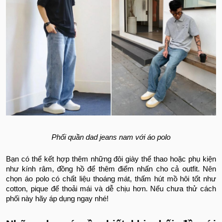
Phối quần dad jeans nam với áo polo
Bạn có thể kết hợp thêm những đôi giày thể thao hoặc phụ kiện
như kính râm, đồng hồ để thêm điểm nhấn cho cả outfit. Nên
chọn áo polo có chất liệu thoáng mát, thấm hút mồ hôi tốt như
cotton, pique để thoải mái và dễ chịu hơn. Nếu chưa thử cách
phối này hãy áp dụng ngay nhé!