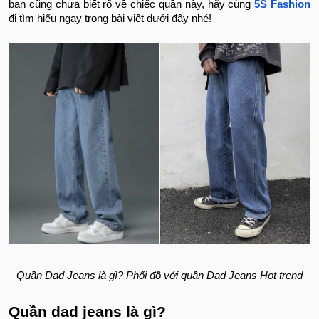
bạn cũng chưa biết rõ về chiếc quần này, hãy cùng
5S Fashion
đi tìm hiểu ngay trong bài viết dưới đây nhé!
Quần Dad Jeans là gì? Phối đồ với quần Dad Jeans Hot trend
Quần dad jeans là gì?