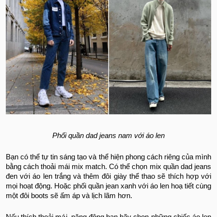
Phối quần dad jeans nam với áo len
Bạn có thể tự tin sáng tạo và thể hiện phong cách riêng của mình
bằng cách thoải mái mix match. Có thể chọn mix quần dad jeans
đen với áo len trắng và thêm đôi giày thể thao sẽ thích hợp với
mọi hoạt động. Hoặc phối quần jean xanh với áo len hoạ tiết cùng
một đôi boots sẽ ấm áp và lịch lãm hơn.
Nếu thích thoải mái, năng động bạn hãy chọn những chiếc áo len