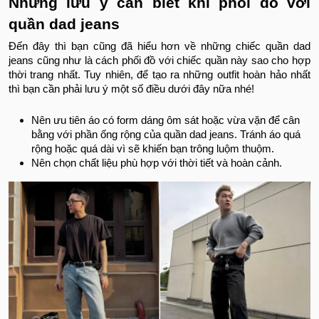
Những lưu ý cần biết khi phối đồ với
quần dad jeans
Đến đây thì bạn cũng đã hiểu hơn về những chiếc quần dad
jeans cũng như là cách phối đồ với chiếc quần này sao cho hợp
thời trang nhất. Tuy nhiên, để tạo ra những outfit hoàn hảo nhất
thì bạn cần phải lưu ý một số điều dưới đây nữa nhé!
Nên ưu tiên áo có form dáng ôm sát hoặc vừa vặn để cân
bằng với phần ống rộng của quần dad jeans. Tránh áo quá
rộng hoặc quá dài vì sẽ khiến bạn trông luộm thuộm.
Nên chọn chất liệu phù hợp với thời tiết và hoàn cảnh.