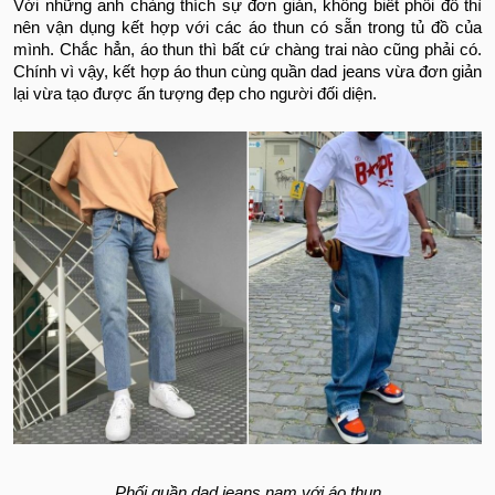
Với những anh chàng thích sự đơn giản, không biết phối đồ thì
nên vận dụng kết hợp với các áo thun có sẵn trong tủ đồ của
mình. Chắc hẳn, áo thun thì bất cứ chàng trai nào cũng phải có.
Chính vì vậy, kết hợp áo thun cùng quần dad jeans vừa đơn giản
lại vừa tạo được ấn tượng đẹp cho người đối diện.
Phối quần dad jeans nam với áo thun