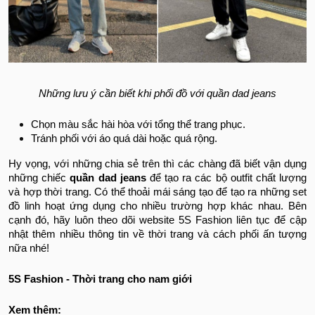
Những lưu ý cần biết khi phối đồ với quần dad jeans
Chọn màu sắc hài hòa với tổng thể trang phục.
Tránh phối với áo quá dài hoặc quá rộng.
Hy vọng, với những chia sẻ trên thì các chàng đã biết vận dụng
những chiếc
quần dad jeans
để tạo ra các bộ outfit chất lượng
và hợp thời trang. Có thể thoải mái sáng tạo để tạo ra những set
đồ linh hoạt ứng dụng cho nhiều trường hợp khác nhau. Bên
cạnh đó, hãy luôn theo dõi website 5S Fashion liên tục để cập
nhật thêm nhiều thông tin về thời trang và cách phối ấn tượng
nữa nhé!
5S Fashion - Thời trang cho nam giới
Xem thêm: