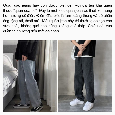
Quần dad jeans hay còn được biết đến với cái tên khá quen
thuộc "quần của bố". Đây là một kiểu quần jean có thiết kế mang
hơi hướng cổ điển. Điểm đặc biệt là form dáng thụng và có phần
ống rộng rãi, thoải mái. Mẫu quần jean này thì thường có cạp cao
vừa phải, không quá cao cũng không quá thấp. Chiều dài của
quần thì thường đến mắt cá chân.