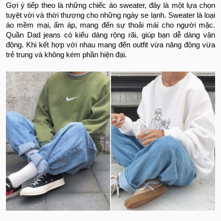
Gợi ý tiếp theo là những chiếc áo sweater, đây là một lựa chọn
tuyệt vời và thời thượng cho những ngày se lạnh. Sweater là loại
áo mềm mại, ấm áp, mang đến sự thoải mái cho người mặc.
Quần Dad jeans có kiểu dáng rộng rãi, giúp bạn dễ dàng vận
động. Khi kết hợp với nhau mang đến outfit vừa năng động vừa
trẻ trung và không kém phần hiện đại.