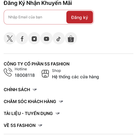
Đăng Ký Nhận Khuyến Mãi
Đăng ký
CÔNG TY CỔ PHẦN 5S FASHION
Hotline
Shop
18008118
Hệ thống các cửa hàng
CHÍNH SÁCH
CHĂM SÓC KHÁCH HÀNG
TÀI LIỆU - TUYỂN DỤNG
VỀ 5S FASHION