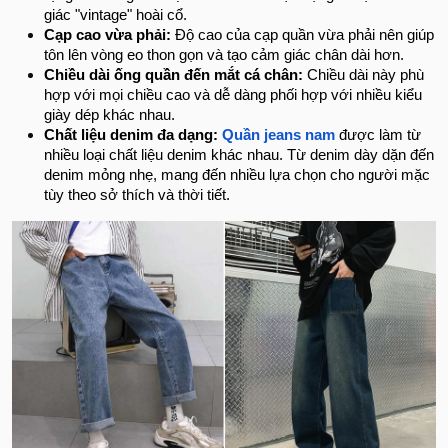
giác "vintage" hoài cổ.
Cạp cao vừa phải:
Độ cao của cạp quần vừa phải nên giúp
tôn lên vòng eo thon gọn và tạo cảm giác chân dài hơn.
Chiều dài ống quần đến mắt cá chân:
Chiều dài này phù
hợp với mọi chiều cao và dễ dàng phối hợp với nhiều kiểu
giày dép khác nhau.
Chất liệu denim đa dạng:
Quần jeans nam
được làm từ
nhiều loại chất liệu denim khác nhau. Từ denim dày dặn đến
denim mỏng nhẹ, mang đến nhiều lựa chọn cho người mặc
tùy theo sở thích và thời tiết.