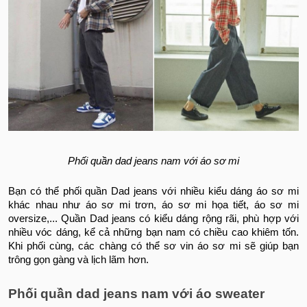
Phối quần dad jeans nam với áo sơ mi
Bạn có thể phối quần Dad jeans với nhiều kiểu dáng áo sơ mi
khác nhau như áo sơ mi trơn, áo sơ mi họa tiết, áo sơ mi
oversize,... Quần Dad jeans có kiểu dáng rộng rãi, phù hợp với
nhiều vóc dáng, kể cả những bạn nam có chiều cao khiêm tốn.
Khi phối cùng, các chàng có thể sơ vin áo sơ mi sẽ giúp bạn
trông gọn gàng và lịch lãm hơn.
Phối quần dad jeans nam với áo sweater