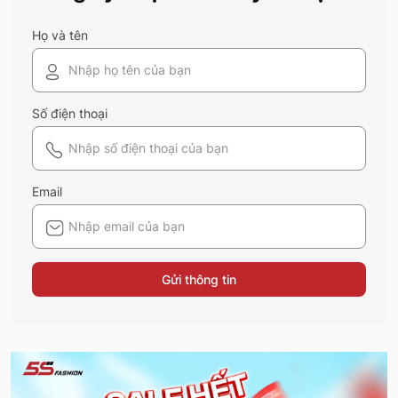
Họ và tên
Số điện thoại
Email
Gửi thông tin