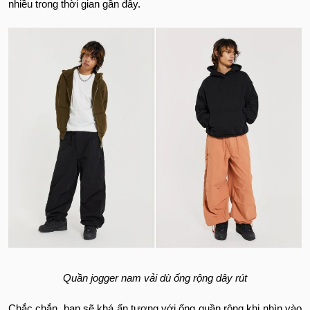
nhiều trong thời gian gần đây.
Quần jogger nam vải dù ống rộng dây rút
Chắc chắn, bạn sẽ khá ấn tượng với ống quần rộng khi nhìn vào