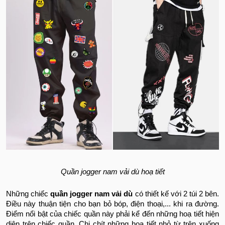
Quần jogger nam vải dù hoạ tiết
Những chiếc
quần jogger nam vải dù
có thiết kế với 2 túi 2 bên.
Điều này thuận tiện cho bạn bỏ bóp, điện thoại,... khi ra đường.
Điểm nổi bật của chiếc quần này phải kể đến những hoạ tiết hiện
diện trên chiếc quần. Chi chít những hoạ tiết nhỏ từ trên xuống