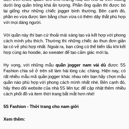
dưới ông quần trông khá ấn tượng. Phần ống quần thì được bó
lại giống như những chiếc jogger bình thường. Bên cạnh đó,
phần eo vừa được làm bằng chun vừa có thêm dây thắt phù hợp
với mọi dáng người.
Với quần này thì bạn cứ thoải mái sáng tạo và kết hợp với phong
cách mình yêu thích. Thường thì những chiếc áo thun đơn giản
lại có vẻ phù hợp nhất. Ngoài ra, bạn cũng có thể biến tấu khi kết
hợp cùng áo hoodie, áo sweater để tạo cảm giác mới lạ.
Hy vọng, với những mẫu
quần jogger nam vải dù
được 5S
Fashion chia sẻ ở trên sẽ làm hài lòng các chàng. Hiện nay, có
rất nhiều mẫu mã quần jogger khác nhau nên bạn hãy chọn mẫu
quần nào phù hợp với phong cách mình nhất nhé. Bên cạnh đó,
hãy theo dõi website của nhà 5S liên tục để cập nhật thêm nhiều
cách phối đồ và item thời trang bắt mắt hơn nhé!
5S Fashion - Thời trang cho nam giới
Xem thêm: