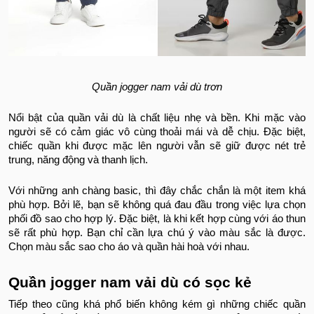
Quần jogger nam vải dù trơn
Nổi bật của quần vải dù là chất liệu nhẹ và bền. Khi mặc vào
người sẽ có cảm giác vô cùng thoải mái và dễ chịu. Đặc biệt,
chiếc quần khi được mặc lên người vẫn sẽ giữ được nét trẻ
trung, năng động và thanh lịch.
Với những anh chàng basic, thì đây chắc chắn là một item khá
phù hợp. Bởi lẽ, bạn sẽ không quá đau đầu trong việc lựa chọn
phối đồ sao cho hợp lý. Đặc biệt, là khi kết hợp cùng với áo thun
sẽ rất phù hợp. Bạn chỉ cần lựa chú ý vào màu sắc là được.
Chọn màu sắc sao cho áo và quần hài hoà với nhau.
Quần jogger nam vải dù có sọc kẻ
Tiếp theo cũng khá phổ biến không kém gì những chiếc quần