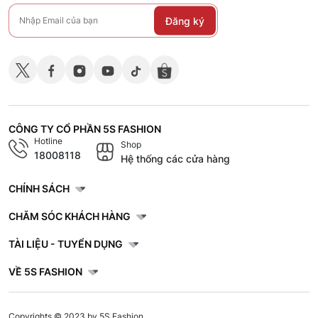
Đăng ký
CÔNG TY CỔ PHẦN 5S FASHION
Hotline
Shop
18008118
Hệ thống các cửa hàng
CHÍNH SÁCH
CHĂM SÓC KHÁCH HÀNG
TÀI LIỆU - TUYỂN DỤNG
VỀ 5S FASHION
Copyrights © 2023 by 5S Fashion.