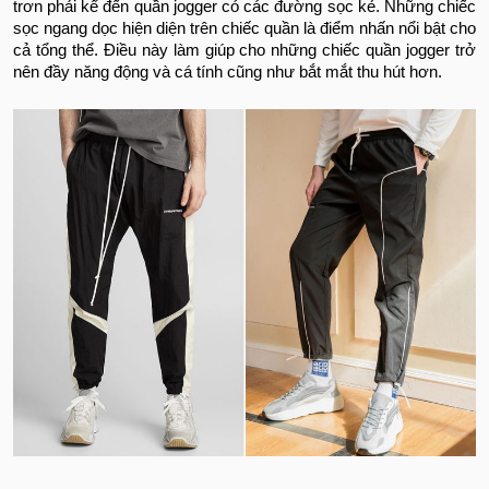
trơn phải kể đến quần jogger có các đường sọc kẻ. Những chiếc
sọc ngang dọc hiện diện trên chiếc quần là điểm nhấn nổi bật cho
cả tổng thể. Điều này làm giúp cho những chiếc quần jogger trở
nên đầy năng động và cá tính cũng như bắt mắt thu hút hơn.