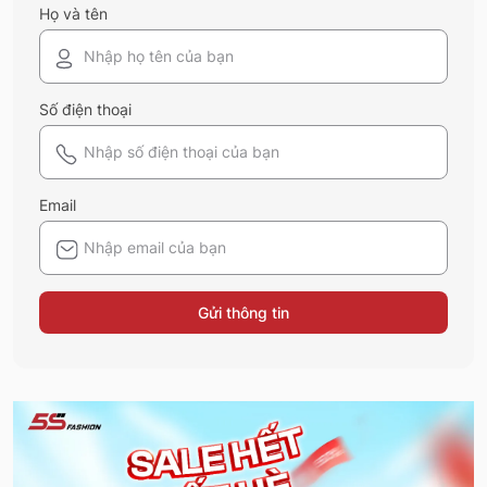
Họ và tên
Số điện thoại
Email
Gửi thông tin