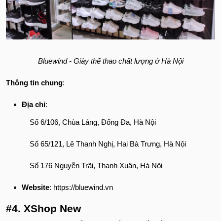
Bluewind - Giày thể thao chất lượng ở Hà Nội
Thông tin chung
:
Địa chỉ
:
Số 6/106, Chùa Láng, Đống Đa, Hà Nội
Số 65/121, Lê Thanh Nghị, Hai Bà Trưng, Hà Nội
Số 176 Nguyễn Trãi, Thanh Xuân, Hà Nội
Website
: https://bluewind.vn
#4. XShop New