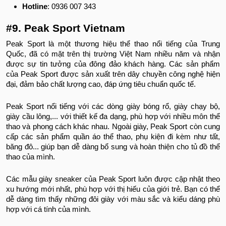
Hotline
: 0936 007 343
#9. Peak Sport Vietnam
Peak Sport là một thương hiệu thể thao nổi tiếng của Trung
Quốc, đã có mặt trên thị trường Việt Nam nhiều năm và nhận
được sự tin tưởng của đông đảo khách hàng. Các sản phẩm
của Peak Sport được sản xuất trên dây chuyền công nghệ hiện
đại, đảm bảo chất lượng cao, đáp ứng tiêu chuẩn quốc tế.
Peak Sport nổi tiếng với các dòng giày bóng rổ, giày chạy bộ,
giày cầu lông,... với thiết kế đa dạng, phù hợp với nhiều môn thể
thao và phong cách khác nhau. Ngoài giày, Peak Sport còn cung
cấp các sản phẩm quần áo thể thao, phụ kiện đi kèm như tất,
băng đô... giúp bạn dễ dàng bổ sung và hoàn thiện cho tủ đồ thể
thao của mình.
Các mẫu giày sneaker của Peak Sport luôn được cập nhật theo
xu hướng mới nhất, phù hợp với thị hiếu của giới trẻ. Bạn có thể
dễ dàng tìm thấy những đôi giày với màu sắc và kiểu dáng phù
hợp với cá tính của mình.