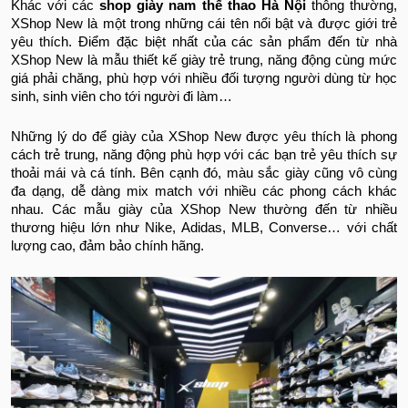
Khác với các
shop giày nam thể thao Hà Nội
thông thường,
XShop New là một trong những cái tên nổi bật và được giới trẻ
yêu thích. Điểm đặc biệt nhất của các sản phẩm đến từ nhà
XShop New là mẫu thiết kế giày trẻ trung, năng động cùng mức
giá phải chăng, phù hợp với nhiều đối tượng người dùng từ học
sinh, sinh viên cho tới người đi làm…
Những lý do để giày của XShop New được yêu thích là phong
cách trẻ trung, năng động phù hợp với các bạn trẻ yêu thích sự
thoải mái và cá tính. Bên cạnh đó, màu sắc giày cũng vô cùng
đa dạng, dễ dàng mix match với nhiều các phong cách khác
nhau. Các mẫu giày của XShop New thường đến từ nhiều
thương hiệu lớn như Nike, Adidas, MLB, Converse… với chất
lượng cao, đảm bảo chính hãng.