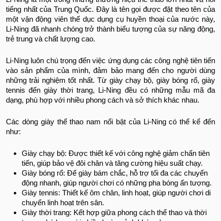
tiếng nhất của Trung Quốc. Đây là tên gọi được đặt theo tên của
một vận động viên thể dục dụng cụ huyền thoại của nước này,
Li-Ning đã nhanh chóng trở thành biểu tượng của sự năng động,
trẻ trung và chất lượng cao.
Li-Ning luôn chú trọng đến việc ứng dụng các công nghệ tiên tiến
vào sản phẩm của mình, đảm bảo mang đến cho người dùng
những trải nghiệm tốt nhất. Từ giày chạy bộ, giày bóng rổ, giày
tennis đến giày thời trang, Li-Ning đều có những mẫu mã đa
dạng, phù hợp với nhiều phong cách và sở thích khác nhau.
Các dòng giày thể thao nam nổi bật của Li-Ning có thể kể đến
như:
Giày chạy bộ: Được thiết kế với công nghệ giảm chấn tiên
tiến, giúp bảo vệ đôi chân và tăng cường hiệu suất chạy.
Giày bóng rổ: Đế giày bám chắc, hỗ trợ tối đa các chuyển
động nhanh, giúp người chơi có những pha bóng ấn tượng.
Giày tennis: Thiết kế ôm chân, linh hoạt, giúp người chơi di
chuyển linh hoạt trên sân.
Giày thời trang: Kết hợp giữa phong cách thể thao và thời