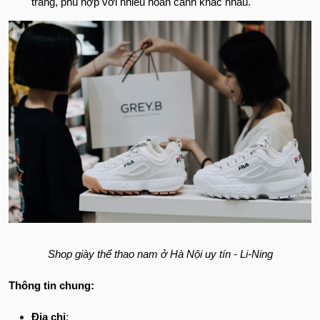
trang, phù hợp với nhiều hoàn cảnh khác nhau.
Shop giày thể thao nam ở Hà Nội uy tín - Li-Ning
Thông tin chung:
Địa chỉ
: