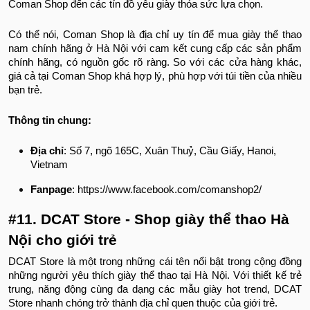
Coman Shop đến các tín đồ yêu giày thỏa sức lựa chọn.
Có thể nói, Coman Shop là địa chỉ uy tín để mua giày thể thao
nam chính hãng ở Hà Nội với cam kết cung cấp các sản phẩm
chính hãng, có nguồn gốc rõ ràng. So với các cửa hàng khác,
giá cả tại Coman Shop khá hợp lý, phù hợp với túi tiền của nhiều
bạn trẻ.
Thông tin chung:
Địa chỉ
: Số 7, ngõ 165C, Xuân Thuỷ, Cầu Giấy, Hanoi,
Vietnam
Fanpage
: https://www.facebook.com/comanshop2/
#11. DCAT Store - Shop giày thể thao Hà
Nội cho giới trẻ
DCAT Store là một trong những cái tên nổi bật trong cộng đồng
những người yêu thích giày thể thao tại Hà Nội. Với thiết kế trẻ
trung, năng động cùng đa dạng các mẫu giày hot trend, DCAT
Store nhanh chóng trở thành địa chỉ quen thuộc của giới trẻ.