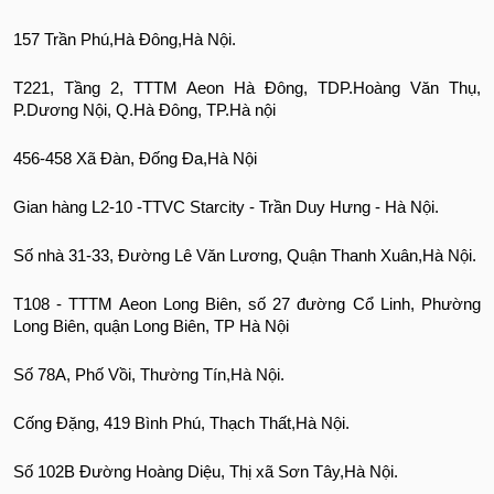
157 Trần Phú,Hà Đông,Hà Nội.
T221, Tầng 2, TTTM Aeon Hà Đông, TDP.Hoàng Văn Thụ,
P.Dương Nội, Q.Hà Đông, TP.Hà nội
456-458 Xã Đàn, Đống Đa,Hà Nội
Gian hàng L2-10 -TTVC Starcity - Trần Duy Hưng - Hà Nội.
Số nhà 31-33, Đường Lê Văn Lương, Quận Thanh Xuân,Hà Nội.
T108 - TTTM Aeon Long Biên, số 27 đường Cổ Linh, Phường
Long Biên, quận Long Biên, TP Hà Nội
Số 78A, Phố Vồi, Thường Tín,Hà Nội.
Cống Đặng, 419 Bình Phú, Thạch Thất,Hà Nội.
Số 102B Đường Hoàng Diệu, Thị xã Sơn Tây,Hà Nội.