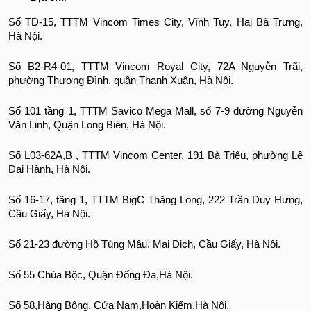
Số TĐ-15, TTTM Vincom Times City, Vĩnh Tuy, Hai Bà Trưng,
Hà Nội.
Số B2-R4-01, TTTM Vincom Royal City, 72A Nguyễn Trãi,
phường Thượng Đình, quận Thanh Xuân, Hà Nội.
Số 101 tầng 1, TTTM Savico Mega Mall, số 7-9 đường Nguyễn
Văn Linh, Quận Long Biên, Hà Nội.
Số L03-62A,B , TTTM Vincom Center, 191 Bà Triệu, phường Lê
Đại Hành, Hà Nội.
Số 16-17, tầng 1, TTTM BigC Thăng Long, 222 Trần Duy Hưng,
Cầu Giấy, Hà Nội.
Số 21-23 đường Hồ Tùng Mậu, Mai Dịch, Cầu Giấy, Hà Nội.
Số 55 Chùa Bộc, Quận Đống Đa,Hà Nội.
Số 58,Hàng Bông, Cửa Nam,Hoàn Kiếm,Hà Nội.