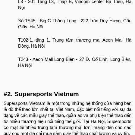
L3 - 301 Tầng L3, Tháp B, Vincom center Bà Triệu, Hà
Nội
Số 1S45 - Big C Thăng Long - 222 Trần Duy Hưng, Cầu
Giấy, Hà Nội
T102-1, tầng 1, Trung tâm thương mại Aeon Mall Hà
Đông, Hà Nội
T243 - Aeon Mall Long Biên - 27 Đ. Cổ Linh, Long Biên,
Hà Nội
#2. Supersports Vietnam
Supersports Vietnam là một trong những hệ thống cửa hàng bán
lẻ đồ thể thao lớn nhất tại Việt Nam, đặc biệt nổi tiếng với sự đa
dạng về các mẫu giày thể thao, quần áo và phụ kiện thể thao đến
từ nhiều thương hiệu nổi tiếng thế giới. Tại Hà Nội, Supersports
có mặt tại nhiều trung tâm thương mại lớn, mang đến cho các
quý ông một địa chỉ mua sắm giày thể thao chất lượng và uy tín.