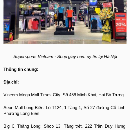
Supersports Vietnam - Shop giày nam uy tín tại Hà Nội
Thông tin chung:
Địa chỉ:
Vincom Mega Mall Times City: Số 458 Minh Khai, Hai Bà Trưng
Aeon Mall Long Biên: Lô T124, 1 Tầng 1, Số 27 đường Cổ Linh,
Phường Long Biên
Big C Thăng Long: Shop 13, Tầng trệt, 222 Trần Duy Hưng,