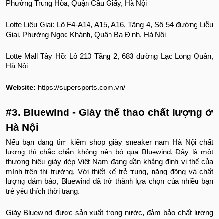
Phường Trung Hòa, Quận Cầu Giấy, Hà Nội
Lotte Liêu Giai: Lô F4-A14, A15, A16, Tầng 4, Số 54 đường Liễu
Giai, Phường Ngọc Khánh, Quận Ba Đình, Hà Nội
Lotte Mall Tây Hồ: Lô 210 Tầng 2, 683 đường Lạc Long Quân,
Hà Nội
Website:
https://supersports.com.vn/
#3. Bluewind - Giày thể thao chất lượng ở
Hà Nội
Nếu bạn đang tìm kiếm shop giày sneaker nam Hà Nội chất
lượng thì chắc chắn không nên bỏ qua Bluewind. Đây là một
thương hiệu giày dép Việt Nam đang dần khẳng định vị thế của
mình trên thị trường. Với thiết kế trẻ trung, năng động và chất
lượng đảm bảo, Bluewind đã trở thành lựa chọn của nhiều bạn
trẻ yêu thích thời trang.
Giày Bluewind được sản xuất trong nước, đảm bảo chất lượng