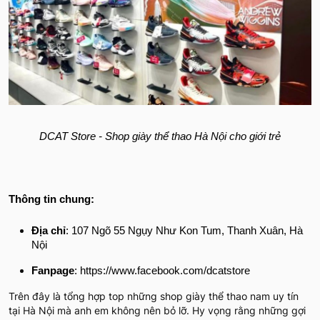
DCAT Store - Shop giày thể thao Hà Nội cho giới trẻ
Thông tin chung:
Địa chỉ
: 107 Ngõ 55 Ngụy Như Kon Tum, Thanh Xuân, Hà
Nội
Fanpage
: https://www.facebook.com/dcatstore
Trên đây là tổng hợp top những shop giày thể thao nam uy tín
tại Hà Nội mà anh em không nên bỏ lỡ. Hy vọng rằng những gợi