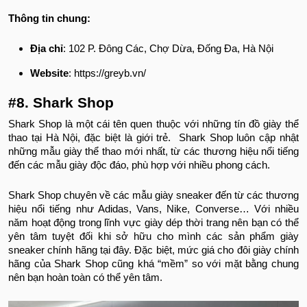
Thông tin chung:
Địa chỉ
: 102 P. Đông Các, Chợ Dừa, Đống Đa, Hà Nội
Website
: https://greyb.vn/
#8. Shark Shop
Shark Shop là một cái tên quen thuộc với những tín đồ giày thể
thao tại Hà Nội, đặc biệt là giới trẻ. Shark Shop luôn cập nhật
những mẫu giày thể thao mới nhất, từ các thương hiệu nổi tiếng
đến các mẫu giày độc đáo, phù hợp với nhiều phong cách.
Shark Shop chuyên về các mẫu giày sneaker đến từ các thương
hiệu nổi tiếng như Adidas, Vans, Nike, Converse… Với nhiều
năm hoạt động trong lĩnh vực giày dép thời trang nên bạn có thể
yên tâm tuyệt đối khi sở hữu cho mình các sản phẩm giày
sneaker chính hãng tại đây. Đặc biệt, mức giá cho đôi giày chính
hãng của Shark Shop cũng khá “mềm” so với mặt bằng chung
nên bạn hoàn toàn có thể yên tâm.