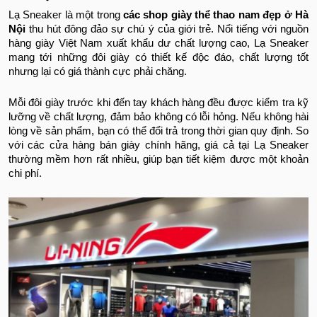
Lạ Sneaker là một trong
các shop giày thể thao nam đẹp ở Hà
Nội
thu hút đông đảo sự chú ý của giới trẻ. Nổi tiếng với nguồn
hàng giày Việt Nam xuất khẩu dư chất lượng cao, Lạ Sneaker
mang tới những đôi giày có thiết kế độc đáo, chất lượng tốt
nhưng lại có giá thành cực phải chăng.
Mỗi đôi giày trước khi đến tay khách hàng đều được kiểm tra kỹ
lưỡng về chất lượng, đảm bảo không có lỗi hỏng. Nếu không hài
lòng về sản phẩm, bạn có thể đổi trả trong thời gian quy định. So
với các cửa hàng bán giày chính hãng, giá cả tại Lạ Sneaker
thường mềm hơn rất nhiều, giúp bạn tiết kiệm được một khoản
chi phí.