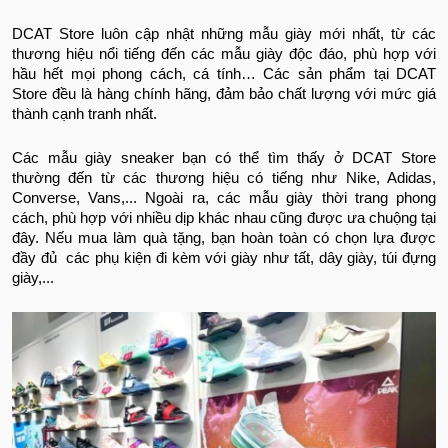
DCAT Store luôn cập nhật những mẫu giày mới nhất, từ các
thương hiệu nổi tiếng đến các mẫu giày độc đáo, phù hợp với
hầu hết mọi phong cách, cá tính… Các sản phẩm tại DCAT
Store đều là hàng chính hãng, đảm bảo chất lượng với mức giá
thành cạnh tranh nhất.
Các mẫu giày sneaker bạn có thể tìm thấy ở DCAT Store
thường đến từ các thương hiệu có tiếng như Nike, Adidas,
Converse, Vans,... Ngoài ra, các mẫu giày thời trang phong
cách, phù hợp với nhiều dịp khác nhau cũng được ưa chuộng tại
đây. Nếu mua làm quà tặng, bạn hoàn toàn có chọn lựa được
đầy đủ các phụ kiện đi kèm với giày như tất, dây giày, túi đựng
giày,...