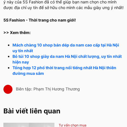
ý này của 5S Fashion đã có thể giúp bạn nam chọn cho mình
được địa chỉ uy tín để sở hữu cho mình các mẫu giày ưng ý nhất!
5S Fashion - Thời trang cho nam giới!
>> Xem thêm:
Mách chàng 10 shop bán dép da nam cao cấp tại Hà Nội
uy tín nhất
Bỏ túi 10 shop giày da nam Hà Nội chất lượng, uy tín nhất
hiện nay
Tổng hợp 12 phố thời trang nổi tiếng nhất Hà Nội thiên
đường mua sắm
Biên tập: Phạm Thị Hương Thương
Bài viết liên quan
Tư vấn chọn mua