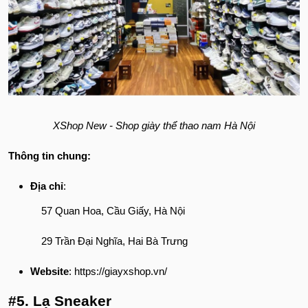
XShop New - Shop giày thể thao nam Hà Nội
Thông tin chung:
Địa chỉ
:
57 Quan Hoa, Cầu Giấy, Hà Nội
29 Trần Đại Nghĩa, Hai Bà Trưng
Website
: https://giayxshop.vn/
#5. Lạ Sneaker