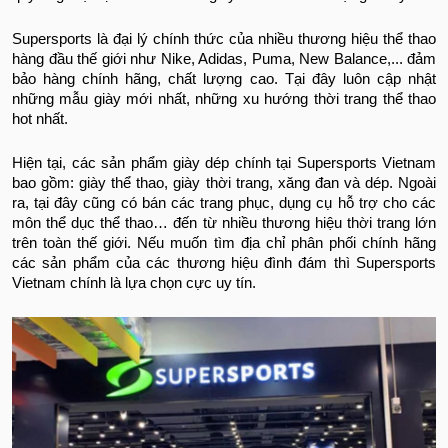
Supersports là đại lý chính thức của nhiều thương hiệu thể thao
hàng đầu thế giới như Nike, Adidas, Puma, New Balance,... đảm
bảo hàng chính hãng, chất lượng cao. Tại đây luôn cập nhật
những mẫu giày mới nhất, những xu hướng thời trang thể thao
hot nhất.
Hiện tại, các sản phẩm giày dép chính tại Supersports Vietnam
bao gồm: giày thể thao, giày thời trang, xăng đan và dép. Ngoài
ra, tại đây cũng có bán các trang phục, dụng cụ hỗ trợ cho các
môn thể dục thể thao… đến từ nhiều thương hiệu thời trang lớn
trên toàn thế giới. Nếu muốn tìm địa chỉ phân phối chính hãng
các sản phẩm của các thương hiệu đình đám thì Supersports
Vietnam chính là lựa chọn cực uy tín.