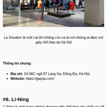
Lạ Sneaker là một cái tên không còn xa lạ với những ai đam mê
giày thể thao tại Hà Nội
Thông tin chung:
Địa chỉ
: Số 66C ngõ 87 Láng Hạ, Đống Đa, Hà Nội
Website
: https://giayla.com/
#6. Li-Ning
Li-Ning là một trong những thương hiệu thể thao lớn nhất và nổi