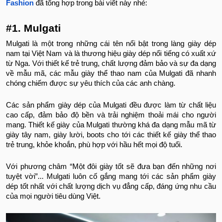
Fashion
đã tổng hợp trong bài viết này nhé:
#1. Mulgati
Mulgati là một trong những cái tên nổi bật trong làng giày dép
nam tại Việt Nam và là thương hiệu giày dép nổi tiếng có xuất xứ
từ Nga. Với thiết kế trẻ trung, chất lượng đảm bảo và sự đa dạng
về mẫu mã, các mẫu giày thể thao nam của Mulgati đã nhanh
chóng chiếm được sự yêu thích của các anh chàng.
Các sản phẩm giày dép của Mulgati đều được làm từ chất liệu
cao cấp, đảm bảo độ bền và trải nghiệm thoải mái cho người
mang. Thiết kế giày của Mulgati thường khá đa dạng mẫu mã từ
giày tây nam, giày lười, boots cho tới các thiết kế giày thể thao
trẻ trung, khỏe khoắn, phù hợp với hầu hết mọi độ tuổi.
Với phương châm “Một đôi giày tốt sẽ đưa bạn đến những nơi
tuyệt vời”... Mulgati luôn cố gắng mang tới các sản phẩm giày
dép tốt nhất với chất lượng dịch vụ đẳng cấp, đáng ứng nhu cầu
của mọi người tiêu dùng Việt.