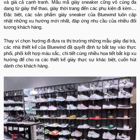
và giá cả cạnh tranh. Mẫu mã giày sneaker cũng vô cùng đa
dạng từ giày thể thao, giày thời trang đến các phụ kiện đi kèm…
Đặc biệt, các sản phẩm giày sneaker của Bluewind luôn cập
nhật những xu hướng mới nhất, đáp ứng nhu cầu của nhiều đối
tượng khách hàng.
Thay vì chọn hướng đi đưa ra thị trường những mẫu giày đại trà,
các nhà thiết kế của Bluewind đã quyết định tự bắt tay vào thực
phối, phối kết hợp màu sắc, chi tiết cùng nhiều họa tiết bắt kịp xu
hướng để cho ra các thiết kế giày thực sự khác biệt, cuốn hút
dành cho khách hàng.