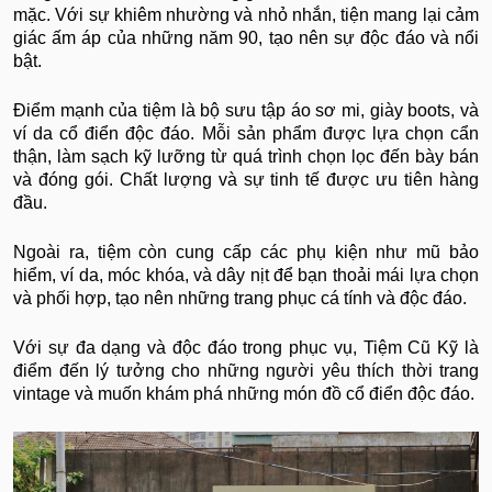
mặc. Với sự khiêm nhường và nhỏ nhắn, tiện mang lại cảm
giác ấm áp của những năm 90, tạo nên sự độc đáo và nổi
bật.
Điểm mạnh của tiệm là bộ sưu tập áo sơ mi, giày boots, và
ví da cổ điển độc đáo. Mỗi sản phẩm được lựa chọn cẩn
thận, làm sạch kỹ lưỡng từ quá trình chọn lọc đến bày bán
và đóng gói. Chất lượng và sự tinh tế được ưu tiên hàng
đầu.
Ngoài ra, tiệm còn cung cấp các phụ kiện như mũ bảo
hiểm, ví da, móc khóa, và dây nịt để bạn thoải mái lựa chọn
và phối hợp, tạo nên những trang phục cá tính và độc đáo.
Với sự đa dạng và độc đáo trong phục vụ, Tiệm Cũ Kỹ là
điểm đến lý tưởng cho những người yêu thích thời trang
vintage và muốn khám phá những món đồ cổ điển độc đáo.