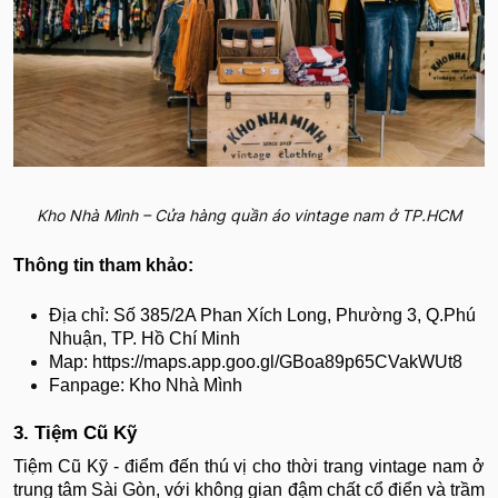
Kho Nhà Mình – Cửa hàng quần áo vintage nam ở TP.HCM
Thông tin tham khảo:
Địa chỉ: Số 385/2A Phan Xích Long, Phường 3, Q.Phú
Nhuận, TP. Hồ Chí Minh
Map: https://maps.app.goo.gl/GBoa89p65CVakWUt8
Fanpage: Kho Nhà Mình
3. Tiệm Cũ Kỹ
Tiệm Cũ Kỹ - điểm đến thú vị cho thời trang vintage nam ở
trung tâm Sài Gòn, với không gian đậm chất cổ điển và trầm