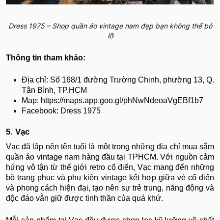
Dress 1975 – Shop quần áo vintage nam đẹp bạn không thể bỏ
lỡ
Thông tin tham khảo:
Địa chỉ: Số 168/1 đường Trường Chinh, phường 13, Q.
Tân Bình, TP.HCM
Map: https://maps.app.goo.gl/phNwNdeoaVgEBf1b7
Facebook: Dress 1975
5. Vạc
Vạc đã lập nên tên tuổi là một trong những địa chỉ mua sắm
quần áo vintage nam hàng đầu tại TPHCM. Với nguồn cảm
hứng vô tận từ thế giới retro cổ điển, Vạc mang đến những
bộ trang phục và phụ kiện vintage kết hợp giữa vẻ cổ điển
và phong cách hiện đại, tạo nên sự trẻ trung, năng động và
độc đáo vẫn giữ được tinh thần của quá khứ.