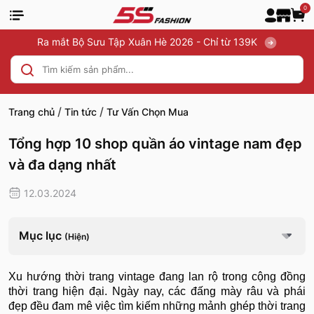
0
Ra mắt Bộ Sưu Tập Xuân Hè 2026 - Chỉ từ 139K
/
/
Trang chủ
Tin tức
Tư Vấn Chọn Mua
Tổng hợp 10 shop quần áo vintage nam đẹp
và đa dạng nhất
12.03.2024
Mục lục
(Hiện)
Xu hướng thời trang vintage đang lan rộ trong cộng đồng
thời trang hiện đại. Ngày nay, các đấng mày râu và phái
đẹp đều đam mê việc tìm kiếm những mảnh ghép thời trang