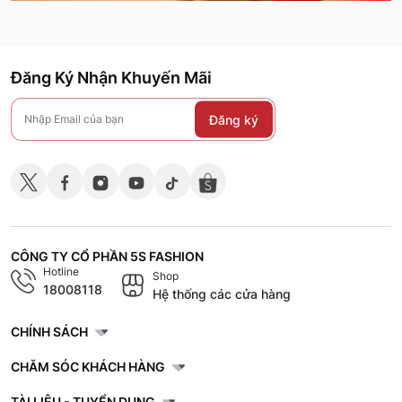
Đăng Ký Nhận Khuyến Mãi
Đăng ký
CÔNG TY CỔ PHẦN 5S FASHION
Hotline
Shop
18008118
Hệ thống các cửa hàng
CHÍNH SÁCH
CHĂM SÓC KHÁCH HÀNG
TÀI LIỆU - TUYỂN DỤNG