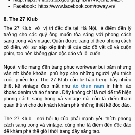
Facebook: https://www.facebook.com/roway.vn/
8. The 27 Klub
The 27 Klub, với vị trí đắc địa tại Hà Nội, là điểm đến lý
tưởng cho các quý ông muốn tỏa sáng với phong cách
sang trọng và vintage. Quán được trang trí theo phong cách
cổ điển, với sự sắp xếp tinh tế của các đồ vật cũ và cuộn
phim, tạo nên không gian độc đáo và lôi cuốn.
Ngoài việc mang đến trang phục workwear bụi bặm nhưng
vẫn rất khỏe khoắn, phù hợp cho những người yêu thích
cuộc phiêu lưu, The 27 Klub còn tự hào trưng bày nhiều
thiết kế vintage đẹp mắt như
áo thun nam
in hình, áo
khoác denim và áo flannel. Đây không chỉ là nơi để thể hiện
phong cách sang trọng và vintage mà còn là điểm tham
quan thú vị cho du khách khám phá những thiết kế độc đáo.
The 27 Klub - nơi hội tụ của phái mạnh yêu thích phong
cách sang trọng và vintage, cũng như là điểm đến độc đáo
để khám phá thế giới thời trang đầy sáng tạo.