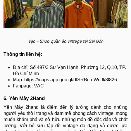
Vạc – Shop quần áo vintage tại Sài Gòn
Thông tin liên hệ:
Địa chỉ: Số 497/3 Sư Vạn Hạnh, Phường 12, Q.10, TP.
Hồ Chí Minh
Map: https://maps.app.goo.gl/dfSRBcrdWnJk8t826
Fanpage: VẠC
6. Yên Mây 2Hand
Yên Mây 2hand là điểm đến lý tưởng dành cho những
người yêu thời trang và đam mê phong cách vintage, mong
muốn khám phá và sở hữu những món đồ độc đáo và chất
lượng. Với bộ sưu tập đồ vintage đa dạng và được lựa