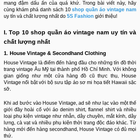
mang đậm dấu ấn của quá khứ. Trong bài viết này, hãy
cùng khám phá danh sách 10
shop quần áo vintage nam
uy tín và chất lượng nhất do
5S Fashion
giới thiệu!
I. Top 10 shop quần áo vintage nam uy tín và
chất lượng nhất
1. House Vintage & Secondhand Clothing
House Vintage là điểm đến hàng đầu cho những tín đồ thời
trang vintage Âu Mỹ tại thành phố Hồ Chí Minh. Với không
gian giống như một cửa hàng đồ cũ thực thụ, House
Vintage nổi bật với bộ sưu tập áo sơ mi họa tiết Hawaii sặc
sỡ.
Khi ad bước vào House Vintage, ad sẽ như lạc vào một thế
giới đầy hoài cổ với áo denim shirt, flannel shirt và nhiều
loại phụ kiện vintage như nhẫn, dây chuyền, mắt kính, dây
lưng, cà vạt và nhiều phụ kiện thời trang độc đáo khác. Từ
hàng mới đến hàng secondhand, House Vintage có đủ mọi
thứ.