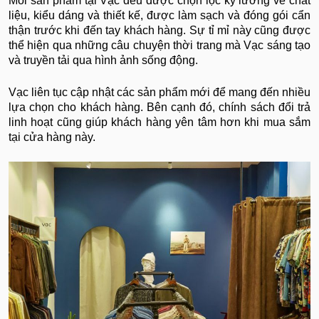
Mỗi sản phẩm tại Vạc đều được chọn lọc kỹ lưỡng về chất
liệu, kiểu dáng và thiết kế, được làm sạch và đóng gói cẩn
thận trước khi đến tay khách hàng. Sự tỉ mỉ này cũng được
thể hiện qua những câu chuyện thời trang mà Vạc sáng tạo
và truyền tải qua hình ảnh sống động.
Vạc liên tục cập nhật các sản phẩm mới để mang đến nhiều
lựa chọn cho khách hàng. Bên cạnh đó, chính sách đổi trả
linh hoạt cũng giúp khách hàng yên tâm hơn khi mua sắm
tại cửa hàng này.