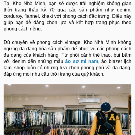
Tại Kho Nhà Mình, bạn sẽ được trải nghiệm không gian
thời trang thập kỷ 70 qua các sản phẩm như denim,
corduroy, flannel, khaki với phong cách đặc trưng. Điều này
giúp bạn dễ dàng chọn lựa và kết hợp trang phục theo
phong cách riêng.
Dù chuyên về phong cách vintage, Kho Nhà Mình không
ngừng đa dạng hóa sản phẩm để phục vụ các phong cách
đa dạng của khách hàng. Từ phối cảnh thể thao, bụi bặm
với denim đến những mẫu
áo sơ mi nam
, áo blazer lịch
lãm, shop luôn có những lựa chọn phong phú và đa dạng,
đáp ứng mọi nhu cầu thời trang của quý khách.