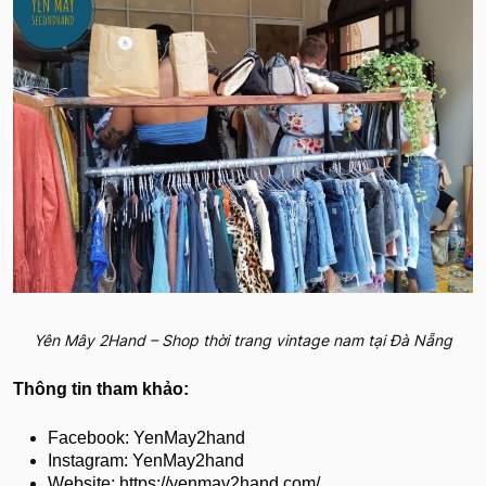
Yên Mây 2Hand – Shop thời trang vintage nam tại Đà Nẵng
Thông tin tham khảo:
Facebook: YenMay2hand
Instagram: YenMay2hand
Website: https://yenmay2hand.com/