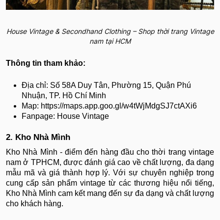
House Vintage & Secondhand Clothing – Shop thời trang Vintage
nam tại HCM
Thông tin tham khảo:
Địa chỉ: Số 58A Duy Tân, Phường 15, Quận Phú
Nhuận, TP. Hồ Chí Minh
Map: https://maps.app.goo.gl/w4tWjMdgSJ7ctAXi6
Fanpage: House Vintage
2. Kho Nhà Mình
Kho Nhà Mình - điểm đến hàng đầu cho thời trang vintage
nam ở TPHCM, được đánh giá cao về chất lượng, đa dạng
mẫu mã và giá thành hợp lý. Với sự chuyên nghiệp trong
cung cấp sản phẩm vintage từ các thương hiệu nổi tiếng,
Kho Nhà Mình cam kết mang đến sự đa dạng và chất lượng
cho khách hàng.