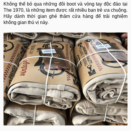
Không thể bỏ qua những đôi boot và vòng tay độc đáo tại
The 1970, là những item được rất nhiều bạn trẻ ưa chuộng.
Hãy dành thời gian ghé thăm cửa hàng để trải nghiệm
không gian thú vị này.