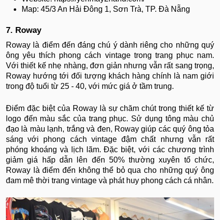
Map: 45/3 An Hải Đông 1, Sơn Trà, TP. Đà Nẵng
7. Roway
Roway là điểm đến đáng chú ý dành riêng cho những quý
ông yêu thích phong cách vintage trong trang phục nam.
Với thiết kế nhẹ nhàng, đơn giản nhưng vẫn rất sang trọng,
Roway hướng tới đối tượng khách hàng chính là nam giới
trong độ tuổi từ 25 - 40, với mức giá ở tầm trung.
Điểm đặc biệt của Roway là sự chăm chút trong thiết kế từ
logo đến màu sắc của trang phục. Sử dụng tông màu chủ
đạo là màu lạnh, trắng và đen, Roway giúp các quý ông tỏa
sáng với phong cách vintage đậm chất nhưng vẫn rất
phóng khoáng và lịch lãm. Đặc biệt, với các chương trình
giảm giá hấp dẫn lên đến 50% thường xuyên tổ chức,
Roway là điểm đến không thể bỏ qua cho những quý ông
đam mê thời trang vintage và phát huy phong cách cá nhân.