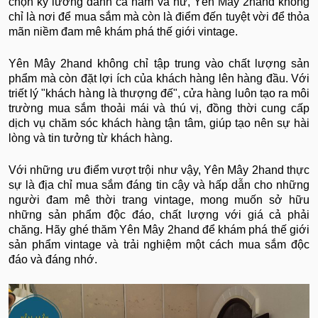
chọn kỹ lưỡng dành cả nam và nữ, Yên Mây 2hand không
chỉ là nơi để mua sắm mà còn là điểm đến tuyệt vời để thỏa
mãn niềm đam mê khám phá thế giới vintage.
Yên Mây 2hand không chỉ tập trung vào chất lượng sản
phẩm mà còn đặt lợi ích của khách hàng lên hàng đầu. Với
triết lý "khách hàng là thượng đế", cửa hàng luôn tạo ra môi
trường mua sắm thoải mái và thú vị, đồng thời cung cấp
dịch vụ chăm sóc khách hàng tận tâm, giúp tạo nên sự hài
lòng và tin tưởng từ khách hàng.
Với những ưu điểm vượt trội như vậy, Yên Mây 2hand thực
sự là địa chỉ mua sắm đáng tin cậy và hấp dẫn cho những
người đam mê thời trang vintage, mong muốn sở hữu
những sản phẩm độc đáo, chất lượng với giá cả phải
chăng. Hãy ghé thăm Yên Mây 2hand để khám phá thế giới
sản phẩm vintage và trải nghiệm một cách mua sắm độc
đáo và đáng nhớ.