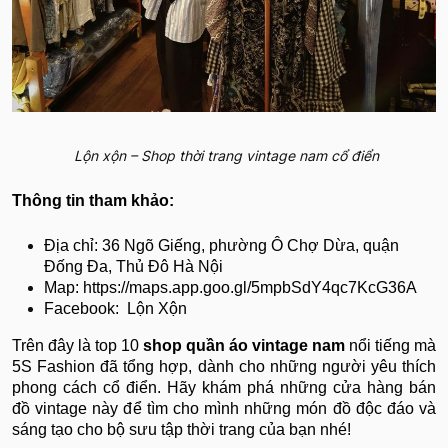
Lộn xộn – Shop thời trang vintage nam cổ điển
Thông tin tham khảo:
Địa chỉ: 36 Ngõ Giếng, phường Ô Chợ Dừa, quận
Đống Đa, Thủ Đô Hà Nội
Map: https://maps.app.goo.gl/5mpbSdY4qc7KcG36A
Facebook: Lộn Xộn
Trên đây là top 10
shop quần áo vintage nam
nổi tiếng mà
5S Fashion đã tổng hợp, dành cho những người yêu thích
phong cách cổ điển. Hãy khám phá những cửa hàng bán
đồ vintage này để tìm cho mình những món đồ độc đáo và
sáng tạo cho bộ sưu tập thời trang của bạn nhé!