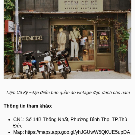
Tiệm Cũ Kỹ – Địa điểm bán quần áo vintage đẹp dành cho nam
Thông tin tham khảo:
CN1: Số 14B Thống Nhất, Phường Bình Thọ, TP.Thủ
Đức
Map: https://maps.app.goo.gl/yhJGUwW5QKUE5upDA