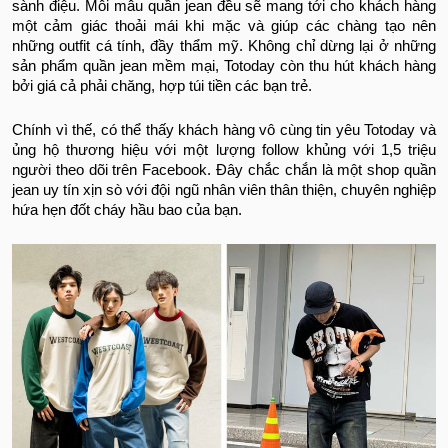
sành điệu. Mỗi mẫu quần jean đều sẽ mang tới cho khách hàng
một cảm giác thoải mái khi mặc và giúp các chàng tạo nên
những outfit cá tính, đầy thẩm mỹ. Không chỉ dừng lại ở những
sản phẩm quần jean mềm mại, Totoday còn thu hút khách hàng
bởi giá cả phải chăng, hợp túi tiền các bạn trẻ.
Chính vì thế, có thể thấy khách hàng vô cùng tin yêu Totoday và
ủng hộ thương hiệu với một lượng follow khủng với 1,5 triệu
người theo dõi trên Facebook. Đây chắc chắn là một shop quần
jean uy tín xịn sò với đội ngũ nhân viên thân thiện, chuyên nghiệp
hứa hẹn đốt cháy hầu bao của bạn.