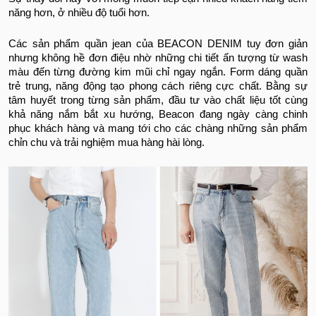
năng hơn, ở nhiều độ tuổi hơn.
Các sản phẩm quần jean của BEACON DENIM tuy đơn giản
nhưng không hề đơn điệu nhờ những chi tiết ấn tượng từ wash
màu đến từng đường kim mũi chỉ ngay ngắn. Form dáng quần
trẻ trung, năng động tạo phong cách riêng cực chất. Bằng sự
tâm huyết trong từng sản phẩm, đầu tư vào chất liệu tốt cùng
khả năng nắm bắt xu hướng, Beacon đang ngày càng chinh
phục khách hàng và mang tới cho các chàng những sản phẩm
chỉn chu và trải nghiệm mua hàng hài lòng.