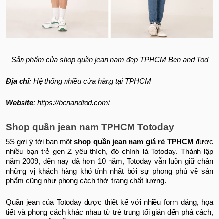
Sản phẩm của shop quần jean nam đẹp TPHCM Ben and Tod
Địa chỉ
: Hệ thống nhiều cửa hàng tại TPHCM
Website
: https://benandtod.com/
Shop quần jean nam TPHCM Totoday
5S gợi ý tới bạn một
shop quần jean nam giá rẻ TPHCM
được
nhiều bạn trẻ gen Z yêu thích, đó chính là Totoday. Thành lập
năm 2009, đến nay đã hơn 10 năm, Totoday vẫn luôn giữ chân
những vị khách hàng khó tính nhất bởi sự phong phú về sản
phẩm cũng như phong cách thời trang chất lượng.
Quần jean của Totoday được thiết kế với nhiều form dáng, họa
tiết và phong cách khác nhau từ trẻ trung tối giản đến phá cách,