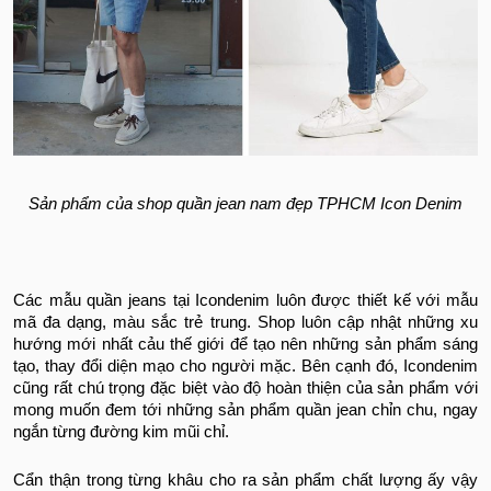
Sản phẩm của shop quần jean nam đẹp TPHCM Icon Denim
Các mẫu quần jeans tại Icondenim luôn được thiết kế với mẫu
mã đa dạng, màu sắc trẻ trung. Shop luôn cập nhật những xu
hướng mới nhất cảu thế giới để tạo nên những sản phẩm sáng
tạo, thay đổi diện mạo cho người mặc. Bên cạnh đó, Icondenim
cũng rất chú trọng đặc biệt vào độ hoàn thiện của sản phẩm với
mong muốn đem tới những sản phẩm quần jean chỉn chu, ngay
ngắn từng đường kim mũi chỉ.
Cẩn thận trong từng khâu cho ra sản phẩm chất lượng ấy vậy