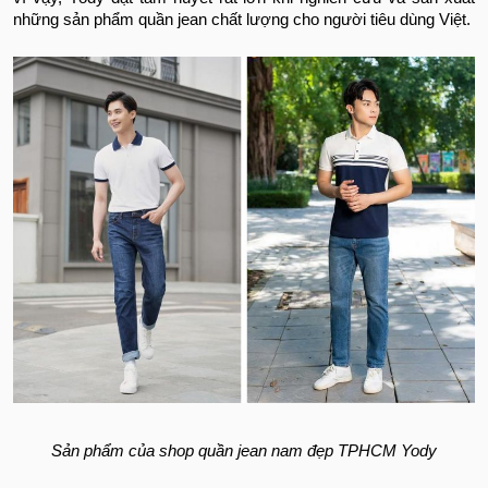
những sản phẩm quần jean chất lượng cho người tiêu dùng Việt.
Sản phẩm của shop quần jean nam đẹp TPHCM Yody