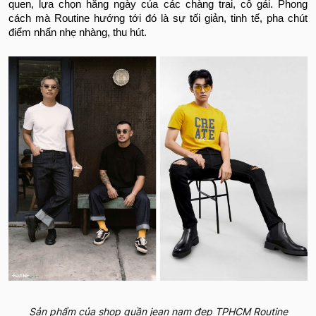
quen, lựa chọn hằng ngày của các chàng trai, cô gái. Phong
cách mà Routine hướng tới đó là sự tối giản, tinh tế, pha chút
điểm nhấn nhẹ nhàng, thu hút.
Sản phẩm của shop quần jean nam đẹp TPHCM Routine