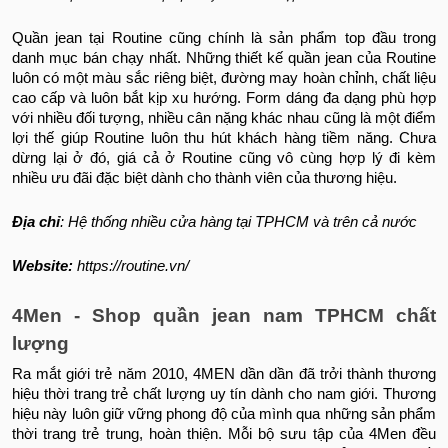
Quần jean tại Routine cũng chính là sản phẩm top đầu trong
danh mục bán chạy nhất. Những thiết kế quần jean của Routine
luôn có một màu sắc riêng biệt, đường may hoàn chỉnh, chất liệu
cao cấp và luôn bắt kịp xu hướng. Form dáng đa dạng phù hợp
với nhiều đối tượng, nhiều cân nặng khác nhau cũng là một điểm
lợi thế giúp Routine luôn thu hút khách hàng tiềm năng. Chưa
dừng lại ở đó, giá cả ở Routine cũng vô cùng hợp lý đi kèm
nhiều ưu đãi đặc biệt dành cho thành viên của thương hiệu.
Địa chỉ
: Hệ thống nhiều cửa hàng tại TPHCM và trên cả nước
Website:
https://routine.vn/
4Men - Shop quần jean nam TPHCM chất
lượng
Ra mắt giới trẻ năm 2010, 4MEN dần dần đã trởi thành thương
hiệu thời trang trẻ chất lượng uy tín dành cho nam giới. Thương
hiệu này luôn giữ vững phong độ của mình qua những sản phẩm
thời trang trẻ trung, hoàn thiện. Mỗi bộ sưu tập của 4Men đều