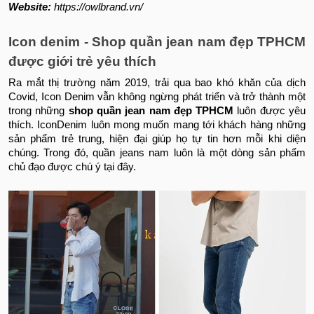
Website:
https://owlbrand.vn/
Icon denim - Shop quần jean nam đẹp TPHCM
được giới trẻ yêu thích
Ra mắt thị trường năm 2019, trải qua bao khó khăn của dịch
Covid, Icon Denim vẫn không ngừng phát triển và trở thành một
trong những
shop quần jean nam đẹp TPHCM
luôn được yêu
thích. IconDenim luôn mong muốn mang tới khách hàng những
sản phẩm trẻ trung, hiện đại giúp họ tự tin hơn mỗi khi diện
chúng. Trong đó, quần jeans nam luôn là một dòng sản phẩm
chủ đạo được chú ý tại đây.