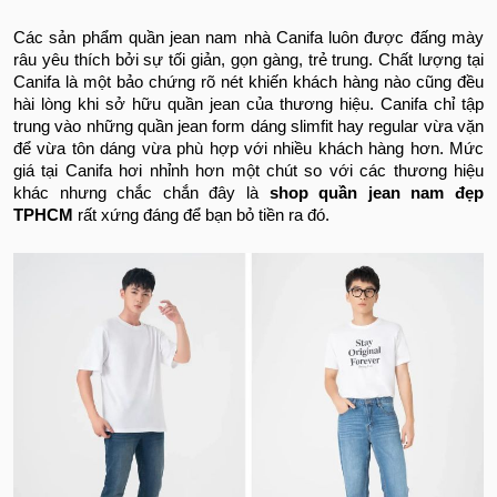
Các sản phẩm quần jean nam nhà Canifa luôn được đấng mày
râu yêu thích bởi sự tối giản, gọn gàng, trẻ trung. Chất lượng tại
Canifa là một bảo chứng rõ nét khiến khách hàng nào cũng đều
hài lòng khi sở hữu quần jean của thương hiệu. Canifa chỉ tập
trung vào những quần jean form dáng slimfit hay regular vừa vặn
để vừa tôn dáng vừa phù hợp với nhiều khách hàng hơn. Mức
giá tại Canifa hơi nhỉnh hơn một chút so với các thương hiệu
khác nhưng chắc chắn đây là
shop quần jean nam đẹp
TPHCM
rất xứng đáng để bạn bỏ tiền ra đó.