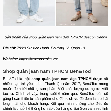
Sản phẩm của shop quần jean nam đẹp TPHCM Beacon Denim
Địa chỉ
:
780/9 Sư Vạn Hạnh, Phường 12, Quận 10
Website:
https://beacondenim.vn/
Shop quần jean nam TPHCM Ben&Tod
Ben&Tod là một
shop quần jean nam đẹp TPHCM
được rất
nhiều bạn trẻ yêu thích. Thành lập năm 2017, Ben&Tod mong
muốn đem tới những sản phẩm Việt chất lượng do người Việt
tạo ra. Chính vì vậy, trong suốt 6 năm qua, Ben&Tod luôn cố
gắng hoàn thiện từ sản phẩm cho đến dịch vụ để đem lại sự hài
lòng nhất cho khách hàng. Kết qủa minh chứng cho điều đó
chính là chuỗi hệ thống hơn 20 cửa hàng ở Sài Gòn và nhiều tỉnh