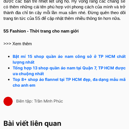
được các bạn trẻ nhiệt liệt ủng hộ. Hy vọng rằng các chàng sẽ
có thêm những cái tên phù hợp với phong cách của mình và trở
thành địa chỉ tin cậy mỗi lần mua sắm nhé. Đừng quên theo dõi
trang tin tức của 5S để cập nhật thêm nhiều thông tin hơn nữa.
5S Fashion - Thời trang cho nam giới
>>> Xem thêm
Bật mí 15 shop quần áo nam công sở ở TP HCM chất
lượng nhất
Tổng hợp 13 shop quần áo nam tại Quận 7, TP HCM được
ưa chuộng nhất
Top 8+ shop áo flannel tại TP HCM đẹp, đa dạng mẫu mã
cho anh em
Biên tập: Trần Minh Phúc
Bài viết liên quan