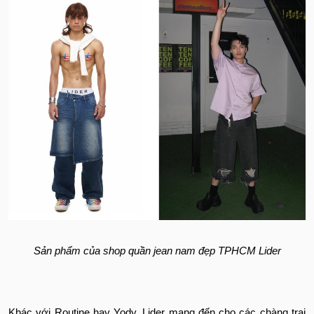
Sản phẩm của shop quần jean nam đẹp TPHCM Lider
Khác với Routine hay Yody, Lider mang đến cho các chàng trai