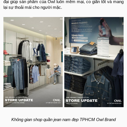
đại giúp sản phẩm của Owl luôn mềm mại, co giãn tốt và mang
lại sự thoải mái cho người mặc.
Không gian shop quần jean nam đẹp TPHCM Owl Brand