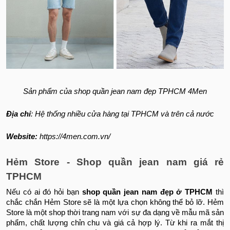
Sản phẩm của shop quần jean nam đẹp TPHCM 4Men
Địa chỉ
: Hệ thống nhiều cửa hàng tại TPHCM và trên cả nước
Website:
https://4men.com.vn/
Hẻm Store - Shop quần jean nam giá rẻ
TPHCM
Nếu có ai đó hỏi bạn
shop quần jean nam đẹp ở TPHCM
thì
chắc chắn Hẻm Store sẽ là một lựa chọn không thể bỏ lỡ. Hẻm
Store là một shop thời trang nam với sự đa dạng về mẫu mã sản
phẩm, chất lượng chỉn chu và giá cả hợp lý. Từ khi ra mắt thị