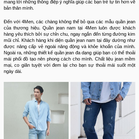
mang tới những thông điệp ý nghĩa giúp các bạn trẻ tự tin hơn về
bản thân mình.
Đến với 4Men, các chàng không thể bỏ qua các mẫu quần jean
của thương hiệu. Quần jean nam tại 4Men luôn được khách
hàng yêu thích bởi sự chỉn chu, ngay ngắn đến từng đường kim
mũi chỉ. Khách hàng khi diện quần jean nam tại đây dường như
được nâng cấp vẻ ngoài năng động và khỏe khoắn của mình.
Ngoài ra, những thiết kế quần jean đa dạng giúp bạn có thể thoải
mái phối đồ tạo nên phong cách cho mình. Chất liệu jean mềm
mại, co giãn tuyệt vời đem lại cho bạn sự thoải mái suốt một
ngày dài.