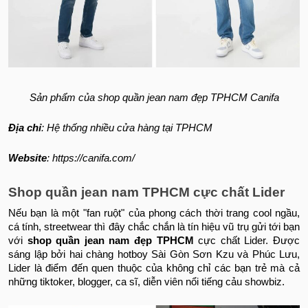
Sản phẩm của shop quần jean nam đẹp TPHCM Canifa
Địa chỉ
: Hệ thống nhiều cửa hàng tại TPHCM
Website
: https://canifa.com/
Shop quần jean nam TPHCM cực chất Lider
Nếu bạn là một "fan ruột" của phong cách thời trang cool ngầu,
cá tính, streetwear thì đây chắc chắn là tín hiệu vũ trụ gửi tới bạn
với
shop quần jean nam đẹp TPHCM
cực chất Lider. Được
sáng lập bởi hai chàng hotboy Sài Gòn Sơn Kzu và Phúc Lưu,
Lider là điểm đến quen thuộc của không chỉ các bạn trẻ mà cả
những tiktoker, blogger, ca sĩ, diễn viên nổi tiếng cảu showbiz.