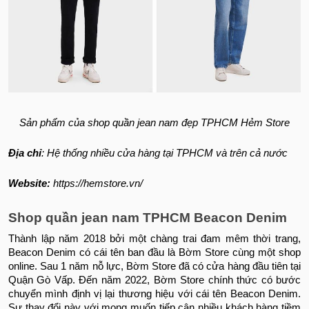
Sản phẩm của shop quần jean nam đẹp TPHCM Hẻm Store
Địa chỉ
: Hệ thống nhiều cửa hàng tại TPHCM và trên cả nước
Website:
https://hemstore.vn/
Shop quần jean nam TPHCM Beacon Denim
Thành lập năm 2018 bởi một chàng trai đam mêm thời trang,
Beacon Denim có cái tên ban đầu là Bờm Store cùng một shop
online. Sau 1 năm nỗ lực, Bờm Store đã có cửa hàng đầu tiên tại
Quận Gò Vấp. Đến năm 2022, Bờm Store chính thức có bước
chuyển mình định vị lại thương hiệu với cái tên Beacon Denim.
Sự thay đổi này với mong muốn tiếp cận nhiều khách hàng tiềm