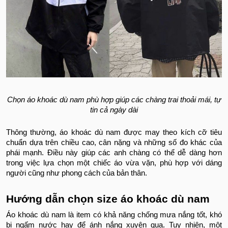
Chọn áo khoác dù nam phù hợp giúp các chàng trai thoải mái, tự
tin cả ngày dài
Thông thường, áo khoác dù nam được may theo kích cỡ tiêu
chuẩn dựa trên chiều cao, cân nặng và những số đo khác của
phái mạnh. Điều này giúp các anh chàng có thể dễ dàng hơn
trong việc lựa chọn một chiếc áo vừa vặn, phù hợp với dáng
người cũng như phong cách của bản thân.
Hướng dẫn chọn size áo khoác dù nam
Áo khoác dù nam là item có khả năng chống mưa nắng tốt, khó
bị ngấm nước hay để ánh nắng xuyên qua. Tuy nhiên, một