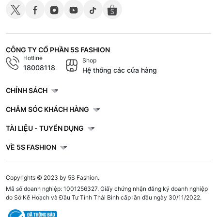
CÔNG TY CỔ PHẦN 5S FASHION
Hotline
Shop
18008118
Hệ thống các cửa hàng
CHÍNH SÁCH
CHĂM SÓC KHÁCH HÀNG
TÀI LIỆU - TUYỂN DỤNG
VỀ 5S FASHION
Copyrights © 2023 by 5S Fashion.
Mã số doanh nghiệp: 1001256327. Giấy chứng nhận đăng ký doanh nghiệp
do Sở Kế Hoạch và Đầu Tư Tỉnh Thái Bình cấp lần đầu ngày 30/11/2022.