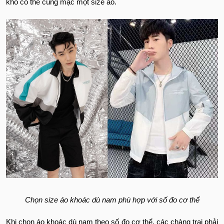
khó có thể cùng mặc một size áo.
Chọn size áo khoác dù nam phù hợp với số đo cơ thể
Khi chọn áo khoác dù nam theo số đo cơ thể, các chàng trai phải