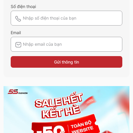
Số điện thoại
Email
Gửi thông tin