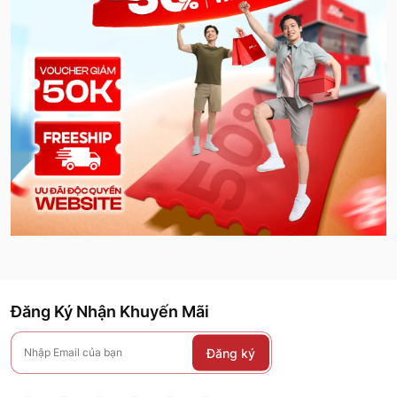
Đăng Ký Nhận Khuyến Mãi
Đăng ký