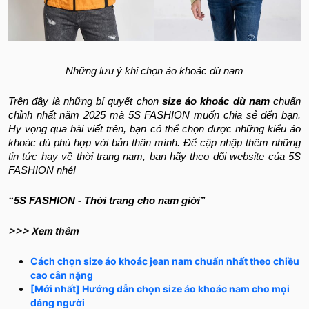
Những lưu ý khi chọn áo khoác dù nam
Trên đây là những bí quyết chọn
size áo khoác dù nam
chuẩn
chỉnh nhất năm 2025 mà 5S FASHION muốn chia sẻ đến bạn.
Hy vọng qua bài viết trên, bạn có thể chọn được những kiểu áo
khoác dù phù hợp với bản thân mình. Để cập nhập thêm những
tin tức
hay về thời trang nam, bạn hãy theo dõi website của 5S
FASHION nhé!
“5S FASHION - Thời trang cho nam giới”
>>> Xem thêm
Cách chọn size áo khoác jean nam chuẩn nhất theo chiều
cao cân nặng
[Mới nhất] Hướng dẫn chọn size áo khoác nam cho mọi
dáng người