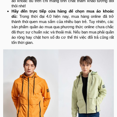
áo khoác dù trên chỉ mang tính chất tham khảo tương đối
thôi nhé!
Hãy đến trực tiếp cửa hàng để chọn mua áo khoác
dù:
Trong thời đại 4.0 hiện nay, mua hàng online đã trở
thành thói quen mua sắm của nhiều bạn trẻ. Tuy nhiên, các
sản phẩm quần áo mua qua phương thức online chưa chắc
đã thực sự chuẩn xác và thoải mái. Nếu bạn mua phải quần
áo rộng hay chật hơn số đo cơ thể thì việc đổi trả cũng rất
tốn thời gian.