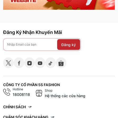
Đăng Ký Nhận Khuyến Mãi
Đăng ký
CÔNG TY CỔ PHẦN 5S FASHION
Hotline
Shop
18008118
Hệ thống các cửa hàng
CHÍNH SÁCH
CHĂM SÓC KHÁCH HÀNG