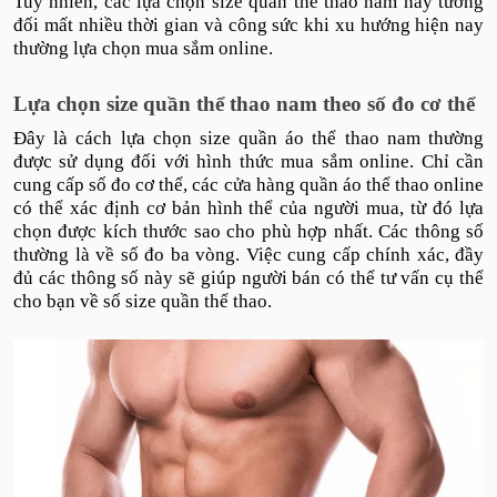
Tuy nhiên, các lựa chọn size quần thể thao nam này tương
đối mất nhiều thời gian và công sức khi xu hướng hiện nay
thường lựa chọn mua sắm online.
Lựa chọn size quần thể thao nam theo số đo cơ thể
Đây là cách lựa chọn size quần áo thể thao nam thường
được sử dụng đối với hình thức mua sắm online. Chỉ cần
cung cấp số đo cơ thể, các cửa hàng quần áo thể thao online
có thể xác định cơ bản hình thể của người mua, từ đó lựa
chọn được kích thước sao cho phù hợp nhất. Các thông số
thường là về số đo ba vòng. Việc cung cấp chính xác, đầy
đủ các thông số này sẽ giúp người bán có thể tư vấn cụ thể
cho bạn về số size quần thể thao.