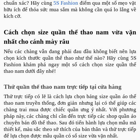
chuẩn xác? Hãy cùng
5S Fashion
điểm qua một số mẹo vặt
hữu ích để thỏa sức mua sắm mà không cần quá lo lắng về
kích cỡ.
Cách chọn size quần thể thao nam vừa vặn
nhất cho cánh mày râu
Nếu các chàng vẫn đang phải đau đầu không biết nên lựa
chọn kích thước quần thể thao như thế nào? Hãy cùng 5S
Fashion khám phá ngay một số cách chọn size quần thể
thao nam dưới đây nhé!
Thử quần thể thao nam trực tiếp tại cửa hàng
Thử trực tiếp có lẽ là cách lựa chọn bảng size quần áo thể
thao nam truyền thống, đơn giản nhưng lại có thể giúp các
chàng trai mua được chiếc quần ưng ý nhất. Với phương
pháp này, các chàng chỉ cần đến trực tiếp các shop quần áo
chuyên bán đồ thể thao. Sau đó tiến hành lựa chọn mẫu mã
thiết kế, màu sắc theo sở thích của bản thân và thử trực tiếp
để lựa chọn được mẫu quần có số size vừa vặn nhất.