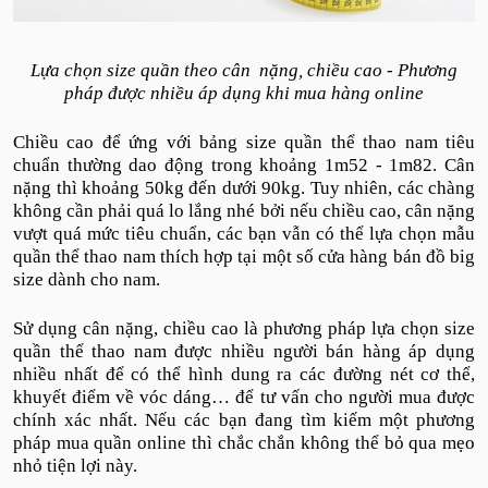
Lựa chọn size quần theo cân nặng, chiều cao - Phương
pháp được nhiều áp dụng khi mua hàng online
Chiều cao để ứng với bảng size quần thể thao nam tiêu
chuẩn thường dao động trong khoảng 1m52 - 1m82. Cân
nặng thì khoảng 50kg đến dưới 90kg. Tuy nhiên, các chàng
không cần phải quá lo lắng nhé bởi nếu chiều cao, cân nặng
vượt quá mức tiêu chuẩn, các bạn vẫn có thể lựa chọn mẫu
quần thể thao nam thích hợp tại một số cửa hàng bán đồ big
size dành cho nam.
Sử dụng cân nặng, chiều cao là phương pháp lựa chọn size
quần thể thao nam được nhiều người bán hàng áp dụng
nhiều nhất để có thể hình dung ra các đường nét cơ thể,
khuyết điểm về vóc dáng… để tư vấn cho người mua được
chính xác nhất. Nếu các bạn đang tìm kiếm một phương
pháp mua quần online thì chắc chắn không thể bỏ qua mẹo
nhỏ tiện lợi này.