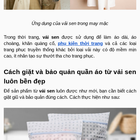
Ứng dụng của vải sen trong may mặc
Trong thời trang,
vải sen
được sử dụng để làm áo dài, áo
choàng, khăn quàng cổ,
phụ kiện thời trang
và cả các loại
trang phục truyền thống khác bởi loại vải này có độ mềm mịn
cao, ít nhăn tạo sự thướt tha cho trang phục.
Cách giặt và bảo quản quần áo từ vải sen
luôn bền đẹp
Để sản phẩm từ
vải sen
luôn được như mới, bạn cần biết cách
giặt giũ và bảo quản đúng cách. Cách thực hiện như sau: