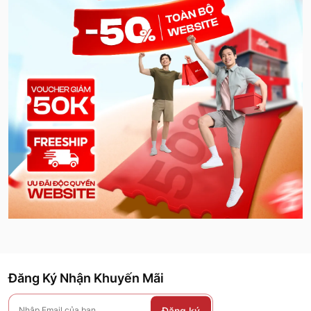
Đăng Ký Nhận Khuyến Mãi
Đăng ký