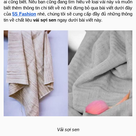
ai cũng biết. Nếu bạn cũng đang tìm hiểu về loại vải này và muốn
biết thêm thông tin chi tiết về nó thì đừng bỏ qua bài viết dưới đây
của
5S Fashion
nhé, chúng tôi sẽ cung cấp đầy đủ những thông
tin về chất liệu
vải sợi sen
ngay dưới bài viết này.
Vải sợi sen