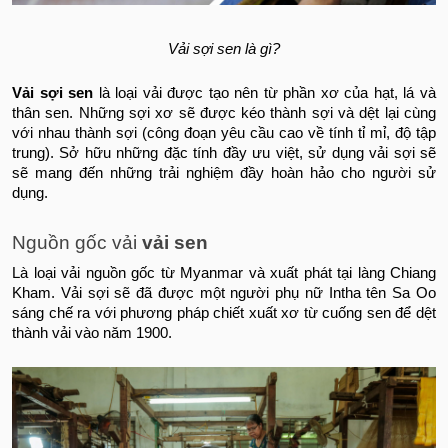
Vải sợi sen là gì?
Vải sợi sen
là loại vải được tạo nên từ phần xơ của hạt, lá và
thân sen. Những sợi xơ sẽ được kéo thành sợi và dệt lại cùng
với nhau thành sợi (công đoạn yêu cầu cao về tính tỉ mỉ, độ tập
trung). Sở hữu những đặc tính đầy ưu việt, sử dụng vải sợi sẽ
sẽ mang đến những trải nghiệm đầy hoàn hảo cho người sử
dụng.
Nguồn gốc vải
vải sen
Là loại vải nguồn gốc từ Myanmar và xuất phát tại làng Chiang
Kham. Vải sợi sẽ đã được một người phụ nữ Intha tên Sa Oo
sáng chế ra với phương pháp chiết xuất xơ từ cuống sen để dệt
thành vải vào năm 1900.