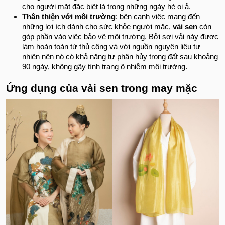
cho người mặt đặc biệt là trong những ngày hè oi ả.
Thân thiện với môi trường
: bên cạnh việc mang đến
những lợi ích dành cho sức khỏe người mặc,
vải sen
còn
góp phần vào việc bảo vệ môi trường. Bởi sợi vải này được
làm hoàn toàn từ thủ công và với nguồn nguyên liệu tự
nhiên nên nó có khả năng tự phân hủy trong đất sau khoảng
90 ngày, không gây tình trạng ô nhiễm môi trường.
Ứng dụng của vải sen trong may mặc