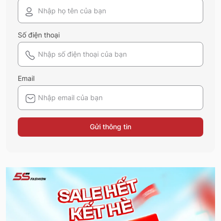
Số điện thoại
Email
Gửi thông tin