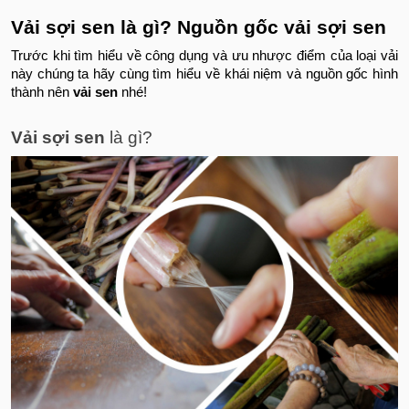
Vải sợi sen là gì? Nguồn gốc vải sợi sen
Trước khi tìm hiểu về công dụng và ưu nhược điểm của loại vải
này chúng ta hãy cùng tìm hiểu về khái niệm và nguồn gốc hình
thành nên
vải sen
nhé!
Vải sợi sen
là gì?