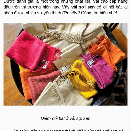
Được đánh giá là một trong những chất liệu vải cao cấp hàng
đầu trên thị trường hiện nay. Vậy
vải sợi sen
có gì nổi bật lại
nhận được nhiều sự yêu thích đến vậy? Cùng tìm hiểu nhé!
Điểm nổi bật ở vải sợi sen