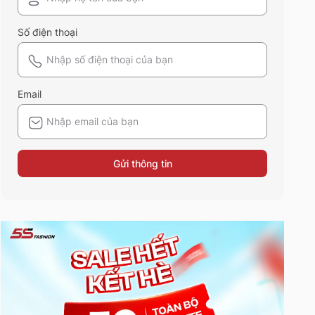
Số điện thoại
Email
Gửi thông tin