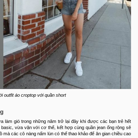
i outfit áo croptop với quần short
ng
a làm gió trong những năm trở lại đây khi được các bạn trẻ hết
basic, vừa vặn với cơ thể, kết hợp cùng quần jean ống rộng sẽ
i đồ mà các cô nàng nấm lùn có thể thao khảo để ăn gian chiều cao