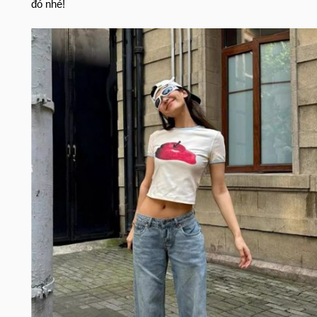
đó nhé!