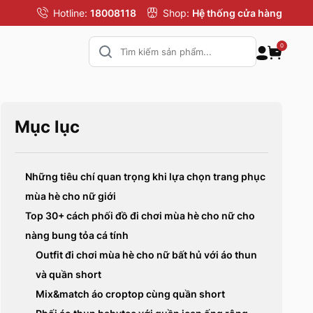
Hotline:
18008118
Shop:
Hệ thống cửa hàng
0
Mục lục
Những tiêu chí quan trọng khi lựa chọn trang phục
mùa hè cho nữ giới
Top 30+ cách phối đồ đi chơi mùa hè cho nữ cho
nàng bung tỏa cá tính
Outfit đi chơi mùa hè cho nữ bất hủ với áo thun
và quần short
Mix&match áo croptop cùng quần short