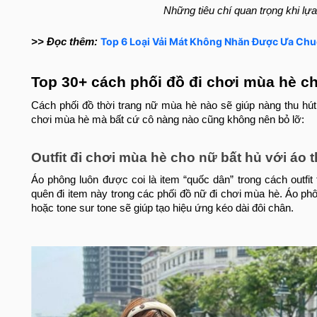
Những tiêu chí quan trọng khi lự
Top 6 Loại Vải Mát Không Nhăn Được Ưa Chu
>> Đọc thêm:
Top 30+ cách phối đồ đi chơi mùa hè c
Cách phối đồ thời trang nữ mùa hè nào sẽ giúp nàng thu hú
chơi mùa hè mà bất cứ cô nàng nào cũng không nên bỏ lỡ:
Outfit đi chơi mùa hè cho nữ bất hủ với áo 
Áo phông luôn được coi là item “quốc dân” trong cách outfit 
quên đi item này trong các phối đồ nữ đi chơi mùa hè. Áo ph
hoặc tone sur tone sẽ giúp tạo hiệu ứng kéo dài đôi chân.