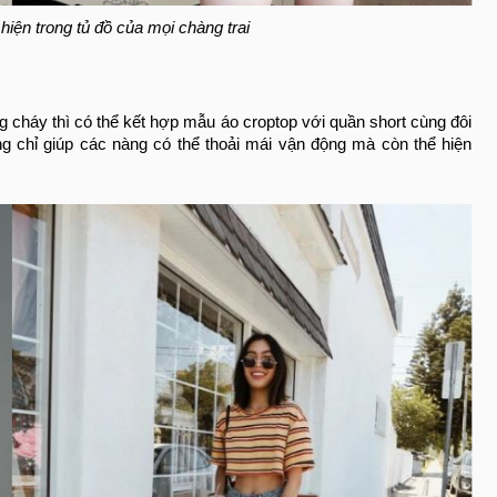
hiện trong tủ đồ của mọi chàng trai
 cháy thì có thể kết hợp mẫu áo croptop với quần short cùng đôi
ng chỉ giúp các nàng có thể thoải mái vận động mà còn thể hiện