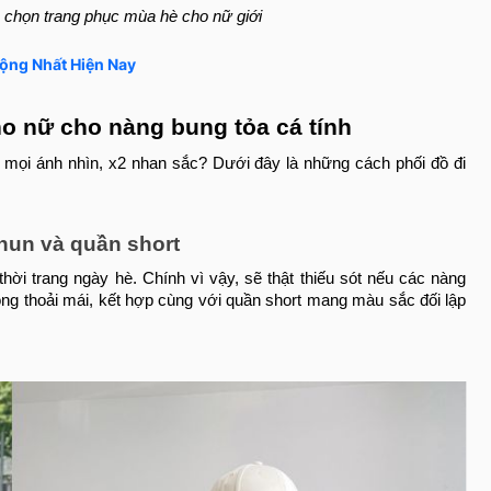
a chọn trang phục mùa hè cho nữ giới
ộng Nhất Hiện Nay
ho nữ cho nàng bung tỏa cá tính
t mọi ánh nhìn, x2 nhan sắc? Dưới đây là những cách phối đồ đi
thun và quần short
thời trang ngày hè. Chính vì vậy, sẽ thật thiếu sót nếu các nàng
ông thoải mái, kết hợp cùng với quần short mang màu sắc đối lập