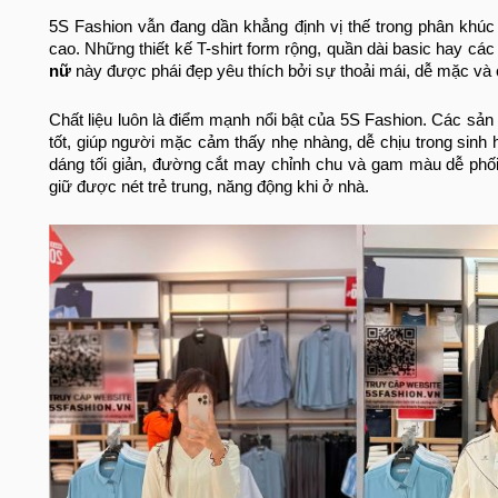
5S Fashion vẫn đang dần khẳng định vị thế trong phân khú
cao. Những thiết kế T-shirt form rộng, quần dài basic hay các
nữ
này được phái đẹp yêu thích bởi sự thoải mái, dễ mặc và 
Chất liệu luôn là điểm mạnh nổi bật của 5S Fashion. Các sả
tốt, giúp người mặc cảm thấy nhẹ nhàng, dễ chịu trong sinh 
dáng tối giản, đường cắt may chỉnh chu và gam màu dễ phố
giữ được nét trẻ trung, năng động khi ở nhà.