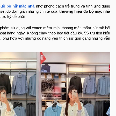
c
đồ bộ nữ mặc nhà
nhờ phong cách trẻ trung và tính ứng dụng
 set đồ đơn giản nhưng tinh tế của
thương hiệu đồ bộ mặc nhà
cực kỳ dễ phối.
n phẩm sử dụng vải cotton mềm mịn, thoáng mát, thấm hút mồ hôi
hoạt hằng ngày. Không chạy theo họa tiết cầu kỳ, 5S ưu tiên kiểu
i, phù hợp với những cô nàng yêu thích sự gọn gàng nhưng vẫn