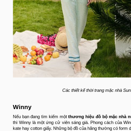
Các thiết kế thời trang mặc nhà Sun
Winny
Nếu bạn đang tìm kiếm một
thương hiệu đồ bộ mặc nhà 
thì Winny là một ứng cử viên sáng giá. Phong cách của Win
kate hay cotton giấy. Những bộ đồ của hãng thường có form dán