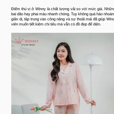
Điểm thú vị ở Winny là chất lượng vải so với mức giá. Nhữn
bai dão hay phai màu nhanh chóng. Tuy không quá hào nhoán
giản dị, tập trung vào công năng và sự thoải mái đã giúp W
viên muốn tiết kiệm chi tiêu mà vẫn có đồ đẹp để diện.