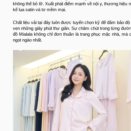
không thể bỏ lỡ. Xuất phát điểm mạnh về nội y, thương hiệu 
kế lụa satin và tơ mềm mại.
Chất liệu vải tại đây luôn được tuyển chọn kỹ để đảm bảo độ 
vẹn những giây phút thư giãn. Sự chăm chút trong từng đườn
đồ Mialala không chỉ đơn thuần là trang phục mặc nhà, mà 
ngọt ngào nhất.