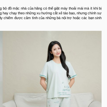
g bộ đồ mặc nhà của hãng có thể giặt máy thoải mái mà ít khi bị
g hay chạy theo những xu hướng cắt xẻ táo bạo, nhưng chính sự
indy chiếm được cảm tình của những bà nội trợ hoặc các bạn sinh