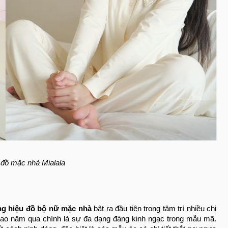
 đồ mặc nhà Mialala
g hiệu đồ bộ nữ mặc nhà
bật ra đầu tiên trong tâm trí nhiều chị
 bao năm qua chính là sự đa dạng đáng kinh ngạc trong mẫu mã.