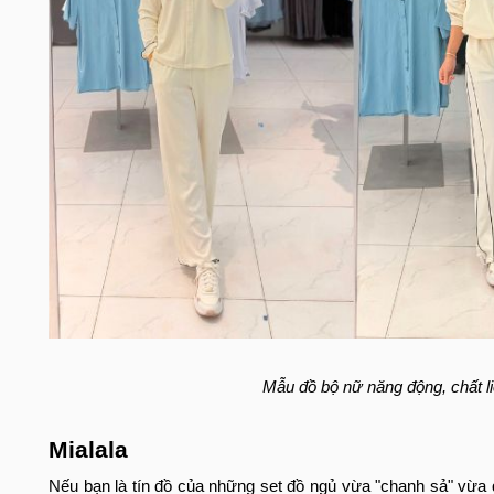
Mẫu đồ bộ nữ năng động, chất l
Mialala
Nếu bạn là tín đồ của những set đồ ngủ vừa "chanh sả" vừa 