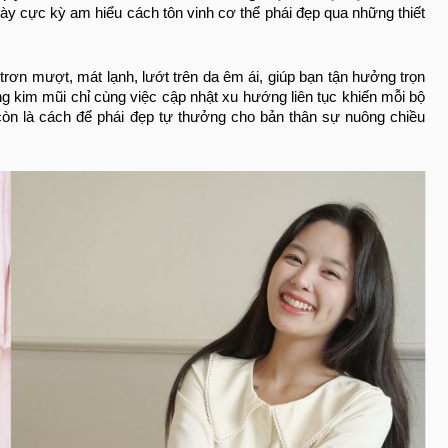
này cực kỳ am hiểu cách tôn vinh cơ thể phái đẹp qua những thiết
trơn mượt, mát lạnh, lướt trên da êm ái, giúp bạn tận hưởng trọn
g kim mũi chỉ cùng việc cập nhật xu hướng liên tục khiến mỗi bộ
còn là cách để phái đẹp tự thưởng cho bản thân sự nuông chiều