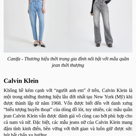
Canifa - Thương hiệu thời trang gia đình nổi bật với mẫu quần
jean thời thượng
Calvin Klein
Không hề kém cạnh với “người anh em” ở trên, Calvin Klein là
một trong những thương hiệu lâu đời nhất tạu New York (Mỹ) khi
được thành lập từ năm 1968. Vốn được biết đến với danh xưng
“biểu tượng huyền thoại” của dòng đồ lót, tuy nhiên, các mẫu quần
jean Calvin Klein vẫn được đánh giá vô cùng cao bởi phù hợp cho
cả nam và nữ. Đặc biệt, các mẫu jeans nữ của Calvin Klein mang
đậm tính kinh điển, bền vững với thời gian và luôn giữ được sức
hút bất chấp xu hướng.