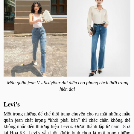
Mẫu quần jean V - Sixtyfour đại diện cho phong cách thời trang
hiện đại
Levi’s
Một trong những đế chế thời trang chuyên cho ra mắt những mẫu
quần jean chất lượng “khỏi phải bàn” thì chắc chắn không thể
không nhắc đến thương hiệu Levi’s. Được thành lập từ năm 1853
tại Hoa Kỳ, Levi’s vẫn luôn được bình chọn là một trong những