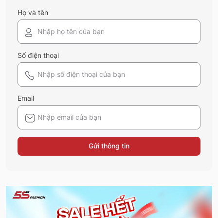
Họ và tên
Số điện thoại
Email
Gửi thông tin