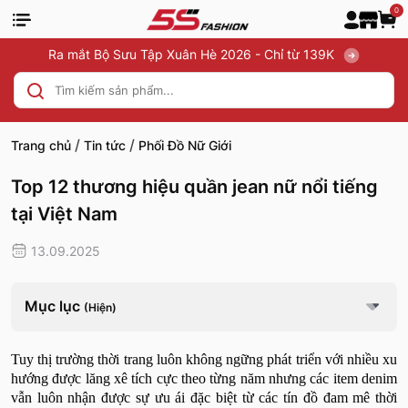
0
Ra mắt Bộ Sưu Tập Xuân Hè 2026 - Chỉ từ 139K
/
/
Trang chủ
Tin tức
Phối Đồ Nữ Giới
Top 12 thương hiệu quần jean nữ nổi tiếng
tại Việt Nam
13.09.2025
Mục lục
(Hiện)
Tuy thị trường thời trang luôn không ngững phát triển với nhiều xu
hướng được lăng xê tích cực theo từng năm nhưng các item denim
vẫn luôn nhận được sự ưu ái đặc biệt từ các tín đồ đam mê thời