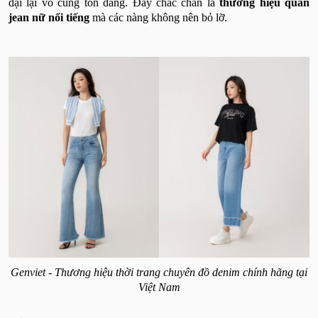
đại lại vô cùng tôn dáng. Đây chắc chắn là
thương hiệu quần
jean nữ nổi tiếng
mà các nàng không nên bỏ lỡ.
Genviet - Thương hiệu thời trang chuyên đồ denim chính hãng tại
Việt Nam