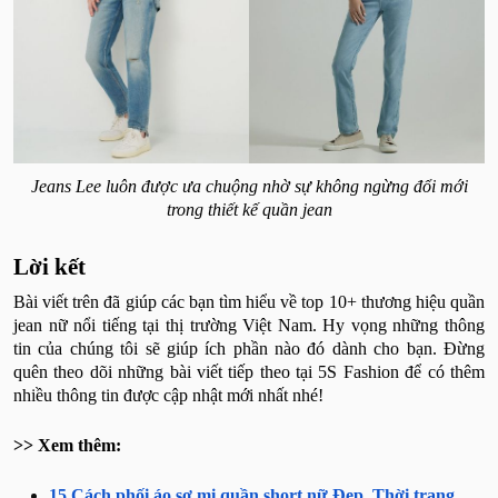
Jeans Lee luôn được ưa chuộng nhờ sự không ngừng đổi mới
trong thiết kế quần jean
Lời kết
Bài viết trên đã giúp các bạn tìm hiểu về top 10+ thương hiệu quần
jean nữ nổi tiếng tại thị trường Việt Nam. Hy vọng những thông
tin của chúng tôi sẽ giúp ích phần nào đó dành cho bạn. Đừng
quên theo dõi những bài viết tiếp theo tại 5S Fashion để có thêm
nhiều thông tin được cập nhật mới nhất nhé!
>> Xem thêm:
15 Cách phối áo sơ mi quần short nữ Đẹp, Thời trang