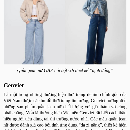
Quần jean nữ GAP nổi bật với thiết kế “nịnh dáng”
Genviet
Là một trong những thương hiệu thời trang denim chính gốc của
Việt Nam được các tín đồ thời trang tin tưởng, Genviet hướng đến
những sản phẩm quần jean nữ chất lượng với giá thành vô cùng
phải chăng. Vốn là thương hiệu Việt nên Genviet rất biết cách thấu
hiểu người tiêu dùng tại thị trường nước nhà. Các mẫu quần jean
nữ được đánh giá cao bởi tính ứng dụng “đa zi năng”, thiết kế hiện