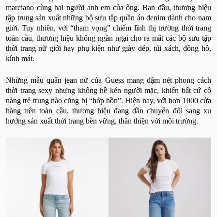
marciano cùng hai người anh em của ông. Ban đầu, thương hiệu
tập trung sản xuất những bộ sưu tập quần áo denim dành cho nam
giới. Tuy nhiên, với “tham vọng” chiếm lĩnh thị trường thời trang
toàn cầu, thương hiệu không ngần ngại cho ra mắt các bộ sưu tập
thời trang nữ giới hay phụ kiện như giày dép, túi xách, đồng hồ,
kính mát.
Những mẫu quần jean nữ của Guess mang đậm nét phong cách
thời trang sexy nhưng không hề kén người mặc, khiến bất cứ cô
nàng trẻ trung nào cũng bị “hớp hồn”. Hiện nay, với hơn 1000 cửa
hàng trên toàn cầu, thương hiệu đang dần chuyển đổi sang xu
hướng sản xuất thời trang bền vững, thân thiện với môi trường.