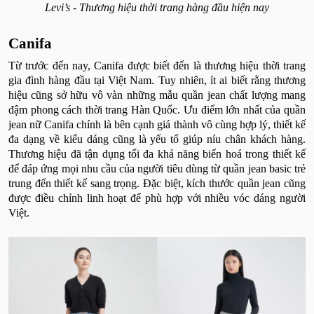
Levi’s - Thương hiệu thời trang hàng đầu hiện nay
Canifa
Từ trước đến nay, Canifa được biết đến là thương hiệu thời trang
gia đình hàng đầu tại Việt Nam. Tuy nhiên, ít ai biết rằng thương
hiệu cũng sở hữu vô vàn những mẫu quần jean chất lượng mang
đậm phong cách thời trang Hàn Quốc. Ưu điểm lớn nhất của quần
jean nữ Canifa chính là bên cạnh giá thành vô cùng hợp lý, thiết kế
đa dạng về kiểu dáng cũng là yếu tố giúp níu chân khách hàng.
Thương hiệu đã tận dụng tối đa khả năng biến hoá trong thiết kế
để đáp ứng mọi nhu cầu của người tiêu dùng từ quần jean basic trẻ
trung đến thiết kế sang trọng. Đặc biệt, kích thước quần jean cũng
được điều chỉnh linh hoạt để phù hợp với nhiều vóc dáng người
Việt.