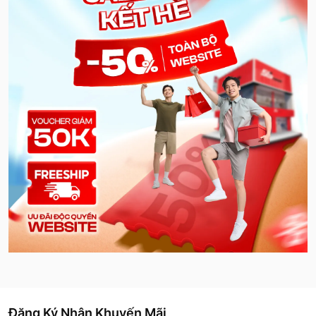
Đăng Ký Nhận Khuyến Mãi