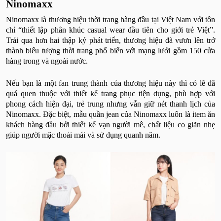
Ninomaxx
Ninomaxx là thương hiệu thời trang hàng đầu tại Việt Nam với tôn
chỉ “thiết lập phân khúc casual wear đầu tiên cho giới trẻ Việt”.
Trải qua hơn hai thập kỷ phát triển, thương hiệu đã vươn lên trở
thành biểu tượng thời trang phổ biến với mạng lưới gồm 150 cửa
hàng trong và ngoài nước.
Nếu bạn là một fan trung thành của thương hiệu này thì có lẽ đã
quá quen thuộc với thiết kế trang phục tiện dụng, phù hợp với
phong cách hiện đại, trẻ trung nhưng vẫn giữ nét thanh lịch của
Ninomaxx. Đặc biệt, mẫu quần jean của Ninomaxx luôn là item ăn
khách hàng đầu bởi thiết kế vạn người mê, chất liệu co giãn nhẹ
giúp người mặc thoải mái và sử dụng quanh năm.