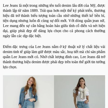
Lee Jeans là một trong những tên tuổi denim lâu đời của Mỹ, được
thành lập từ năm 1889. Trải qua hơn một thế kỷ phát triển, thương
hiệu đã trở thành biểu tượng toàn cầu nhờ những thiết kế bền bỉ,
tiện dụng nhưng luôn đi cùng sự đổi mới. Với dòng quần jean nữ,
Lee mang đến sự cân bằng hoàn hảo giữa tính cổ điển và nét hiện
đại, giúp phái đẹp dễ dàng lựa chọn cho cả phong cách thường
ngày lẫn các dịp đặc biệt.
Điểm đặc trưng của Lee Jeans nằm ở kỹ thuật xử lý chất liệu vải
denim tinh tế giúp làm giữ được màu sắc, hoạ tiết mà chỉ sản phẩm
quần Lee Jeans mới có. Nhờ chất lượng đỉnh cao, Lee Jeans đã trở
thành thương hiệu denim được phái đẹp trên toàn thế giới tin tưởng
lựa chọn.