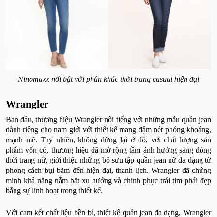
Ninomaxx nổi bật với phân khúc thời trang casual hiện đại
Wrangler
Ban đầu, thương hiệu Wrangler nổi tiếng với những mẫu quần jean
dành riêng cho nam giới với thiết kế mang đậm nét phóng khoáng,
mạnh mẽ. Tuy nhiên, không dừng lại ở đó, với chất lượng sản
phẩm vốn có, thương hiệu đã mở rộng tầm ảnh hưởng sang dòng
thời trang nữ, giới thiệu những bộ sưu tập quần jean nữ đa dạng từ
phong cách bụi bặm đến hiện đại, thanh lịch. Wrangler đã chứng
minh khả năng nắm bắt xu hướng và chinh phục trái tim phái đẹp
bằng sự linh hoạt trong thiết kế.
Với cam kết chất liệu bền bỉ, thiết kế quần jean đa dạng, Wrangler