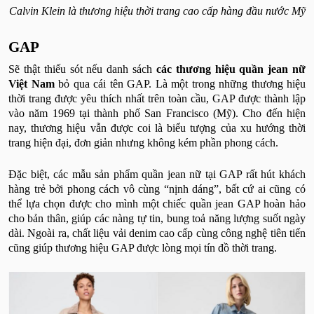
Calvin Klein là thương hiệu thời trang cao cấp hàng đầu nước Mỹ
GAP
Sẽ thật thiếu sót nếu danh sách
các thương hiệu quần jean nữ
Việt Nam
bỏ qua cái tên GAP. Là một trong những thương hiệu
thời trang được yêu thích nhất trên toàn cầu, GAP được thành lập
vào năm 1969 tại thành phố San Francisco (Mỹ). Cho đến hiện
nay, thương hiệu vẫn được coi là biểu tượng của xu hướng thời
trang hiện đại, đơn giản nhưng không kém phần phong cách.
Đặc biệt, các mẫu sản phẩm quần jean nữ tại GAP rất hút khách
hàng trẻ bởi phong cách vô cùng “nịnh dáng”, bất cứ ai cũng có
thể lựa chọn được cho mình một chiếc quần jean GAP hoàn hảo
cho bản thân, giúp các nàng tự tin, bung toả năng lượng suốt ngày
dài. Ngoài ra, chất liệu vải denim cao cấp cùng công nghệ tiên tiến
cũng giúp thương hiệu GAP được lòng mọi tín đồ thời trang.