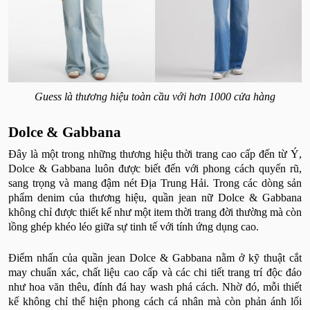
Guess là thương hiệu toàn cầu với hơn 1000 cửa hàng
Dolce & Gabbana
Đây là một trong những thương hiệu thời trang cao cấp đến từ Ý,
Dolce & Gabbana luôn được biết đến với phong cách quyến rũ,
sang trọng và mang đậm nét Địa Trung Hải. Trong các dòng sản
phẩm denim của thương hiệu, quần jean nữ Dolce & Gabbana
không chỉ được thiết kế như một item thời trang đời thường mà còn
lồng ghép khéo léo giữa sự tinh tế với tính ứng dụng cao.
Điểm nhấn của quần jean Dolce & Gabbana nằm ở kỹ thuật cắt
may chuẩn xác, chất liệu cao cấp và các chi tiết trang trí độc đáo
như hoa văn thêu, đính đá hay wash phá cách. Nhờ đó, mỗi thiết
kế không chỉ thể hiện phong cách cá nhân mà còn phản ánh lối