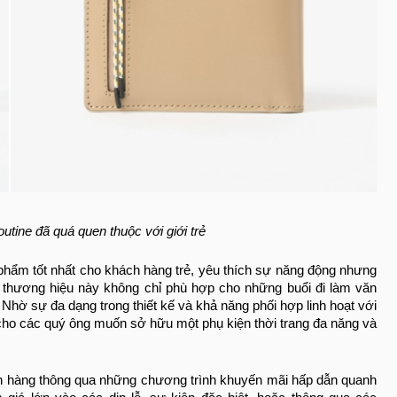
tine đã quá quen thuộc với giới trẻ
n phẩm tốt nhất cho khách hàng trẻ, yêu thích sự năng động nhưng
ủa thương hiệu này không chỉ phù hợp cho những buổi đi làm văn
 Nhờ sự đa dạng trong thiết kế và khả năng phối hợp linh hoạt với
 cho các quý ông muốn sở hữu một phụ kiện thời trang đa năng và
hách hàng thông qua những chương trình khuyến mãi hấp dẫn quanh