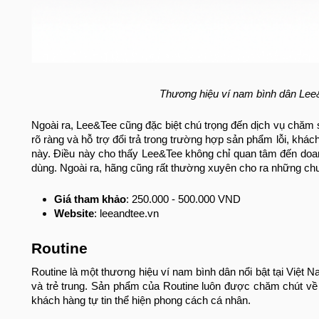
Thương hiệu ví nam bình dân Lee&
Ngoài ra, Lee&Tee cũng đặc biệt chú trọng đến dịch vụ chă
rõ ràng và hỗ trợ đổi trả trong trường hợp sản phẩm lỗi, kh
này. Điều này cho thấy Lee&Tee không chỉ quan tâm đến doanh
dùng. Ngoài ra, hãng cũng rất thường xuyên cho ra những chư
Giá tham khảo
: 250.000 - 500.000 VND
Website
: leeandtee.vn
Routine
Routine là một thương hiệu ví nam bình dân nổi bật tại Việt N
và trẻ trung. Sản phẩm của Routine luôn được chăm chút về
khách hàng tự tin thể hiện phong cách cá nhân.