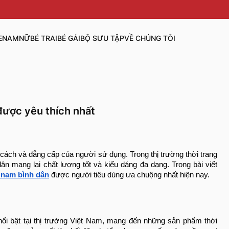
E
NAM
NỮ
BÉ TRAI
BÉ GÁI
BỘ SƯU TẬP
VỀ CHÚNG TÔI
được yêu thích nhất
 cách và đẳng cấp của người sử dụng. Trong thị trường thời trang
dân mang lại chất lượng tốt và kiểu dáng đa dạng. Trong bài viết
 nam bình dân
được người tiêu dùng ưa chuộng nhất hiện nay.
nổi bật tại thị trường Việt Nam, mang đến những sản phẩm thời