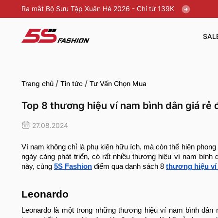
Ra mắt Bộ Sưu Tập Xuân Hè 2026 - Chỉ từ 139K
SAL
/
/
Trang chủ
Tin tức
Tư Vấn Chọn Mua
Top 8 thương hiệu ví nam bình dân giá rẻ 
27.08.2024
Ví nam không chỉ là phụ kiện hữu ích, mà còn thể hiện phong
ngày càng phát triển, có rất nhiều thương hiệu ví nam bình 
này, cùng
5S Fashion
điểm qua danh sách 8
thương hiệu ví
Leonardo
Leonardo là một trong những thương hiệu ví nam bình dân 