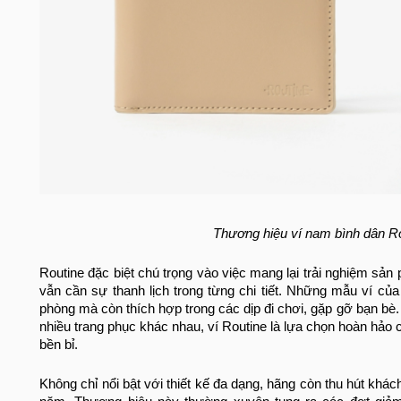
Thương hiệu ví nam bình dân Rou
Routine đặc biệt chú trọng vào việc mang lại trải nghiệm sả
vẫn cần sự thanh lịch trong từng chi tiết. Những mẫu ví c
phòng mà còn thích hợp trong các dịp đi chơi, gặp gỡ bạn bè.
nhiều trang phục khác nhau, ví Routine là lựa chọn hoàn hảo
bền bỉ.
Không chỉ nổi bật với thiết kế đa dạng, hãng còn thu hút k