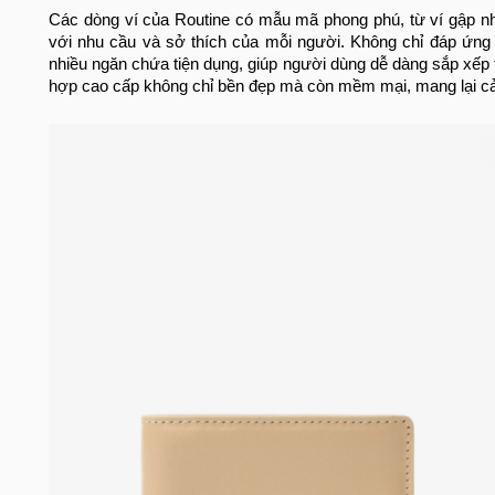
Các dòng ví của Routine có mẫu mã phong phú, từ ví gập nhỏ
với nhu cầu và sở thích của mỗi người. Không chỉ đáp ứng 
nhiều ngăn chứa tiện dụng, giúp người dùng dễ dàng sắp xếp ti
hợp cao cấp không chỉ bền đẹp mà còn mềm mại, mang lại cả