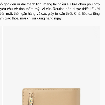
 gọn đến ví dài thanh lịch, mang lại nhiều sự lựa chọn phù hợp
yêu cầu về tính thẩm mỹ, ví của Routine còn được thiết kế với
ền mặt, thẻ ngân hàng và các giấy tờ cần thiết. Chất liệu da tổng
m giác thoải mái khi sử dụng hàng ngày.