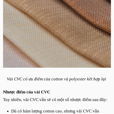
Vải CVC có ưu điểm của cotton và polyester kết hợp lại
Nhược điểm của vải CVC
Tuy nhiên, vải CVC vẫn sẽ có một số nhược điểm sau đây:
Dù có hàm lượng cotton cao, nhưng vải CVC vẫn