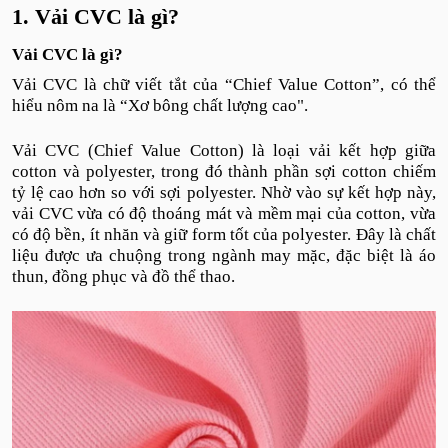
1. Vải CVC là gì?
Vải CVC là gì?
Vải CVC là chữ viết tắt của “Chief Value Cotton”, có thể
hiểu nôm na là “Xơ bông chất lượng cao".
Vải CVC (Chief Value Cotton) là loại vải kết hợp giữa
cotton và polyester, trong đó thành phần sợi cotton chiếm
tỷ lệ cao hơn so với sợi polyester. Nhờ vào sự kết hợp này,
vải CVC vừa có độ thoáng mát và mềm mại của cotton, vừa
có độ bền, ít nhăn và giữ form tốt của polyester. Đây là chất
liệu được ưa chuộng trong ngành may mặc, đặc biệt là áo
thun, đồng phục và đồ thể thao.