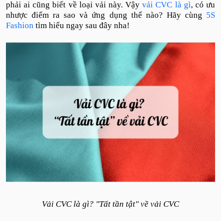
phải ai cũng biết về loại vải này. Vậy
vải CVC là gì
, có ưu
nhược điểm ra sao và ứng dụng thế nào? Hãy cùng
5S
Fashion
tìm hiểu ngay sau đây nha!
Vải CVC là gì? "Tất tần tật" về vải CVC