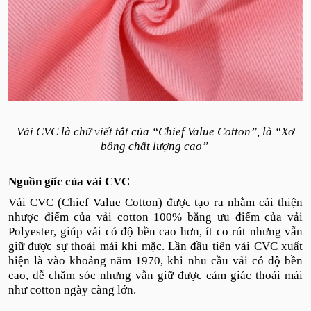
Vải CVC là chữ viết tắt của “Chief Value Cotton”, là “Xơ
bông chất lượng cao”
Nguồn gốc của vải CVC
Vải CVC (Chief Value Cotton) được tạo ra nhằm cải thiện
nhược điểm của vải cotton 100% bằng ưu điểm của vải
Polyester, giúp vải có độ bền cao hơn, ít co rút nhưng vẫn
giữ được sự thoải mái khi mặc. Lần đầu tiên vải CVC xuất
hiện là vào khoảng năm 1970, khi nhu cầu vải có độ bền
cao, dễ chăm sóc nhưng vẫn giữ được cảm giác thoải mái
như cotton ngày càng lớn.