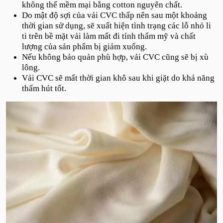
không thể mềm mại bằng cotton nguyên chất.
Do mật độ sợi của vải CVC thấp nên sau một khoảng
thời gian sử dụng, sẽ xuất hiện tình trạng các lỗ nhỏ li
ti trên bề mặt vải làm mất đi tính thẩm mỹ và chất
lượng của sản phẩm bị giảm xuống.
Nếu không bảo quản phù hợp, vải CVC cũng sẽ bị xù
lông.
Vải CVC sẽ mất thời gian khô sau khi giặt do khả năng
thấm hút tốt.