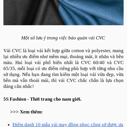
Một số lưu ý trong việc bảo quản vải CVC
Vải CVC là loại vải kết hợp giữa cotton và polyester, mang
lại nhiều ưu điểm như mềm mại, thoáng mát, ít nhăn và bền
màu. Hai loại vải phổ biến nhất là CVC 60/40 và CVC
65/35, mỗi loại có ưu điểm riêng phù hợp với từng nhu cầu
sử dụng. Nếu bạn đang tìm kiếm một loại vải vừa đẹp, vừa
bền mà vẫn thoải mái, thì vải CVC chắc chắn là lựa chọn
đáng cân nhắc!
5S Fashion - Thời trang cho nam giới.
>>> Xem thêm:
Điểm danh 10 mẫu vải may đồng phục công sở được ưa