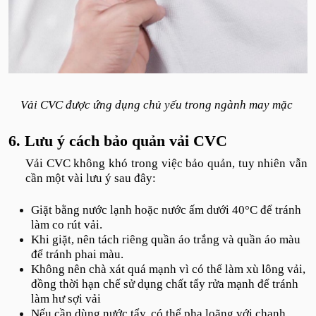
Vải CVC được ứng dụng chủ yếu trong ngành may mặc
6. Lưu ý cách bảo quản vải CVC
Vải CVC không khó trong việc bảo quản, tuy nhiên vẫn
cần một vài lưu ý sau đây:
Giặt bằng nước lạnh hoặc nước ấm dưới 40°C để tránh
làm co rút vải.
Khi giặt, nên tách riêng quần áo trắng và quần áo màu
để tránh phai màu.
Không nên chà xát quá mạnh vì có thể làm xù lông vải,
đồng thời hạn chế sử dụng chất tẩy rửa mạnh để tránh
làm hư sợi vải
Nếu cần dùng nước tẩy, có thể pha loãng với chanh