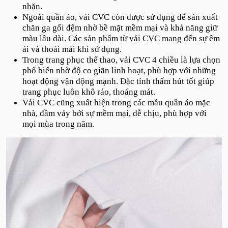
nhăn.
Ngoài quần áo, vải CVC còn được sử dụng để sản xuất
chăn ga gối đệm nhờ bề mặt mềm mại và khả năng giữ
màu lâu dài. Các sản phẩm từ vải CVC mang đến sự êm
ái và thoải mái khi sử dụng.
Trong trang phục thể thao, vải CVC 4 chiều là lựa chọn
phổ biến nhờ độ co giãn linh hoạt, phù hợp với những
hoạt động vận động mạnh. Đặc tính thấm hút tốt giúp
trang phục luôn khô ráo, thoáng mát.
Vải CVC cũng xuất hiện trong các mẫu quần áo mặc
nhà, đầm váy bởi sự mềm mại, dễ chịu, phù hợp với
mọi mùa trong năm.