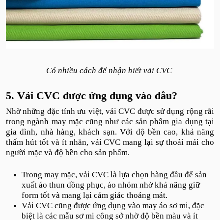
Có nhiều cách để nhận biết vải CVC
5. Vải CVC được ứng dụng vào đâu?
Nhờ những đặc tính ưu việt, vải CVC được sử dụng rộng rãi
trong ngành may mặc cũng như các sản phẩm gia dụng tại
gia đình, nhà hàng, khách sạn. Với độ bền cao, khả năng
thấm hút tốt và ít nhăn, vải CVC mang lại sự thoải mái cho
người mặc và độ bền cho sản phẩm.
Trong may mặc, vải CVC là lựa chọn hàng đầu để sản
xuất áo thun đồng phục, áo nhóm nhờ khả năng giữ
form tốt và mang lại cảm giác thoáng mát.
Vải CVC cũng được ứng dụng vào may áo sơ mi, đặc
biệt là các mẫu sơ mi công sở nhờ độ bền màu và ít