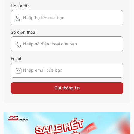
Họ và tên
Số điện thoại
Email
Gửi thông tin