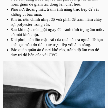
hoặc giấm để giảm tác động lên chất liệu.
Phơi nơi thoáng mát, tránh ánh nắng trực tiếp để vải
không bị bạc màu.
Khi ủi, nên chỉnh nhiệt độ vừa phải để tránh làm cháy
sợi polyester trong vải.
Sau khi mặc, nên giặt ngay để tránh tình trạng ẩm mốc,
có mùi khó chịu.
Khi phơi, nên lộn mặt trái của quần áo ra ngoài để hạn
chế bạc màu do tiếp xúc trực tiếp với ánh nắng.
Bảo quản quần áo ở nơi khô ráo, tránh độ ẩm cao để
duy trì độ bền của vải CVC.