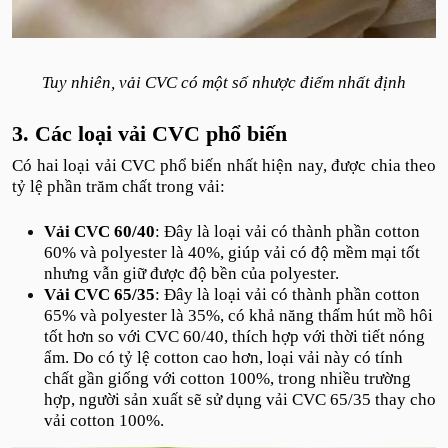
Tuy nhiên, vải CVC có một số nhược điểm nhất định
3. Các loại vải CVC phổ biến
Có hai loại vải CVC phổ biến nhất hiện nay, được chia theo
tỷ lệ phần trăm chất trong vải:
Vải CVC 60/40
: Đây là loại vải có thành phần cotton
60% và polyester là 40%, giúp vải có độ mềm mại tốt
nhưng vẫn giữ được độ bền của polyester.
Vải CVC 65/35
: Đây là loại vải có thành phần cotton
65% và polyester là 35%, có khả năng thấm hút mồ hôi
tốt hơn so với CVC 60/40, thích hợp với thời tiết nóng
ẩm. Do có tỷ lệ cotton cao hơn, loại vải này có tính
chất gần giống với cotton 100%, trong nhiều trường
hợp, người sản xuất sẽ sử dụng vải CVC 65/35 thay cho
vải cotton 100%.