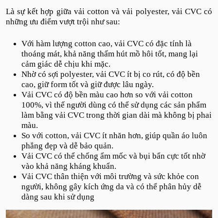
Là sự kết hợp giữa vải cotton và vải polyester, vải CVC có
những ưu điểm vượt trội như sau:
Với hàm lượng cotton cao, vải CVC có đặc tính là
thoáng mát, khả năng thấm hút mồ hôi tốt, mang lại
cảm giác dễ chịu khi mặc.
Nhờ có sợi polyester, vải CVC ít bị co rút, có độ bền
cao, giữ form tốt và giữ được lâu ngày.
Vải CVC có độ bền màu cao hơn so với vải cotton
100%, vì thế người dùng có thể sử dụng các sản phẩm
làm bằng vải CVC trong thời gian dài mà không bị phai
màu.
So với cotton, vải CVC ít nhăn hơn, giúp quần áo luôn
phẳng đẹp và dễ bảo quản.
Vải CVC có thể chống ẩm mốc và bụi bẩn cực tốt nhờ
vào khả năng kháng khuẩn.
Vải CVC thân thiện với môi trường và sức khỏe con
người, không gây kích ứng da và có thể phân hủy dễ
dàng sau khi sử dụng