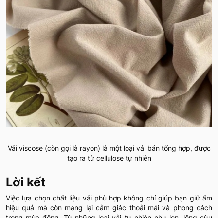
Vải viscose (còn gọi là rayon) là một loại vải bán tổng hợp, được
tạo ra từ cellulose tự nhiên
Lời kết
Việc lựa chọn chất liệu vải phù hợp không chỉ giúp bạn giữ ấm
hiệu quả mà còn mang lại cảm giác thoải mái và phong cách
trong mùa đông. Từ những loại vải tự nhiên như len, lông cừu