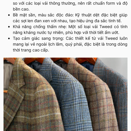
so với các loại vải thông thường, nên rất chuẩn form và độ
bền cao.
Bề mặt sần, màu sắc độc đáo: Kỹ thuật dệt đặc biệt giúp
các sợi len đan xen với nhau, tạo hiệu ứng đa sắc tinh tế.
Khả năng chống thấm nhẹ: Một số loại vải Tweed có tính
năng kháng nước tự nhiên, phù hợp với thời tiết ẩm ướt.
Tạo cảm giác sang trọng: Các thiết kế từ vải Tweed luôn
mang lại vẻ ngoài lịch lãm, quý phái, đặc biệt là trong dòng
thời trang cao cấp.