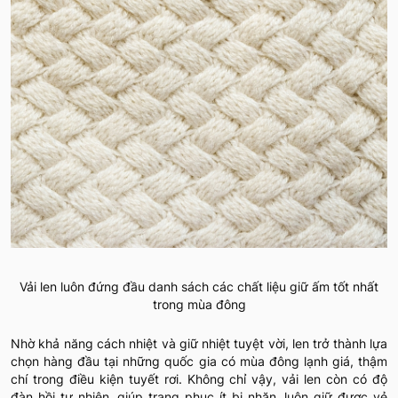
Vải len luôn đứng đầu danh sách các chất liệu giữ ấm tốt nhất
trong mùa đông
Nhờ khả năng cách nhiệt và giữ nhiệt tuyệt vời, len trở thành lựa
chọn hàng đầu tại những quốc gia có mùa đông lạnh giá, thậm
chí trong điều kiện tuyết rơi. Không chỉ vậy, vải len còn có độ
đàn hồi tự nhiên, giúp trang phục ít bị nhăn, luôn giữ được vẻ