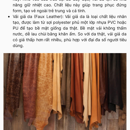
năng giữ nhiệt cao. Chất liệu này giúp trang phục đứng
form, tạo vẻ ngoài trẻ trung và cá tính.
Vải giả da (Faux Leather): Vải giả da là loại chất liệu nhân
tạo, được làm từ sợi polyester phủ một lớp nhựa PVC hoặc
PU để tạo bề mặt giống da thật. Bề mặt vải không thấm
nước, dễ lau chùi bằng khăn ẩm. So với da thật, vải giả da
có giá thấp hơn rất nhiều, phù hợp với đại đa số người tiêu
dùng.