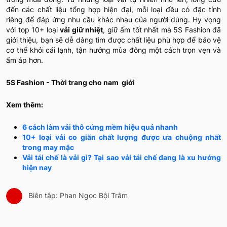
đến các chất liệu tổng hợp hiện đại, mỗi loại đều có đặc tính
riêng để đáp ứng nhu cầu khác nhau của người dùng. Hy vọng
với top 10+ loại
vải giữ nhiệt
, giữ ấm tốt nhất mà 5S Fashion đã
giới thiệu, bạn sẽ dễ dàng tìm được chất liệu phù hợp để bảo vệ
cơ thể khỏi cái lạnh, tận hưởng mùa đông một cách trọn vẹn và
ấm áp hơn.
5S Fashion - Thời trang cho nam giới
Xem thêm:
6 cách làm vải thô cứng mềm hiệu quả nhanh
10+ loại vải co giãn chất lượng được ưa chuộng nhất
trong may mặc
Vải tái chế là vải gì? Tại sao vải tái chế đang là xu hướng
hiện nay
Biên tập: Phan Ngọc Bội Trâm