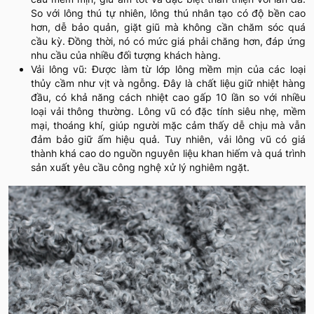
So với lông thú tự nhiên, lông thú nhân tạo có độ bền cao
hơn, dễ bảo quản, giặt giũ mà không cần chăm sóc quá
cầu kỳ. Đồng thời, nó có mức giá phải chăng hơn, đáp ứng
nhu cầu của nhiều đối tượng khách hàng.
Vải lông vũ: Được làm từ lớp lông mềm mịn của các loại
thủy cầm như vịt và ngỗng. Đây là chất liệu giữ nhiệt hàng
đầu, có khả năng cách nhiệt cao gấp 10 lần so với nhiều
loại vải thông thường. Lông vũ có đặc tính siêu nhẹ, mềm
mại, thoáng khí, giúp người mặc cảm thấy dễ chịu mà vẫn
đảm bảo giữ ấm hiệu quả. Tuy nhiên, vải lông vũ có giá
thành khá cao do nguồn nguyên liệu khan hiếm và quá trình
sản xuất yêu cầu công nghệ xử lý nghiêm ngặt.