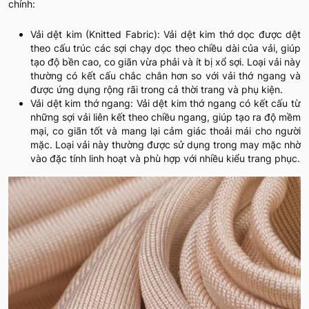
chính:
Vải dệt kim (Knitted Fabric): Vải dệt kim thớ dọc được dệt
theo cấu trúc các sợi chạy dọc theo chiều dài của vải, giúp
tạo độ bền cao, co giãn vừa phải và ít bị xổ sợi. Loại vải này
thường có kết cấu chắc chắn hơn so với vải thớ ngang và
được ứng dụng rộng rãi trong cả thời trang và phụ kiện.
Vải dệt kim thớ ngang: Vải dệt kim thớ ngang có kết cấu từ
những sợi vải liên kết theo chiều ngang, giúp tạo ra độ mềm
mại, co giãn tốt và mang lại cảm giác thoải mái cho người
mặc. Loại vải này thường được sử dụng trong may mặc nhờ
vào đặc tính linh hoạt và phù hợp với nhiều kiểu trang phục.