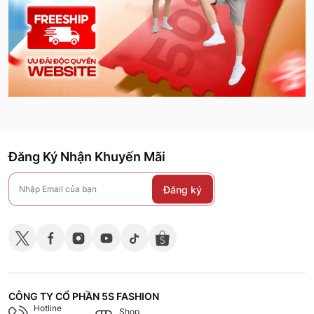
Đăng Ký Nhận Khuyến Mãi
Đăng ký
CÔNG TY CỔ PHẦN 5S FASHION
Hotline
Shop