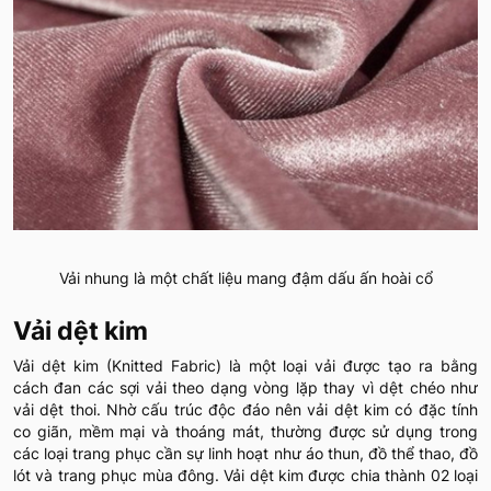
Vải nhung là một chất liệu mang đậm dấu ấn hoài cổ
Vải dệt kim
Vải dệt kim (Knitted Fabric) là một loại vải được tạo ra bằng
cách đan các sợi vải theo dạng vòng lặp thay vì dệt chéo như
vải dệt thoi. Nhờ cấu trúc độc đáo nên vải dệt kim có đặc tính
co giãn, mềm mại và thoáng mát, thường được sử dụng trong
các loại trang phục cần sự linh hoạt như áo thun, đồ thể thao, đồ
lót và trang phục mùa đông. Vải dệt kim được chia thành 02 loại