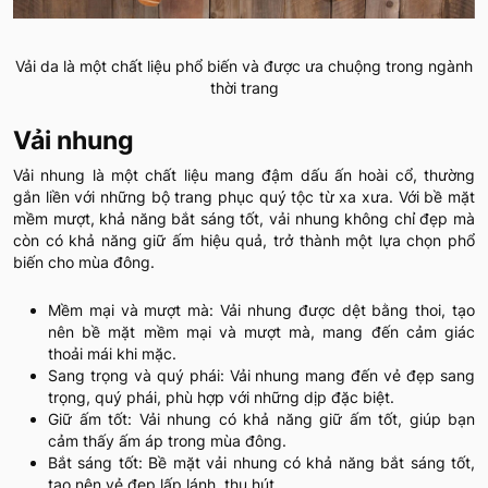
Vải da là một chất liệu phổ biến và được ưa chuộng trong ngành
thời trang
Vải nhung
Vải nhung là một chất liệu mang đậm dấu ấn hoài cổ, thường
gắn liền với những bộ trang phục quý tộc từ xa xưa. Với bề mặt
mềm mượt, khả năng bắt sáng tốt, vải nhung không chỉ đẹp mà
còn có khả năng giữ ấm hiệu quả, trở thành một lựa chọn phổ
biến cho mùa đông.
Mềm mại và mượt mà: Vải nhung được dệt bằng thoi, tạo
nên bề mặt mềm mại và mượt mà, mang đến cảm giác
thoải mái khi mặc.
Sang trọng và quý phái: Vải nhung mang đến vẻ đẹp sang
trọng, quý phái, phù hợp với những dịp đặc biệt.
Giữ ấm tốt: Vải nhung có khả năng giữ ấm tốt, giúp bạn
cảm thấy ấm áp trong mùa đông.
Bắt sáng tốt: Bề mặt vải nhung có khả năng bắt sáng tốt,
tạo nên vẻ đẹp lấp lánh, thu hút.