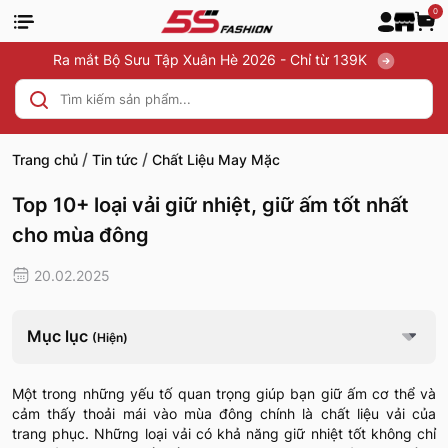
0
Ra mắt Bộ Sưu Tập Xuân Hè 2026 - Chỉ từ 139K
/
/
Trang chủ
Tin tức
Chất Liệu May Mặc
Top 10+ loại vải giữ nhiệt, giữ ấm tốt nhất
cho mùa đông
20.02.2025
Mục lục
(Hiện)
Một trong những yếu tố quan trọng giúp bạn giữ ấm cơ thể và
cảm thấy thoải mái vào mùa đông chính là chất liệu vải của
trang phục. Những loại vải có khả năng giữ nhiệt tốt không chỉ