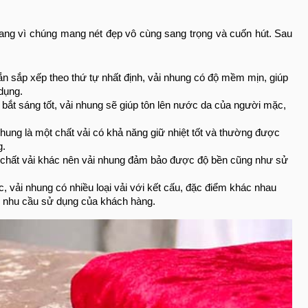
trang vì chúng mang nét đẹp vô cùng sang trọng và cuốn hút. Sau
ắn sắp xếp theo thứ tự nhất định, vải nhung có độ mềm mịn, giúp
dụng.
 bắt sáng tốt, vải nhung sẽ giúp tôn lên nước da của người mặc,
nhung là một chất vải có khả năng giữ nhiệt tốt và thường được
g.
 chất vải khác nên vải nhung đảm bảo được độ bền cũng như sử
c, vải nhung có nhiều loại vải với kết cấu, đặc điểm khác nhau
 nhu cầu sử dụng của khách hàng.