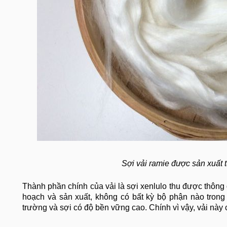
Sợi vải ramie được sản xuất t
Thành phần chính của vải là sợi xenlulo thu được thông q
hoạch và sản xuất, không có bất kỳ bộ phận nào trong 
trường và sợi có độ bền vững cao. Chính vì vậy, vải nà