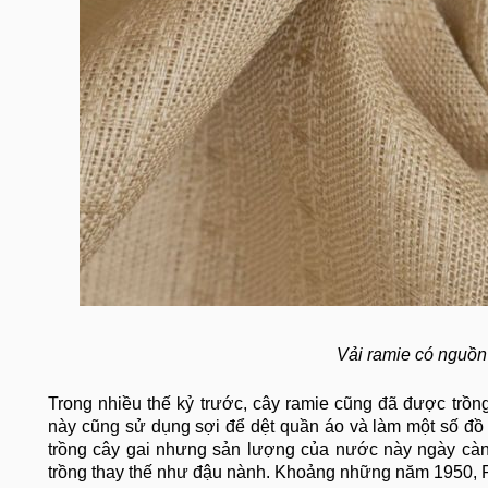
Vải ramie có nguồn
Trong nhiều thế kỷ trước, cây ramie cũng đã được trồ
này cũng sử dụng sợi để dệt quần áo và làm một số đồ
trồng cây gai nhưng sản lượng của nước này ngày càng
trồng thay thế như đậu nành. Khoảng những năm 1950, Ph