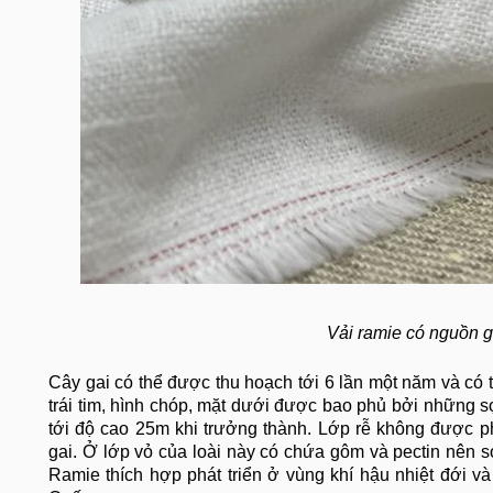
Vải ramie có nguồn g
Cây gai có thể được thu hoạch tới 6 lần một năm và có 
trái tim, hình chóp, mặt dưới được bao phủ bởi những s
tới độ cao 25m khi trưởng thành. Lớp rễ không được p
gai. Ở lớp vỏ của loài này có chứa gôm và pectin nên sợ
Ramie thích hợp phát triển ở vùng khí hậu nhiệt đới và