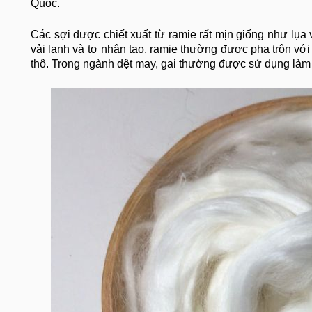
Quốc.
Các sợi được chiết xuất từ ​​​​ramie rất mịn giống như lụ
vải lanh và tơ nhân tạo, ramie thường được pha trộn với 
thô. Trong ngành dệt may, gai thường được sử dụng làm 