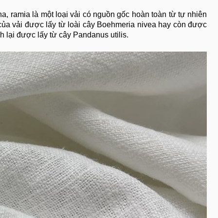
na, ramia là một loại vải có nguồn gốc hoàn toàn từ tự nhiên
của vải được lấy từ loài cây Boehmeria nivea hay còn được
h lại được lấy từ cây Pandanus utilis.