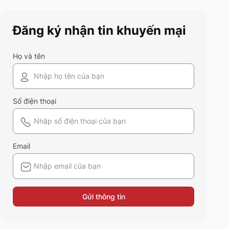
điểm và ứng dụng của chất liệu
vải này nhé!
Đăng ký nhận tin khuyến mại
Họ và tên
Số điện thoại
Email
Gửi thông tin