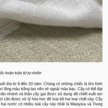
ốc hoàn toàn từ tự nhiên
tuổi thọ từ 6 đến 20 năm. Chúng có những chiếc lá lớn hình
ợi lông màu trắng tạo nên vẻ ngoài màu bạc. Cây có thể đạt
hân nhánh và thân cây gai được sử dụng để chiết xuất sợi
i cần được xử lý hóa học để loại bỏ hai loại chất này. Cây
 hai nước có nhiều loài cây này nhất là Malaysia và Trung