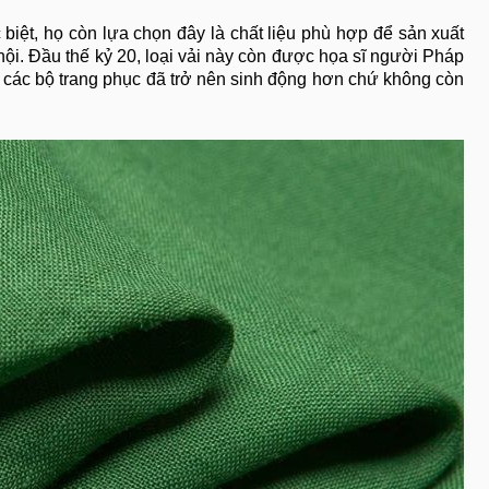
biệt, họ còn lựa chọn đây là chất liệu phù hợp để sản xuất
 hội. Đầu thế kỷ 20, loại vải này còn được họa sĩ người Pháp
, các bộ trang phục đã trở nên sinh động hơn chứ không còn