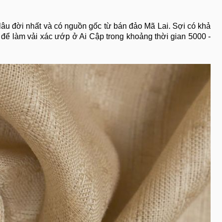
 lâu đời nhất và có nguồn gốc từ bán đảo Mã Lai. Sợi có khả
ể làm vải xác ướp ở Ai Cập trong khoảng thời gian 5000 -