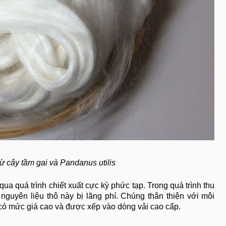
ừ cây tầm gai và Pandanus utilis
ua quá trình chiết xuất cực kỳ phức tạp. Trong quá trình thu
nguyên liệu thô này bị lãng phí. Chúng thân thiện với môi
y có mức giá cao và được xếp vào dòng vải cao cấp.