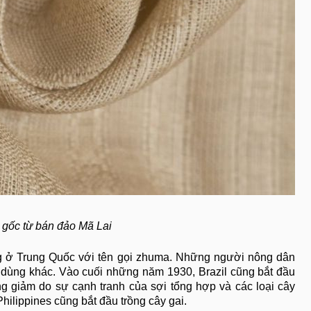
 gốc từ bán đảo Mã Lai
ng ở Trung Quốc với tên gọi zhuma. Những người nông dân
 dùng khác. Vào cuối những năm 1930, Brazil cũng bắt đầu
 giảm do sự cạnh tranh của sợi tổng hợp và các loại cây
ilippines cũng bắt đầu trồng cây gai.