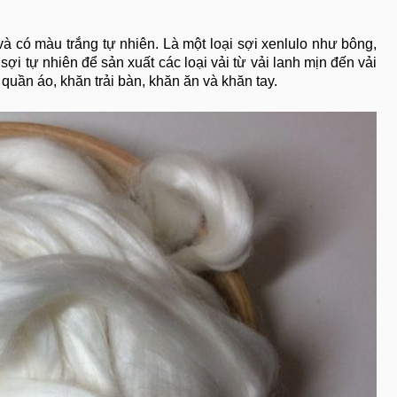
a và có màu trắng tự nhiên. Là một loại sợi xenlulo như bông,
sợi tự nhiên để sản xuất các loại vải từ vải lanh mịn đến vải
quần áo, khăn trải bàn, khăn ăn và khăn tay.