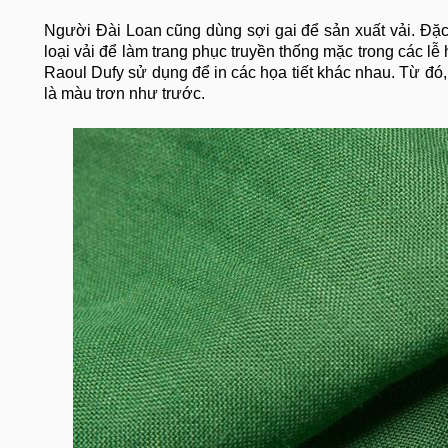
Người Đài Loan cũng dùng sợi gai để sản xuất vải. Đặc 
loại vải để làm trang phục truyền thống mặc trong các lễ
Raoul Dufy sử dụng để in các họa tiết khác nhau. Từ đó
là màu trơn như trước.