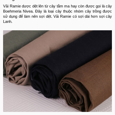
Vải Ramie dược dệt lên từ cây tằm ma hay còn được gọi là cây
Boehmeria Nivea. Đây là loại cây thuộc nhóm cây trồng được
sử dụng để làm nên sợi dệt. Vải Ramie có sợi dài hơn sợi cây
Lanh.