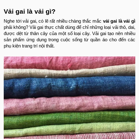
Vải gai là vải gì?
Nghe tới vải gai, có lẽ rất nhiều chàng thắc mắc
vải gai là vải gì
phải không? Vải gai thực chất dùng để chỉ những loại vải thô, dai,
được dệt từ thân cây của một số loại cây. Vải gai tạo nên nhiều
sản phẩm ứng dụng trong cuộc sống từ quần áo cho đến các
phụ kiện trang trí nội thất.