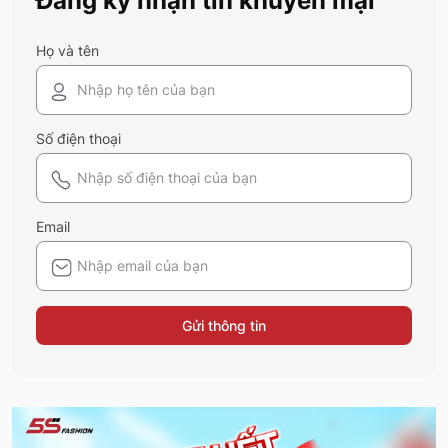
Đăng ký nhận tin khuyến mại
Họ và tên
Số điện thoại
Email
Gửi thông tin