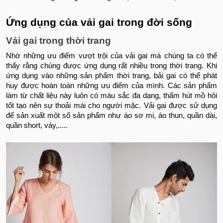
Ứng dụng của vải gai trong đời sống
Vải gai trong thời trang
Nhờ những ưu điểm vượt trội của vải gai mà chúng ta có thể
thấy rằng chúng được ứng dụng rất nhiều trong thời trang. Khi
ứng dụng vào những sản phẩm thời trang, bải gai có thể phát
huy được hoàn toàn những ưu điểm của mình. Các sản phẩm
làm từ chất liệu này luôn có màu sắc đa dạng, thấm hút mồ hôi
tốt tạo nên sự thoải mái cho người mặc. Vải gai được sử dụng
để sản xuất một số sản phẩm như áo sơ mi, áo thun, quần dài,
quần short, váy,.....