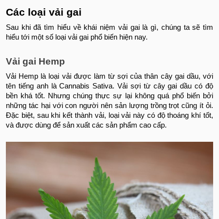
Các loại vải gai
Sau khi đã tìm hiểu về khái niệm vải gai là gì, chúng ta sẽ tìm
hiểu tới một số loại vải gai phổ biến hiện nay.
Vải gai Hemp
Vải Hemp là loại vải được làm từ sợi của thân cây gai dầu, với
tên tiếng anh là Cannabis Sativa. Vải sợi từ cây gai dầu có độ
bền khá tốt. Nhưng chúng thực sự lại không quá phổ biến bởi
những tác hại với con người nên sản lượng trồng trọt cũng ít ỏi.
Đặc biệt, sau khi kết thành vải, loại vải này có độ thoáng khí tốt,
và được dùng để sản xuất các sản phẩm cao cấp.