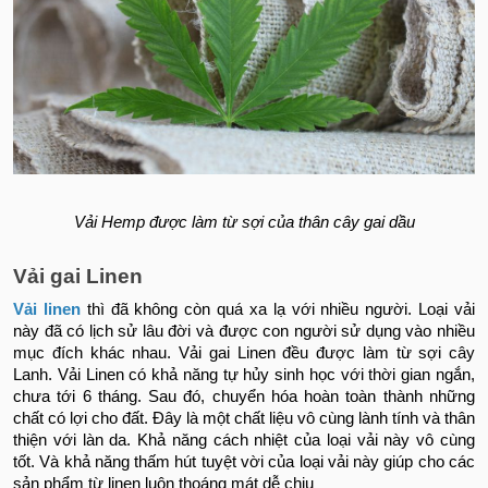
Vải Hemp được làm từ sợi của thân cây gai dầu
Vải gai Linen
Vải linen
thì đã không còn quá xa lạ với nhiều người. Loại vải
này đã có lịch sử lâu đời và được con người sử dụng vào nhiều
mục đích khác nhau. Vải gai Linen đều được làm từ sợi cây
Lanh. Vải Linen có khả năng tự hủy sinh học với thời gian ngắn,
chưa tới 6 tháng. Sau đó, chuyển hóa hoàn toàn thành những
chất có lợi cho đất. Đây là một chất liệu vô cùng lành tính và thân
thiện với làn da. Khả năng cách nhiệt của loại vải này vô cùng
tốt. Và khả năng thấm hút tuyệt vời của loại vải này giúp cho các
sản phẩm từ linen luôn thoáng mát dễ chịu