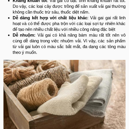
Kháng khuẩn tốt
: Vải gai có đặc tính kháng khuẩn rất tốt.
Do vậy, các loại cây được trồng để sản xuất vải gai thường
không cần thuốc trừ sâu, thuốc diệt nấm.
Dễ dàng kết hợp với chất liệu khác
: Vải gai gai rất linh
hoạt và có thể được pha trộn với các loại sợi tự nhiên khác
để tạo nên nhiều chất liệu với nhiều công năng đặc biệt
Dễ nhuộm:
Vải gai có khả năng bám màu rất tốt nên vô
cùng dễ dàng trong việc nhuộm vải. Vì vậy, các sản phẩm
từ vải gai luôn có màu sắc bắt mắt, đa dạng các tông màu
theo ý muốn.