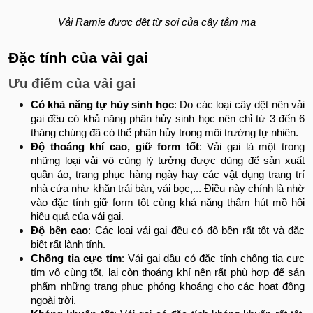
Vải Ramie được dệt từ sợi của cây tằm ma
Đặc tính của vải gai
Ưu điểm của vải gai
Có khả năng tự hủy sinh học
: Do các loại cây dệt nên vải
gai đều có khả năng phân hủy sinh học nên chỉ từ 3 đến 6
tháng chúng đã có thể phân hủy trong môi trường tự nhiên.
Độ thoáng khí cao, giữ form tốt
: Vải gai là một trong
những loại vải vô cùng lý tưởng được dùng để sản xuất
quần áo, trang phục hàng ngày hay các vật dụng trang trí
nhà cửa như khăn trải bàn, vải bọc,... Điều này chính là nhờ
vào đặc tính giữ form tốt cùng khả năng thấm hút mồ hôi
hiệu quả của vải gai.
Độ bền cao
: Các loại vải gai đều có độ bền rất tốt và đặc
biệt rất lành tính.
Chống tia cực tím
: Vải gai dầu có đặc tính chống tia cực
tím vô cùng tốt, lại còn thoáng khí nên rất phù hợp để sản
phẩm những trang phục phóng khoáng cho các hoạt động
ngoài trời.