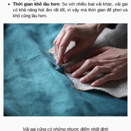
Thời gian khô lâu hơn
: So với nhiều loại vải khác, vải gai
có khả năng hút ẩm rất tốt, vì vậy mà thời gian để phơi và
khô cũng lâu hơn.
Vải gai cũng có những nhược điểm nhất định