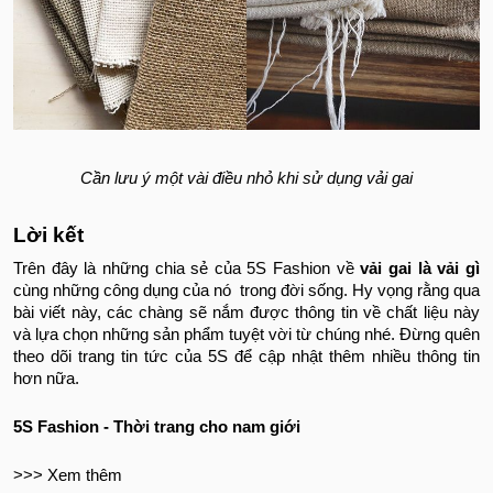
Cần lưu ý một vài điều nhỏ khi sử dụng vải gai
Lời kết
Trên đây là những chia sẻ của 5S Fashion về
vải gai là vải gì
cùng những công dụng của nó trong đời sống. Hy vọng rằng qua
bài viết này, các chàng sẽ nắm được thông tin về chất liệu này
và lựa chọn những sản phẩm tuyệt vời từ chúng nhé. Đừng quên
theo dõi trang tin tức của 5S để cập nhật thêm nhiều thông tin
hơn nữa.
5S Fashion - Thời trang cho nam giới
>>> Xem thêm