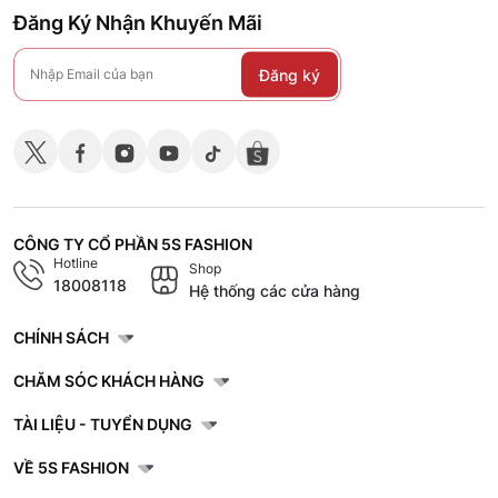
Đăng Ký Nhận Khuyến Mãi
Đăng ký
CÔNG TY CỔ PHẦN 5S FASHION
Hotline
Shop
18008118
Hệ thống các cửa hàng
CHÍNH SÁCH
CHĂM SÓC KHÁCH HÀNG
TÀI LIỆU - TUYỂN DỤNG
VỀ 5S FASHION