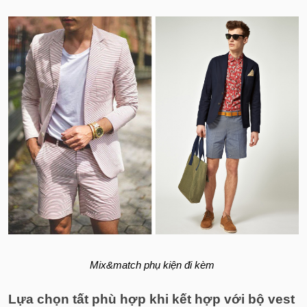
Mix&match phụ kiện đi kèm
Lựa chọn tất phù hợp khi kết hợp với bộ vest