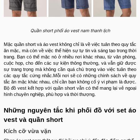
Quần short phối áo vest nam thanh lịch
Mặc quần short và áo vest không chỉ là về việc tuân theo quy tắc
ăn mặc, mà còn về việc thể hiện sự tự tin và sáng tạo trong thời
trang. Bạn có thể mặc nó ở nhiều nơi khác nhau, từ văn phòng,
cuộc họp, cho đến các sự kiện thông thường, và vẫn giữ được
sự trang trọng mà không cần quá chú trọng vào việc tuân theo
các quy tắc cứng nhắc.Mỗi nơi sẽ có những chính sách về quy
tắc ăn mặc khác nhau, chỉ cần bạn không cố ý vi phạm là được.
Bộ đồ vest kết hợp với quần short vẫn có thể mang lại vẻ ngoại
hình chuyên nghiệp, phù hợp và thời thượng.
Những nguyên tắc khi phối đồ với set áo
vest và quần short
Kích cỡ vừa vặn