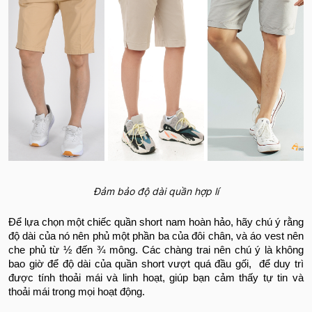
Đảm bảo độ dài quần hợp lí
Để lựa chọn một chiếc quần short nam hoàn hảo, hãy chú ý rằng
độ dài của nó nên phủ một phần ba của đôi chân, và áo vest nên
che phủ từ ½ đến ¾ mông. Các chàng trai nên chú ý là không
bao giờ để độ dài của quần short vượt quá đầu gối, để duy trì
được tính thoải mái và linh hoạt, giúp bạn cảm thấy tự tin và
thoải mái trong mọi hoạt động.