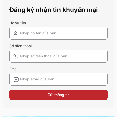
Đăng ký nhận tin khuyến mại
Họ và tên
Số điện thoại
Email
Gửi thông tin