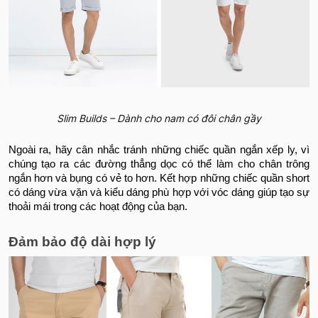
Slim Builds – Dành cho nam có đôi chân gầy
Ngoài ra, hãy cân nhắc tránh những chiếc quần ngắn xếp ly, vì
chúng tạo ra các đường thẳng dọc có thể làm cho chân trông
ngắn hơn và bụng có vẻ to hơn. Kết hợp những chiếc quần short
có dáng vừa vặn và kiểu dáng phù hợp với vóc dáng giúp tạo sự
thoải mái trong các hoạt động của bạn.
Đảm bảo độ dài hợp lý