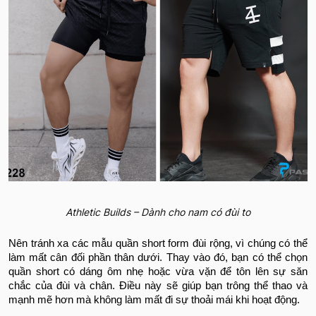
Athletic Builds – Dành cho nam có đùi to
Nên tránh xa các mẫu quần short form đùi rộng, vì chúng có thể
làm mất cân đối phần thân dưới. Thay vào đó, bạn có thể chọn
quần short có dáng ôm nhẹ hoặc vừa vặn để tôn lên sự săn
chắc của đùi và chân. Điều này sẽ giúp bạn trông thể thao và
mạnh mẽ hơn mà không làm mất đi sự thoải mái khi hoạt động.