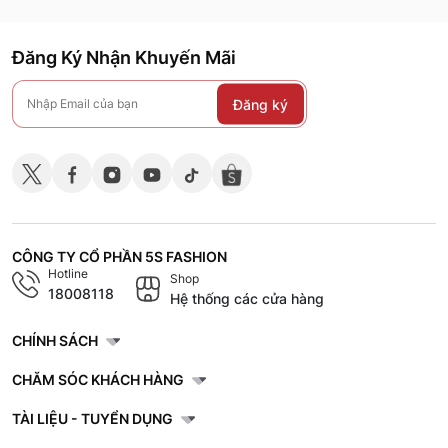
Đăng Ký Nhận Khuyến Mãi
Đăng ký
CÔNG TY CỔ PHẦN 5S FASHION
Hotline
Shop
18008118
Hệ thống các cửa hàng
CHÍNH SÁCH
CHĂM SÓC KHÁCH HÀNG
TÀI LIỆU - TUYỂN DỤNG