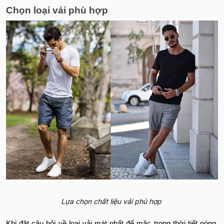
Chọn loại vải phù hợp
Lựa chọn chất liệu vải phù hợp
Khi đặt câu hỏi về loại vải mát nhất để mặc trong thời tiết nóng,