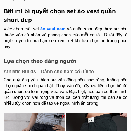
Bật mí bí quyết chọn set áo vest quần
short đẹp
Việc chọn một set
áo vest nam
và quần short đẹp thực sự phụ
thuộc vào cá nhân và phong cách của mỗi người. Dưới đây là
một số yếu tố mà bạn nên xem xét khi lựa chọn bộ trang phục
này.
Lựa chọn theo dáng người
Athletic Builds – Dành cho nam có đùi to
Các quý ông yêu thích sự vận động nên nhớ rằng, không nên
chọn quần short quá chật. Thay vào đó, hãy ưu tiên chọn bộ đồ
quần short có form rộng vừa vặn. Đặc biệt, nếu bạn có thân hình
lực lưỡng với vai rộng và thon dài đến thắt lưng, thì bạn sẽ có
nhiều tùy chọn hơn để tạo vẻ ngoại hình ấn tượng.