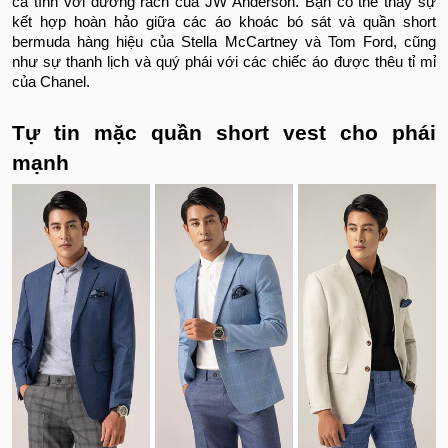
cá tính với đường rách của JW Anderson. Bạn có thể thấy sự
kết hợp hoàn hảo giữa các áo khoác bó sát và quần short
bermuda hàng hiệu của Stella McCartney và Tom Ford, cũng
như sự thanh lịch và quý phái với các chiếc áo được thêu tỉ mỉ
của Chanel.
Tự tin mặc quần short vest cho phái
mạnh