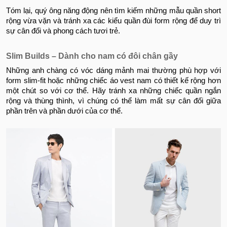
Tóm lại, quý ông năng động nên tìm kiếm những mẫu quần short
rộng vừa vặn và tránh xa các kiểu quần đùi form rộng để duy trì
sự cân đối và phong cách tươi trẻ.
Slim Builds – Dành cho nam có đôi chân gầy
Những anh chàng có vóc dáng mảnh mai thường phù hợp với
form slim-fit hoặc những chiếc áo vest nam có thiết kế rộng hơn
một chút so với cơ thể. Hãy tránh xa những chiếc quần ngắn
rộng và thùng thình, vì chúng có thể làm mất sự cân đối giữa
phần trên và phần dưới của cơ thể.