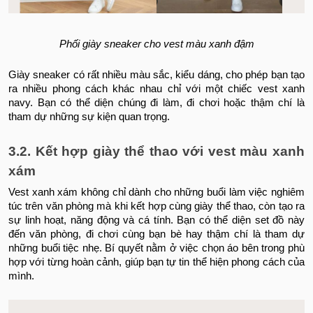
Phối giày sneaker cho vest màu xanh đậm
Giày sneaker có rất nhiều màu sắc, kiểu dáng, cho phép bạn tạo
ra nhiều phong cách khác nhau chỉ với một chiếc vest xanh
navy. Bạn có thể diện chúng đi làm, đi chơi hoặc thậm chí là
tham dự những sự kiện quan trọng.
3.2. Kết hợp giày thể thao với vest màu xanh
xám
Vest xanh xám không chỉ dành cho những buổi làm việc nghiêm
túc trên văn phòng mà khi kết hợp cùng giày thể thao, còn tạo ra
sự linh hoạt, năng động và cá tính. Bạn có thể diện set đồ này
đến văn phòng, đi chơi cùng bạn bè hay thậm chí là tham dự
những buổi tiệc nhẹ. Bí quyết nằm ở việc chọn áo bên trong phù
hợp với từng hoàn cảnh, giúp bạn tự tin thể hiện phong cách của
mình.