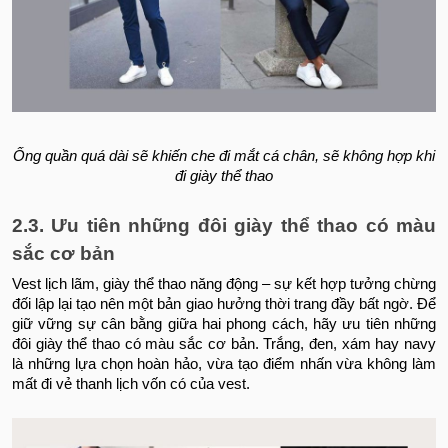
Ống quần quá dài sẽ khiến che đi mắt cá chân, sẽ không hợp khi
đi giày thể thao
2.3. Ưu tiên những đôi giày thể thao có màu
sắc cơ bản
Vest lịch lãm, giày thể thao năng động – sự kết hợp tưởng chừng
đối lập lại tạo nên một bản giao hưởng thời trang đầy bất ngờ. Để
giữ vững sự cân bằng giữa hai phong cách, hãy ưu tiên những
đôi giày thể thao có màu sắc cơ bản. Trắng, đen, xám hay navy
là những lựa chọn hoàn hảo, vừa tạo điểm nhấn vừa không làm
mất đi vẻ thanh lịch vốn có của vest.