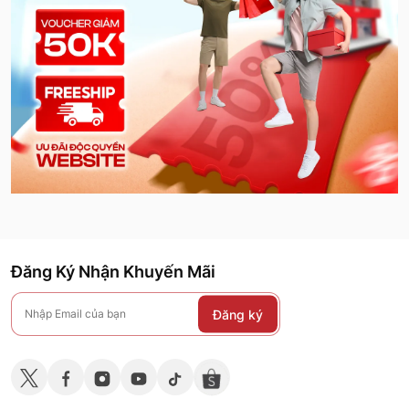
Đăng Ký Nhận Khuyến Mãi
Đăng ký