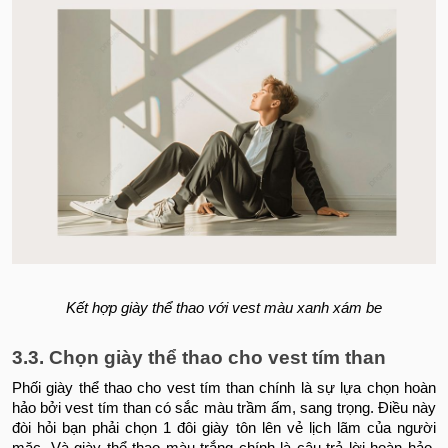
Kết hợp giày thể thao với vest màu xanh xám be
3.3. Chọn giày thể thao cho vest tím than
Phối giày thể thao cho vest tím than chính là sự lựa chọn hoàn
hảo bởi vest tím than có sắc màu trầm ấm, sang trọng. Điều này
đòi hỏi bạn phải chọn 1 đôi giày tôn lên vẻ lịch lãm của người
mặc. Và giày thể thao màu trắng chính là câu trả lời hoàn hảo.