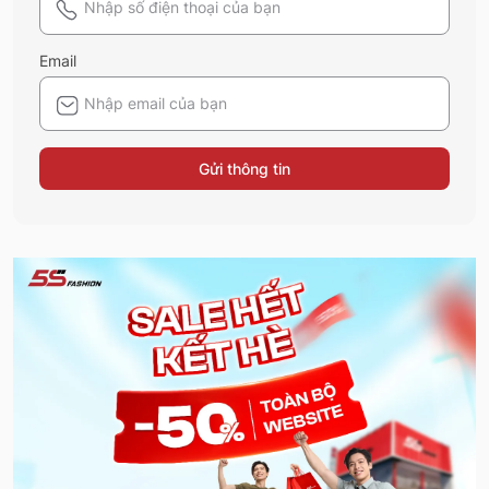
Email
Gửi thông tin