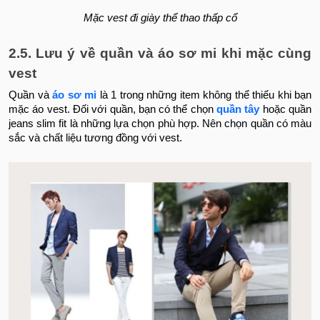
Mặc vest đi giày thể thao thấp cổ
2.5. Lưu ý về quần và áo sơ mi khi mặc cùng
vest
Quần và
áo sơ mi
là 1 trong những item không thể thiếu khi bạn
mặc áo vest. Đối với quần, bạn có thể chọn
quần tây
hoặc quần
jeans slim fit là những lựa chọn phù hợp. Nên chọn quần có màu
sắc và chất liệu tương đồng với vest.