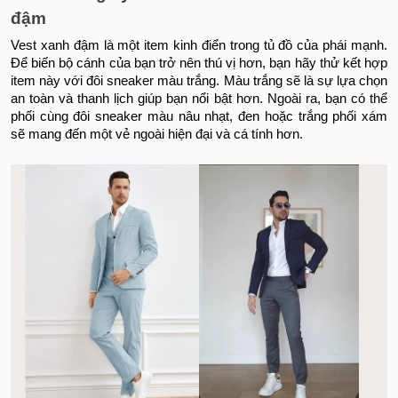
đậm
Vest xanh đậm là một item kinh điển trong tủ đồ của phái mạnh.
Để biến bộ cánh của bạn trở nên thú vị hơn, bạn hãy thử kết hợp
item này với đôi sneaker màu trắng. Màu trắng sẽ là sự lựa chọn
an toàn và thanh lịch giúp bạn nổi bật hơn. Ngoài ra, bạn có thể
phối cùng đôi sneaker màu nâu nhạt, đen hoặc trắng phối xám
sẽ mang đến một vẻ ngoài hiện đại và cá tính hơn.