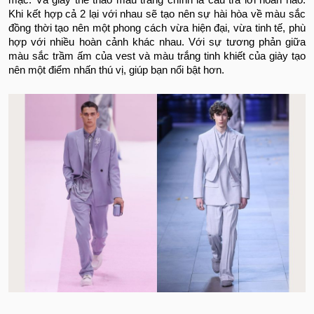
Khi kết hợp cả 2 lại với nhau sẽ tạo nên sự hài hòa về màu sắc
đồng thời tạo nên một phong cách vừa hiện đại, vừa tinh tế, phù
hợp với nhiều hoàn cảnh khác nhau. Với sự tương phản giữa
màu sắc trầm ấm của vest và màu trắng tinh khiết của giày tạo
nên một điểm nhấn thú vị, giúp bạn nổi bật hơn.