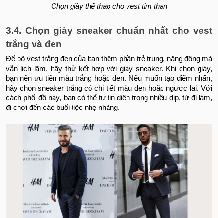
Chọn giày thể thao cho vest tím than
3.4. Chọn giày sneaker chuẩn nhất cho vest
trắng và đen
Để bộ vest trắng đen của bạn thêm phần trẻ trung, năng động mà
vẫn lịch lãm, hãy thử kết hợp với giày sneaker. Khi chọn giày,
bạn nên ưu tiên màu trắng hoặc đen. Nếu muốn tạo điểm nhấn,
hãy chọn sneaker trắng có chi tiết màu đen hoặc ngược lại. Với
cách phối đồ này, bạn có thể tự tin diện trong nhiều dịp, từ đi làm,
đi chơi đến các buổi tiệc nhẹ nhàng.