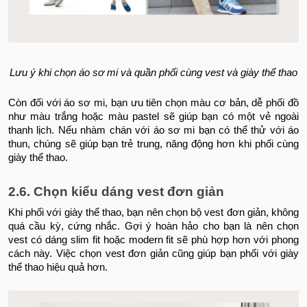
Lưu ý khi chọn áo sơ mi và quần phối cùng vest và giày thể thao
Còn đối với áo sơ mi, bạn ưu tiên chọn màu cơ bản, dễ phối đồ
như màu trắng hoặc màu pastel sẽ giúp bạn có một vẻ ngoài
thanh lịch. Nếu nhàm chán với áo sơ mi bạn có thể thử với áo
thun, chúng sẽ giúp bạn trẻ trung, năng động hơn khi phối cùng
giày thể thao.
2.6. Chọn kiểu dáng vest đơn giản
Khi phối với giày thể thao, bạn nên chọn bộ vest đơn giản, không
quá cầu kỳ, cứng nhắc. Gợi ý hoàn hảo cho bạn là nên chọn
vest có dáng slim fit hoặc modern fit sẽ phù hợp hơn với phong
cách này. Việc chọn vest đơn giản cũng giúp bạn phối với giày
thể thao hiệu quả hơn.