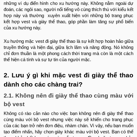
những ví dụ điển hình cho xu hướng này. Không nằm ngoài dự
đoán, các ngôi sao, người nổi tiếng vô cùng thích thú với kiểu kết
hợp này và thường xuyên xuất hiện với những bộ trang phục
kết hợp vest và giày thể thao, góp phần làm tăng sự phổ biến
của xu hướng này.
Xu hướng mặc vest đi giày thể thao là sự kết hợp hoàn hảo giữa
truyền thống và hiện đại, giữa lịch lãm và năng động. Nó không
chỉ đơn thuần là một phong cách thời trang mà còn là một cách
thể hiện cá tính và sự tự tin của người mặc.
2. Lưu ý gì khi mặc vest đi giày thể thao
dành cho các chàng trai?
2.1. Không nên đi giày thể thao cùng màu với
bộ vest
Không có rào cản nào cho việc bạn không nên đi giày thể thao
cùng màu với bộ vest nhưng việc này sẽ khiến cho trang phục
của các bạn trở nên đơn điệu, nhàm chán. Vì vậy, nếu bạn muốn
tạo điểm nhấn, hãy chọn giày khác màu với bộ vest. Bạn có thể