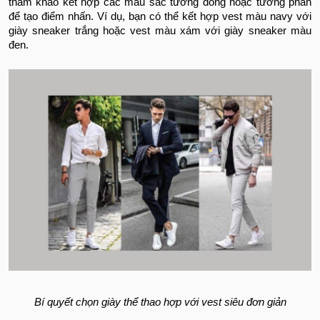
tham khảo kết hợp các màu sắc tương đồng hoặc tương phản
để tạo điểm nhấn. Ví dụ, bạn có thể kết hợp vest màu navy với
giày sneaker trắng hoặc vest màu xám với giày sneaker màu
đen.
Bí quyết chọn giày thể thao hợp với vest siêu đơn giản