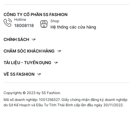
CÔNG TY CỔ PHẦN 5S FASHION
Hotline
Shop
18008118
Hệ thống các cửa hàng
CHÍNH SÁCH
CHĂM SÓC KHÁCH HÀNG
TÀI LIỆU - TUYỂN DỤNG
VỀ 5S FASHION
Copyrights © 2023 by 5S Fashion.
Mã số doanh nghiệp: 1001256327. Giấy chứng nhận đăng ký doanh nghiệp
do Sở Kế Hoạch và Đầu Tư Tỉnh Thái Bình cấp lần đầu ngày 30/11/2022.