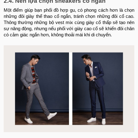
2.4. Nên lựa chọn sneakers cổ ngắn
Một điểm giúp bạn phối đồ hợp gu, có phong cách hơn là chọn
những đôi giày thể thao cổ ngắn, tránh chọn những đôi cổ cao.
Thông thường những bộ vest mix cùng giày cổ thấp sẽ tạo nên
sự năng động, nhưng nếu phối với giày cao cổ sẽ khiến đôi chân
có cảm giác ngắn hơn, không thoải mái khi di chuyển.