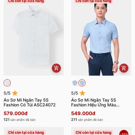
Chỉ còn tại cửa hàng
Chỉ còn tại cửa hàng
5/5
5/5
Áo Sơ Mi Ngắn Tay 5S
Áo Sơ Mi Ngắn Tay 5S
Fashion Có Túi ASC24072
Fashion Hiệu Ứng Màu
Melange ASC24076
579.000đ
549.000đ
121
211
sản phẩm đã bán
sản phẩm đã bán
Chỉ còn tại cửa hàng
Chỉ còn tại cửa hàng
-30%