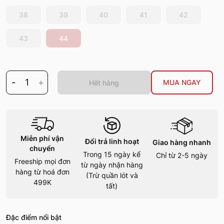
38
39
40
41
42
43
44
-
1
+
MUA NGAY
Hết hàng
Miễn phí vận
Đổi trả linh hoạt
Giao hàng nhanh
chuyển
Trong 15 ngày kể
Chỉ từ 2-5 ngày
Freeship mọi đơn
từ ngày nhận hàng
hàng từ hoá đơn
(Trừ quần lót và
499K
tất)
Đặc điểm nổi bật