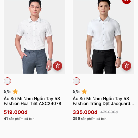
5/5
5/5
Áo Sơ Mi Nam Ngắn Tay 5S
Áo Sơ Mi Nam Ngắn Tay 5S
Fashion Họa Tiết ASC24078
Fashion Trắng Dệt Jacquard
ASC24075
519.000đ
335.000đ
479.000đ
41
356
sản phẩm đã bán
sản phẩm đã bán