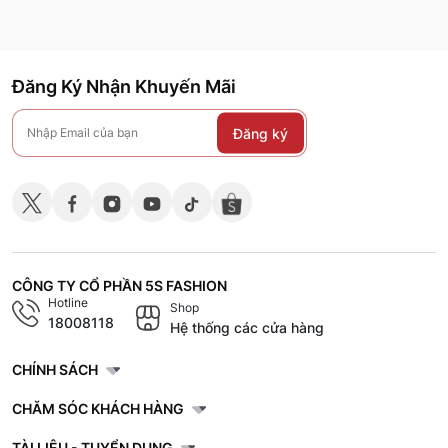
Đăng Ký Nhận Khuyến Mãi
Đăng ký
CÔNG TY CỔ PHẦN 5S FASHION
Hotline
Shop
18008118
Hệ thống các cửa hàng
CHÍNH SÁCH
CHĂM SÓC KHÁCH HÀNG
TÀI LIỆU - TUYỂN DỤNG