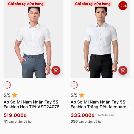
Chỉ còn tại cửa hàng
Chỉ còn tại cửa hàng
-30%
5/5
5/5
Áo Sơ Mi Nam Ngắn Tay 5S
Áo Sơ Mi Nam Ngắn Tay 5S
Fashion Họa Tiết ASC24078
Fashion Trắng Dệt Jacquard
ASC24075
519.000đ
335.000đ
479.000đ
41
356
sản phẩm đã bán
sản phẩm đã bán