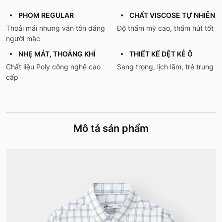
PHOM REGULAR
CHẤT VISCOSE TỰ NHIÊN
Thoải mái nhưng vẫn tôn dáng
Độ thẩm mỹ cao, thấm hút tốt
người mặc
NHẸ MÁT, THOÁNG KHÍ
THIẾT KẾ DỆT KẺ Ô
Chất liệu Poly công nghệ cao
Sang trọng, lịch lãm, trẻ trung
cấp
Mô tả sản phẩm