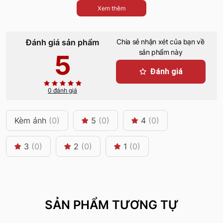
Xem thêm
Đánh giá sản phẩm
Chia sẻ nhận xét của bạn về
sản phẩm này
5
Đánh giá
0 đánh giá
Kèm ảnh
(0)
5
(0)
4
(0)
3
(0)
2
(0)
1
(0)
SẢN PHẨM TƯƠNG TỰ