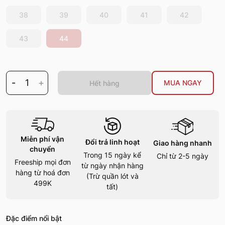
38
39
40
41
42
43
44
-
1
+
MUA NGAY
Hết hàng
Miễn phí vận
Đổi trả linh hoạt
Giao hàng nhanh
chuyển
Trong 15 ngày kể
Chỉ từ 2-5 ngày
Freeship mọi đơn
từ ngày nhận hàng
hàng từ hoá đơn
(Trừ quần lót và
499K
tất)
Đặc điểm nổi bật